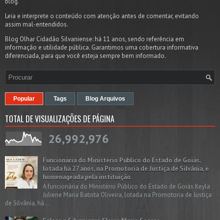
blog.
Leia e interprete o conteúdo com atenção antes de comentar, evitando
assim mal-entendidos.
Blog Olhar Cidadão Silvaniense: há 11 anos, sendo referência em
informação e utilidade pública. Garantimos uma cobertura informativa
diferenciada, para que você esteja sempre bem informado.
Popular
Tags
Blog Arquivos
TOTAL DE VISUALIZAÇÕES DE PÁGINA
26,992,976
Funcionária do Ministério Público do Estado de Goiás,
lotada há 27 anos, na Promotoria de Justiça de Silvânia, é
homenageada pela instituição.
A funcionária do Ministério Público do Estado de Goiás Keyla
Juliene Maria Batista Oliveira, lotada na Promotoria de Justiça
de Silvânia, há...