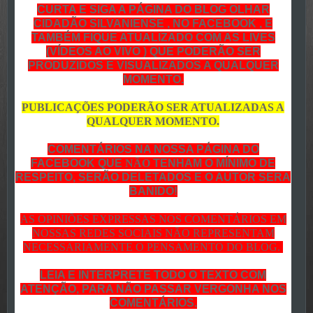
CURTA E SIGA A PÁGINA DO BLOG OLHAR
CIDADÃO SILVANIENSE , NO FACEBOOK , E
TAMBÉM FIQUE ATUALIZADO COM AS LIVES
(VÍDEOS AO VIVO ) QUE PODERÃO SER
PRODUZIDOS E VISUALIZADOS A QUALQUER
MOMENTO.
PUBLICAÇÕES PODERÃO SER ATUALIZADAS A
QUALQUER MOMENTO.
COMENTÁRIOS NA NOSSA PÁGINA DO
FACEBOOK QUE
NÃO
TENHAM O MÍNIMO DE
RESPEITO, SERÃO DELETADOS E O AUTOR SERA
BANIDO!
AS OPINIÕES EXPRESSAS NOS COMENTÁRIOS EM
NOSSAS REDES SOCIAIS NÃO REPRESENTAM
NECESSARIAMENTE O PENSAMENTO DO BLOG.
LEIA E INTERPRETE TODO O TEXTO COM
ATENÇÃO, PARA NÃO PASSAR VERGONHA NOS
COMENTÁRIOS.