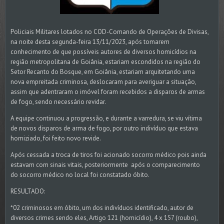
Policiais Militares lotados no COD-Comando de Operações de Divisas,
na noite desta segunda-feira 13/11/2023, após tomarem
conhecimento de que possíveis autores de diversos homicídios na
região metropolitana de Goiânia, estariam escondidos na região do
Setor Recanto do Bosque, em Goiânia, estariam arquitetando uma
nova empreitada criminosa, deslocaram para averiguar a situação,
assim que adentraram o imóvel foram recebidos a disparos de armas
de fogo, sendo necessário revidar.
A equipe continuou a progressão, e durante a varredura, se viu vítima
de novos disparos de arma de fogo, por outro indivíduo que estava
homiziado, foi feito novo revide.
Após cessada a troca de tiros foi acionado socorro médico pois ainda
estavam com sinais vitais, posteriormente após o comparecimento
do socorro médico no local foi constatado óbito.
RESULTADO:
*02 criminosos em óbito, um dos indivíduos identificado, autor de
diversos crimes sendo eles, Artigo 121 (homicídio), 4 x 157 (roubo),