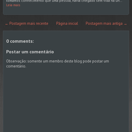
tomamos conhecimento que uma pessoa, havia chegado sem vida na un…
Leia mais
← Postagem mais recente
Página inicial
Postagem mais antiga →
0 comments:
Postar um comentário
Observação: somente um membro deste blog pode postar um
comentário.