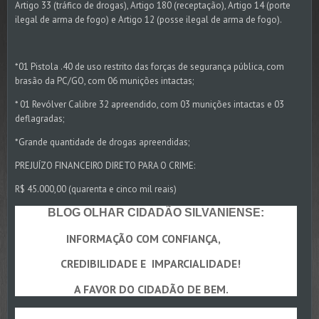
Artigo 33 (tráfico de drogas), Artigo 180 (receptação), Artigo 14 (porte
ilegal de arma de fogo) e Artigo 12 (posse ilegal de arma de fogo).
*01 Pistola .40 de uso restrito das forças de segurança pública, com
brasão da PC/GO, com 06 munições intactas;
* 01 Revólver Calibre 32 apreendido, com 03 munições intactas e 03
deflagradas;
*Grande quantidade de drogas apreendidas;
PREJUÍZO FINANCEIRO DIRETO PARA O CRIME:
R$ 45.000,00 (quarenta e cinco mil reais)
BLOG OLHAR CIDADÃO SILVANIENSE:
INFORMAÇÃO COM CONFIANÇA,
CREDIBILIDADE E IMPARCIALIDADE!
A FAVOR DO CIDADÃO DE BEM.