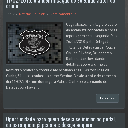
crime.
21:57
Noticias Policiais
Sem comentário
Ouça abaixo, na íntegra o áudio
da entrevista concedida a nossa
reportagem nesta segunda-feira,
26/02/2018, pelo Delegado
Titular da Delegacia de Polícia
Civil de Silvânia, Dr.Leonardo
Barbosa Sanches, dando
detalhes sobre o crime de
homicídio praticado contra o idoso Silvaniense, Ewerton José da
Cunha, 81 anos, conhecido como Wertino. Desde a noite do crime no
dia 11/02/2018, um domingo, a Polícia Civil, sob o comando do
Delegado, já havia...
Leia mais
Oportunidade para quem deseja se iniciar no pedal,
ou para quem já pedala e deseja adquirir