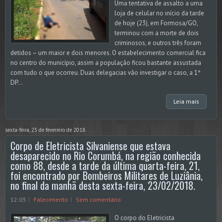
Uma tentativa de assalto a uma
loja de celular no início da tarde
de hoje (23), em Formosa/GO,
terminou com a morte de dois
criminosos, e outros três foram
detidos – um maior e dois menores. O estabelecimento comercial fica
no centro do município, assim a população ficou bastante assustada
com tudo o que ocorreu. Duas delegacias vão investigar o caso, a 1ª
DP...
Leia mais
sexta-feira, 23 de fevereiro de 2018
Corpo de Eletricista Silvaniense que estava
desaparecido no Rio Corumbá, na região conhecida
como 88, desde a tarde da última quarta-feira, 21,
foi encontrado por Bombeiros Militares de Luziânia,
no final da manhã desta sexta-feira, 23/02/2018.
12:03
Falecimento
Sem comentário
O corpo do Eletricista