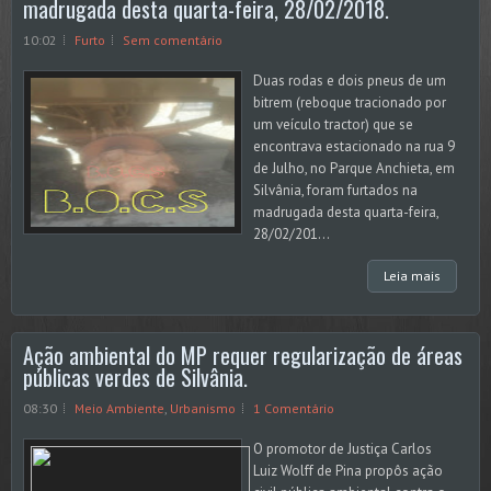
madrugada desta quarta-feira, 28/02/2018.
10:02
Furto
Sem comentário
Duas rodas e dois pneus de um
bitrem (reboque tracionado por
um veículo tractor) que se
encontrava estacionado na rua 9
de Julho, no Parque Anchieta, em
Silvânia, foram furtados na
madrugada desta quarta-feira,
28/02/201...
Leia mais
Ação ambiental do MP requer regularização de áreas
públicas verdes de Silvânia.
08:30
Meio Ambiente
,
Urbanismo
1 Comentário
O promotor de Justiça Carlos
Luiz Wolff de Pina propôs ação