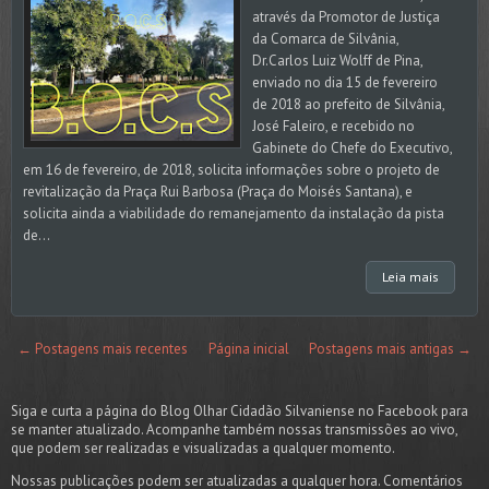
através da Promotor de Justiça
da Comarca de Silvânia,
Dr.Carlos Luiz Wolff de Pina,
enviado no dia 15 de fevereiro
de 2018 ao prefeito de Silvânia,
José Faleiro, e recebido no
Gabinete do Chefe do Executivo,
em 16 de fevereiro, de 2018, solicita informações sobre o projeto de
revitalização da Praça Rui Barbosa (Praça do Moisés Santana), e
solicita ainda a viabilidade do remanejamento da instalação da pista
de...
Leia mais
← Postagens mais recentes
Página inicial
Postagens mais antigas →
Siga e curta a página do Blog Olhar Cidadão Silvaniense no Facebook para
se manter atualizado. Acompanhe também nossas transmissões ao vivo,
que podem ser realizadas e visualizadas a qualquer momento.
Nossas publicações podem ser atualizadas a qualquer hora. Comentários