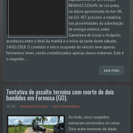
RENAULT/LOGAN, de cor prata,
na altura aproximada do km-06,
da GO-437, próximo a rotatória,
nas proximidades da subestação
de energia elétrica, entre
Gameleira de Goiás e Anápolis,
aconteceu entre o final da manhã e o início da tarde deste sábado,
24/02/2018. O condutor e único ocupante do veículo teve apenas
ferimentos leves, sendo contabilizados apenas danos materiais. Este é
o segundo...
Leia mais
Tentativa de assalto termina com morte de dois
bandidos em Formosa (GO).
02:03
Noticias Policiais
Sem comentário
Ao todo, cinco suspeitos
estiveram envolvidos no crime.
Dois eram menores de idade