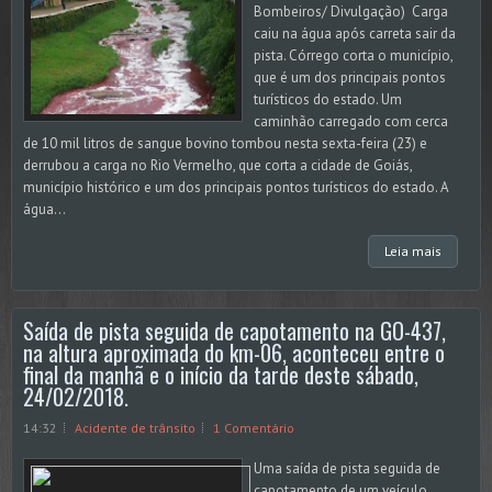
Bombeiros/ Divulgação) Carga
caiu na água após carreta sair da
pista. Córrego corta o município,
que é um dos principais pontos
turísticos do estado. Um
caminhão carregado com cerca
de 10 mil litros de sangue bovino tombou nesta sexta-feira (23) e
derrubou a carga no Rio Vermelho, que corta a cidade de Goiás,
município histórico e um dos principais pontos turísticos do estado. A
água...
Leia mais
Saída de pista seguida de capotamento na GO-437,
na altura aproximada do km-06, aconteceu entre o
final da manhã e o início da tarde deste sábado,
24/02/2018.
14:32
Acidente de trânsito
1 Comentário
Uma saída de pista seguida de
capotamento de um veículo