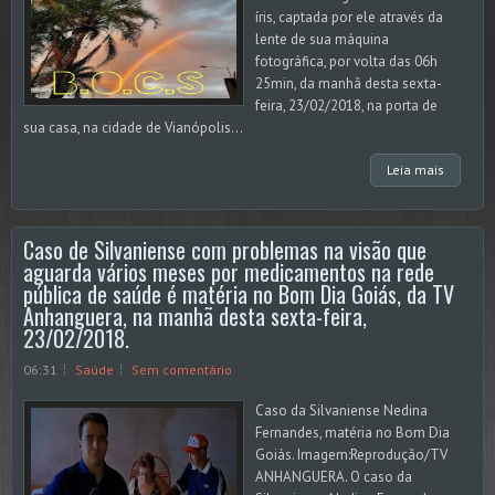
íris, captada por ele através da
lente de sua máquina
fotográfica, por volta das 06h
25min, da manhã desta sexta-
feira, 23/02/2018, na porta de
sua casa, na cidade de Vianópolis...
Leia mais
Caso de Silvaniense com problemas na visão que
aguarda vários meses por medicamentos na rede
pública de saúde é matéria no Bom Dia Goiás, da TV
Anhanguera, na manhã desta sexta-feira,
23/02/2018.
06:31
Saúde
Sem comentário
Caso da Silvaniense Nedina
Fernandes, matéria no Bom Dia
Goiás. Imagem:Reprodução/TV
ANHANGUERA. O caso da