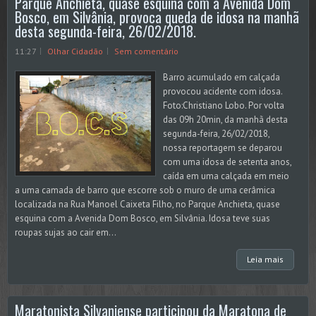
Parque Anchieta, quase esquina com a Avenida Dom
Bosco, em Silvânia, provoca queda de idosa na manhã
desta segunda-feira, 26/02/2018.
11:27
Olhar Cidadão
Sem comentário
Barro acumulado em calçada
provocou acidente com idosa.
Foto:Christiano Lobo. Por volta
das 09h 20min, da manhã desta
segunda-feira, 26/02/2018,
nossa reportagem se deparou
com uma idosa de setenta anos,
caída em uma calçada em meio
a uma camada de barro que escorre sob o muro de uma cerâmica
localizada na Rua Manoel Caixeta Filho, no Parque Anchieta, quase
esquina com a Avenida Dom Bosco, em Silvânia. Idosa teve suas
roupas sujas ao cair em...
Leia mais
Maratonista Silvaniense participou da Maratona de