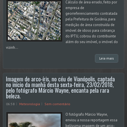
Cálculo de área errado, feito por
empresa de
georreferenciamento contratada
pela Prefeitura de Goiânia, para
medição de área construída de
imóvel de idoso para cobrança
do IPTU, cobrou do contribuinte
além do seu imóvel, o imóvel do
vizinh...
Leia mais
Imagem de arco-íris, no céu de Vianópolis, captada
no início da manhã desta sexta-feira, 23/02/2018,
pelo fotógrafo Márcio Wayne, encanta pela rara
beleza.
06:58
Meteorologia
Sem comentário
O fotógrafo Márcio Wayne,
enviou a nossa reportagem essa
belíssima imagem de um arco-