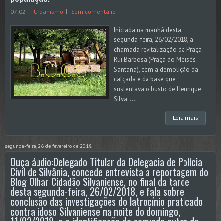
07:02
Urbanismo
Sem comentário
Iniciada na manhã desta
segunda-feira, 26/02/2018, a
chamada revitalização da Praça
Rui Barbosa (Praça do Moisés
Santana), com a demolição da
calçada e da base que
sustentava o busto de Henrique
Silva. ...
Leia mais
segunda-feira, 26 de fevereiro de 2018
Ouça áudio:Delegado Titular da Delegacia de Polícia
Civil de Silvânia, concede entrevista a reportagem do
Blog Olhar Cidadão Silvaniense, no final da tarde
desta segunda-feira, 26/02/2018, e fala sobre
conclusão das investigações do latrocínio praticado
contra idoso Silvaniense na noite do domingo,
11/02/2018, e a identificação do segundo autor do