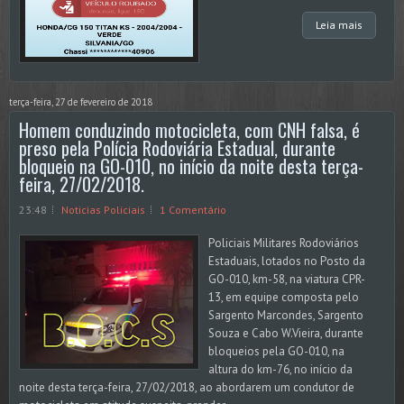
Leia mais
terça-feira, 27 de fevereiro de 2018
Homem conduzindo motocicleta, com CNH falsa, é
preso pela Polícia Rodoviária Estadual, durante
bloqueio na GO-010, no início da noite desta terça-
feira, 27/02/2018.
23:48
Noticias Policiais
1 Comentário
Policiais Militares Rodoviários
Estaduais, lotados no Posto da
GO-010, km-58, na viatura CPR-
13, em equipe composta pelo
Sargento Marcondes, Sargento
Souza e Cabo W.Vieira, durante
bloqueios pela GO-010, na
altura do km-76, no início da
noite desta terça-feira, 27/02/2018, ao abordarem um condutor de