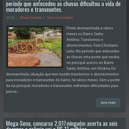
período que antecedeu as chuvas dificultou a vida de
moradores e transeuntes.
15:51
Olhar Cidadão
Sem comentário
Ponte desmanchada a vários
meses no Bairro Santo
Antônio.Transtornos e
aborrecimentos. Foto:Christiano
Lobo. No período que antecedeu
as chuvas uma ponte que existia
no principal acesso ao Bairro
Santo Antônio, em Silvânia, foi
desmanchada, situação que tem trazido transtornos e aborrecimentos
para moradores e transeuntes do bairro, há vários meses. Sem a ponte
da via principal, moradores e transeuntes enfrentam dificuldades para
passar...
Leia mais
Mega-Sena, concurso 2.017:ninguém acerta as seis