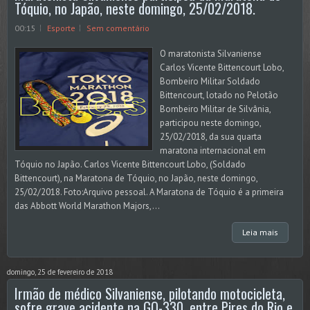
Tóquio, no Japão, neste domingo, 25/02/2018.
00:15
Esporte
Sem comentário
O maratonista Silvaniense
Carlos Vicente Bittencourt Lobo,
Bombeiro Militar Soldado
Bittencourt, lotado no Pelotão
Bombeiro Militar de Silvânia,
participou neste domingo,
25/02/2018, da sua quarta
maratona internacional em
Tóquio no Japão. Carlos Vicente Bittencourt Lobo, (Soldado
Bittencourt), na Maratona de Tóquio, no Japão, neste domingo,
25/02/2018. Foto:Arquivo pessoal. A Maratona de Tóquio é a primeira
das Abbott World Marathon Majors,...
Leia mais
domingo, 25 de fevereiro de 2018
Irmão de médico Silvaniense, pilotando motocicleta,
sofre grave acidente na GO-330, entre Pires do Rio e