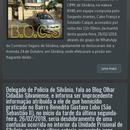
CIPM, de Silvânia, na viatura
8940, em equipe composta pelo
Sargento Arantes, Cabo França e
Soldado Caíque, acionados por
volta das 11h 30min, da manhã
desta quarta-feira, 28/02/2018,
através do grupo de WhatsApp
do Comércio Seguro de Silvânia, rapidamente se deslocaram até a
Avenida 24 de Outubro, em Silvânia, onde efetuaram a prisão em
flagrante delito ...
Leia mais
Delegado de Polícia de Silvânia, fala ao Blog Olhar
Cidadão Silvaniense, e informa ser improcedente
informação atribuída a ele de que homicídio
praticado no Bairro Benedito Gustavo Lobo (São
Sebastião II), no início da tarde da última segunda-
feira, 26/02/2018, seria desdobramento de uma
confusão ocorrida no interior da Unidade Prisional de