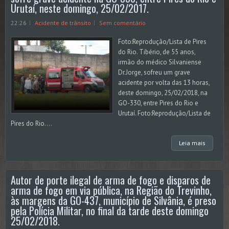
Urutaí, neste domingo, 25/02/2017.
22:26
Acidente de trânsito
Sem comentário
Foto:Reprodução/Lista de Pires
do Rio. Tibério, de 55 anos,
irmão do médico Silvaniense
Dr.Jorge, sofreu um grave
acidente por volta das 13 horas,
deste domingo, 25/02/2018, na
GO-330, entre Pires do Rio e
Urutaí. Foto:Reprodução/Lista de
Pires do Rio....
Leia mais
Autor de porte ilegal de arma de fogo e disparos de
arma de fogo em via pública, na Região do Trevinho,
às margens da GO-437, município de Silvânia, é preso
pela Polícia Militar, no final da tarde deste domingo
25/02/2018.