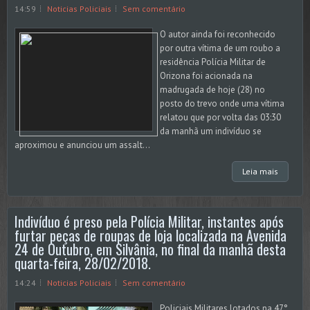
14:59
Noticias Policiais
Sem comentário
O autor ainda foi reconhecido
por outra vítima de um roubo a
residência Polícia Militar de
Orizona foi acionada na
madrugada de hoje (28) no
posto do trevo onde uma vítima
relatou que por volta das 03:30
da manhã um indivíduo se
aproximou e anunciou um assalt...
Leia mais
Indivíduo é preso pela Polícia Militar, instantes após
furtar peças de roupas de loja localizada na Avenida
24 de Outubro, em Silvânia, no final da manhã desta
quarta-feira, 28/02/2018.
14:24
Noticias Policiais
Sem comentário
Policiais Militares lotados na 47°