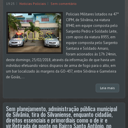
19:25
Noticias Policiais
Sem comentário
Policiais Militares lotados na 47°
CIPM, de Silvânia, na viatura
8940, em equipe composta pelo
Sargento Pedro e Soldado Leite,
com apoio da viatura 8935, em
equipe composta pelo Sargento
Santana e Soldado Amaro,
foram acionados às 17h 24min,
deste domingo, 25/02/2018, através da informação de que havia um
indivíduo efetuando vários disparos de arma de fogo para o alto, em
um bar localizado às margens da GO-437, entre Silvânia e Gameleira
de Goiás,...
Leia mais
Sem planejamento, administração pública municipal
de Silvânia, tira do Silvaniense, enquanto cidadão,
direitos essenciais e primordiais como o de ir e
vir.Retirada de ponte no Bairro Santo Antônio, no