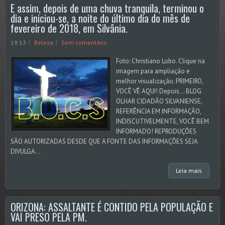
E assim, depois de uma chuva tranquila, terminou o
dia e iniciou-se, a noite do último dia do mês de
fevereiro de 2018, em Silvânia.
19:13
Beleza
Sem comentário
Foto: Christiano Lobo. Clique na
imagem para ampliação e
melhor visualização. PRIMEIRO,
VOCÊ VÊ AQUI! Depois... BLOG
OLHAR CIDADÃO SILVANIENSE,
REFERÊNCIA EM INFORMAÇÃO,
INDISCUTIVELMENTE, VOCÊ BEM
INFORMADO! REPRODUÇÕES
SÃO AUTORIZADAS DESDE QUE A FONTE DAS INFORMAÇÕES SEJA
DIVULGA...
Leia mais
ORIZONA: ASSALTANTE É CONTIDO PELA POPULAÇÃO E
VAI PRESO PELA PM.