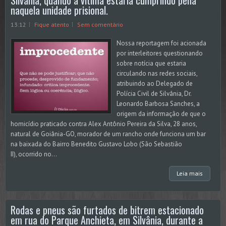
Silvânia, quando a vítima estaria cumprindo pena
naquela unidade prisional.
13:12
Fique atento
Sem comentário
Nossa reportagem foi acionada
por interleitores questionando
sobre notícia que estaria
circulando nas redes sociais,
atribuindo ao Delegado de
Polícia Civil de Silvânia, Dr.
Leonardo Barbosa Sanches, a
origem da informação de que o
homicídio praticado contra Alex Antônio Pereira da Silva, 28 anos,
natural de Goiânia-GO, morador de um rancho onde funciona um bar
na baixada do Bairro Benedito Gustavo Lobo (São Sebastião
II), ocorrido no...
Leia mais
Rodas e pneus são furtados de bitrem estacionado
em rua do Parque Anchieta, em Silvânia, durante a