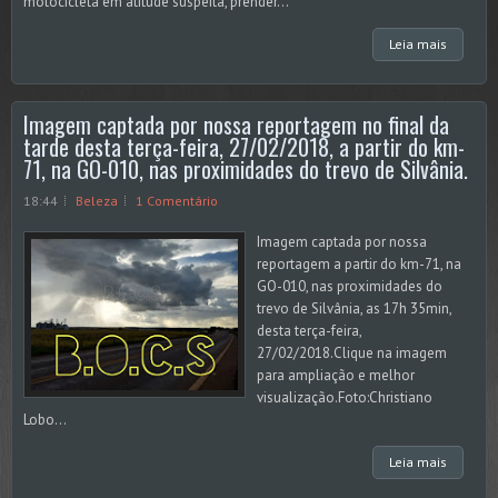
motocicleta em atitude suspeita, prender...
Leia mais
Imagem captada por nossa reportagem no final da
tarde desta terça-feira, 27/02/2018, a partir do km-
71, na GO-010, nas proximidades do trevo de Silvânia.
18:44
Beleza
1 Comentário
Imagem captada por nossa
reportagem a partir do km-71, na
GO-010, nas proximidades do
trevo de Silvânia, as 17h 35min,
desta terça-feira,
27/02/2018.Clique na imagem
para ampliação e melhor
visualização.Foto:Christiano
Lobo...
Leia mais