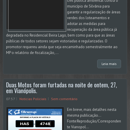
civil pública ambiental contra o
município de Silvânia para
garantir a regularização de áreas
verdes dos loteamentos e
adotar as medidas para
recuperação da área pública já
degradada no Residencial Beira Lago, bem como para que as áreas
públicas de todos setores sejam vistoriadas e regularizadas. O
promotor requereu ainda que seja encaminhado semestralmente ao
MP o relatório de fiscalização,...
Leia mais
Duas Motos foram furtadas na noite de ontem, 27,
em Vianópolis.
07:57
Noticias Policiais
Sem comentário
Em breve, mais detalhes nesta
mesma publicação...
Fonte:Reprodução/Corresponden
te Vianopol...