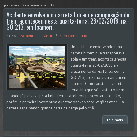
quarta-feira, 28 de fevereiro de 2018
Acidente envolvendo carreta bitrem e composição de
trem aconteceu nesta quarta-feira, 28/02/2018, na
GO-213, em Ipameri.
21:56
Acidente de trânsito
Sem comentário
Um acidente envolvendo uma
carreta bitrem que transportava
soja e um trem, aconteceu nesta
quarta-feira, 28/02/2018, na
cruzamento da via férrea com a
GO-213, próximo a Caramuru em
Ipameri. O motorista da carreta
teria dito que só avistou o trem
quando já passava pela linha férrea, acelerou para evitar a colisão,
porém, a primeira locomotiva que tracionava varios vagões atingiu a
carreta espalhando grande parte da carga pelo chã...
Leia mais