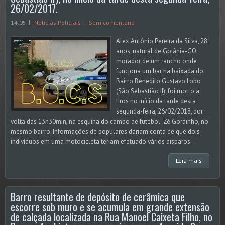
26/02/2017.
14:05
Noticias Policiais
Sem comentário
Alex Antônio Pereira da Silva, 28
anos, natural de Goiânia-GO,
morador de um rancho onde
funciona um bar na baixada do
Bairro Benedito Gustavo Lobo
(São Sebastião II), foi morto a
tiros no início da tarde desta
segunda-feira, 26/02/2018, por
volta das 13h30min, na esquina do campo de futebol Zé Gordinho, no
mesmo bairro. Informações de populares dariam conta de que dois
indivíduos em uma motocicleta teriam efetuado vários disparos...
Leia mais
Barro resultante de depósito de cerâmica que
escorre sob muro e se acumula em grande extensão
de calçada localizada na Rua Manoel Caixeta Filho, no