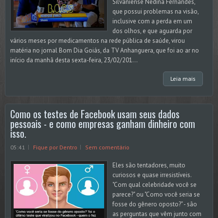
Silvaniense Nedina Fernandes,
que possui problemas na visão,
inclusive com a perda em um
dos olhos, e que aguarda por
vários meses por medicamentos na rede pública de saúde, virou
matéria no jornal Bom Dia Goiás, da TV Anhanguera, que foi ao ar no
início da manhã desta sexta-feira, 23/02/201...
Leia mais
Como os testes de Facebook usam seus dados
pessoais - e como empresas ganham dinheiro com
isso.
05:41
Fique por Dentro
Sem comentário
Eles são tentadores, muito
curiosos e quase irresistíveis.
"Com qual celebridade você se
parece?" ou "Como você seria se
fosse do gênero oposto?" - são
as perguntas que vêm junto com