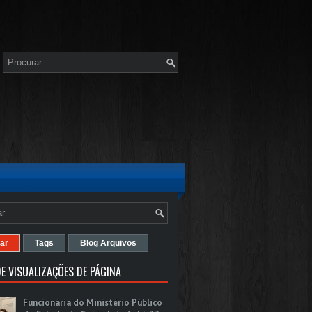
ar
Tags
Blog Arquivos
E VISUALIZAÇÕES DE PÁGINA
Funcionária do Ministério Público