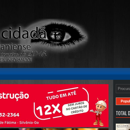
Popul
TOTAL D