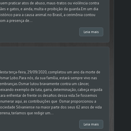
uem praticar atos de abuso, maus-tratos ou violência contra
ães e gatos, e ainda, multa e proibição da guarda.Em um dia
istórico para a causa animal no Brasil, a cerimônia contou
om a presença de...
Leia mais
esta terça-feira, 29/09/2020, completou um ano da morte de
smar Lobo.Para nós, da sua família, estará sempre vivo nas
lembranças.Osmar lutou bravamente contra um câncer,
eixando exemplo de luta, garra, determinação, cabeça erguida
ara enfrentar de frente os desafios dessa vida.Se fossemos
numerar aqui, as contribuições que Osmar proporcionou a
ociedade Silvaniense na maior parte dos seus 62 anos de vida
errena, teríamos que redigir um...
Leia mais