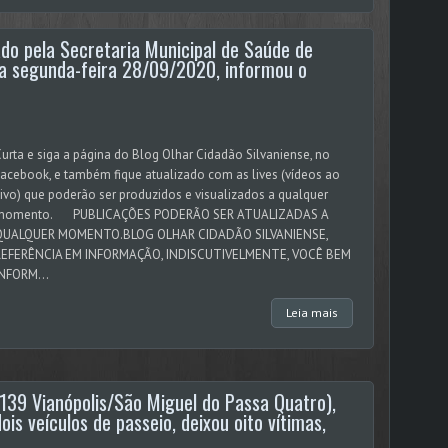
ado pela Secretaria Municipal de Saúde de
esta segunda-feira 28/09/2020, informou o
urta e siga a página do Blog Olhar Cidadão Silvaniense, no
acebook, e também fique atualizado com as lives (vídeos ao
ivo) que poderão ser produzidos e visualizados a qualquer
momento. PUBLICAÇÕES PODERÃO SER ATUALIZADAS A
QUALQUER MOMENTO.BLOG OLHAR CIDADÃO SILVANIENSE,
REFERÊNCIA EM INFORMAÇÃO, INDISCUTIVELMENTE, VOCÊ BEM
INFORM...
Leia mais
39 Vianópolis/São Miguel do Passa Quatro),
s veículos de passeio, deixou oito vítimas,