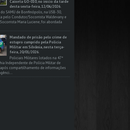
Caixeta GO-010, no início da tarde
desta sexta-feira, 12/06/2026.
 do SAMU de Bonfinópolis, na USB-30,
a pelo Condutor/Socorrista Waldevany e
Socorrista Maria Luciene, foi abordada
Mandado de prisão pelo crime de
estupro cumprido pela Polícia
Militar em Silvânia, nesta terça-
feira, 20/01/2026.
Policiais Militares lotados na 47ª
a Independente de Polícia Militar de
, após compartilhamento de informações
gênci...