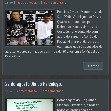
18:39
Noticias Policiais
Sem comentário
Policiais Civis de Vianópolis e da
Sub-DP de são Miguel do Passa
Quatro, comandados pelo
Delegado Marcus Vinicius da
Costa Júnior e contando com
apoio do Sargento Corrêa da
Polícia Militar, prenderam dois
elementos que são acusados de
assaltar e agredir um idoso com mais de 80 anos em São Miguel do
Passa Quatr...
Leia mais
27 de agosto.Dia do Psicólogo.
18:32
Comemoração
Sem comentário
Homenagem do Blog Olhar
Cidadão Silvaniense, a todas e
todos os profissionais da