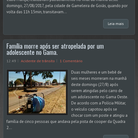
domingo, 27/08/2017, pela cidade de Gameleira de Goiás, quando por
volta das 11h 15min, transitavam...
Leia mais
Família morre após ser atropelada por um
adolescente no Gama.
12:49
Acidente de trânsito
1 Comentário
Duas mulheres e um bebê de
seis meses morreram na manhã
deste domingo (27/8) após
serem atingidas pelo carro de
um adolescente no Gama Oeste.
De acordo com a Polícia Militar,
o veículo capotou após se
chocar com um poste e atingiu a
família de cinco pessoas que andava pela pista de cooper da Quadra
2...