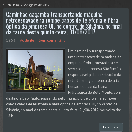
quinta-feira, 31 de agosto de 2017
Caminhão caçamba transportando máquina
retroescavadeira rompe cabos de telefonia e fibra
óptica da empresa OI, no centro de Silvânia, no final
da tarde desta quinta-feira, 31/08/2017.
18:53
Acidente
Sem comentário
Um caminhão transportando
uma retroescavadeira ambos da
empresa Cobra, prestadora de
serviços da empresa São Simão,
responsável pela construção da
rede de energia elétrica de alta
tensão que saí da Usina
Hidrelétrica de Belo Monte, com
destino a São Paulo, passando pelo município de Silvânia, rompeu
cabos cabos de telefonia e fibra óptica da empresa OI, no centro de
Silvânia, no final da tarde desta quinta-feira, 31/08/2017, por volta das
18 h...
Leia mais