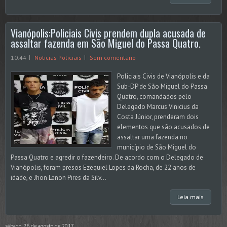
Vianópolis:Policiais Civis prendem dupla acusada de
assaltar fazenda em São Miguel do Passa Quatro.
10:44
Noticias Policiais
Sem comentário
Policiais Civis de Vianópolis e da
Sub-DP de São Miguel do Passa
Quatro, comandados pelo
Delegado Marcus Vinicius da
Costa Júnior, prenderam dois
elementos que são acusados de
assaltar uma fazenda no
município de São Miguel do
Passa Quatro e agredir o fazendeiro. De acordo com o Delegado de
Vianópolis, foram presos Ezequiel Lopes da Rocha, de 22 anos de
idade, e Jhon Lenon Pires da Silv...
Leia mais
sábado, 26 de agosto de 2017