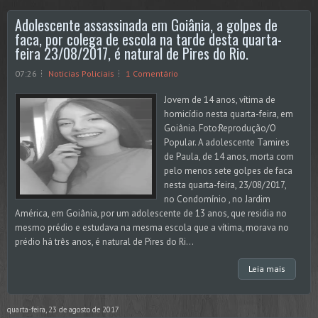
Adolescente assassinada em Goiânia, a golpes de
faca, por colega de escola na tarde desta quarta-
feira 23/08/2017, é natural de Pires do Rio.
07:26
Noticias Policiais
1 Comentário
Jovem de 14 anos, vítima de
homicídio nesta quarta-feira, em
Goiânia. Foto:Reprodução/O
Popular. A adolescente Tamires
de Paula, de 14 anos, morta com
pelo menos sete golpes de faca
nesta quarta-feira, 23/08/2017,
no Condomínio , no Jardim
América, em Goiânia, por um adolescente de 13 anos, que residia no
mesmo prédio e estudava na mesma escola que a vítima, morava no
prédio há três anos, é natural de Pires do Ri...
Leia mais
quarta-feira, 23 de agosto de 2017