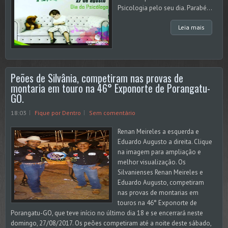
Psicologia pelo seu dia. Parabé...
Leia mais
Peões de Silvânia, competiram nas provas de
montaria em touro na 46° Exponorte de Porangatu-
GO.
18:03
Fique por Dentro
Sem comentário
Renan Meireles a esquerda e
Eduardo Augusto a direita. Clique
na imagem para ampliação e
melhor visualização. Os
Silvanienses Renan Meireles e
Eduardo Augusto, competiram
nas provas de montarias em
touros na 46° Exponorte de
Porangatu-GO, que teve início no último dia 18 e se encerrará neste
domingo, 27/08/2017. Os peões competiram até a noite deste sábado,