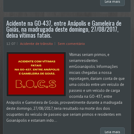
Leia mais
Acidente na GO-437, entre Anápolis e Gameleira de
Goiás, na madrugada deste domingo, 27/08/2017,
deixa vítimas fatais.
12:07
Acidente de trânsito
Sem comentário
Vítimas seriam primos, e
seriamresidentes
emGoianápolis. Informações
iniciais chegadas a nossa
reportagem, dariam conta de que
uma colisão entre um veículo de
passeio e um veículo de carga
ocorrida na GO-437, entre
Anápolis e Gameleira de Goiás, provavelmente durante a madrugada
deste domingo, 27/08/2017, teria resultado na morte dos dois
ocupantes do veículo de passeio que seriam primos e residentes em
Goianápolis e estariam indo...
Leia mais