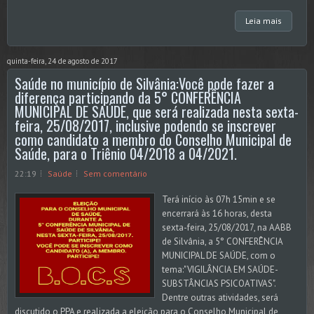
Leia mais
quinta-feira, 24 de agosto de 2017
Saúde no município de Silvânia:Você pode fazer a
diferença participando da 5° CONFERÊNCIA
MUNICIPAL DE SAÚDE, que será realizada nesta sexta-
feira, 25/08/2017, inclusive podendo se inscrever
como candidato a membro do Conselho Municipal de
Saúde, para o Triênio 04/2018 a 04/2021.
22:19
Saúde
Sem comentário
Terá início às 07h 15min e se
encerrará às 16 horas, desta
sexta-feira, 25/08/2017, na AABB
de Silvânia, a 5° CONFERÊNCIA
MUNICIPAL DE SAÚDE, com o
tema:"VIGILÂNCIA EM SAÚDE-
SUBSTÂNCIAS PSICOATIVAS".
Dentre outras atividades, será
discutido o PPA e realizada a eleição para o Conselho Municipal de