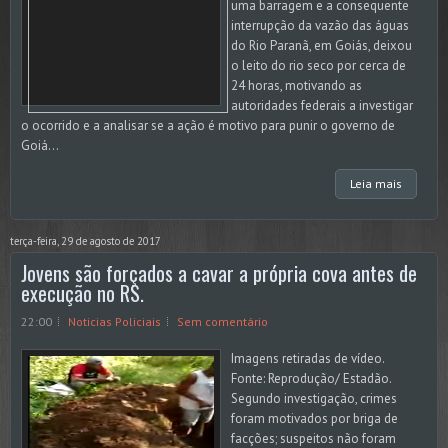
uma barragem e a consequente
interrupção da vazão das águas
do Rio Paranã, em Goiás, deixou
o leito do rio seco por cerca de
24 horas, motivando as
autoridades federais a investigar
o ocorrido e a analisar se a ação é motivo para punir o governo de
Goiá...
Leia mais
terça-feira, 29 de agosto de 2017
Jovens são forçados a cavar a própria cova antes de
execução no RS.
22:00
Noticias Policiais
Sem comentário
Imagens retiradas de vídeo.
Fonte: Reprodução/ Estadão.
Segundo investigação, crimes
foram motivados por briga de
facções; suspeitos não foram