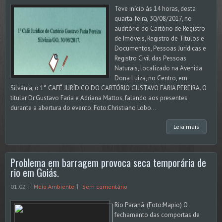
Teve início às 14 horas, desta
quarta-feira, 30/08/2017, no
auditório do Cartório de Registro
de Imóveis, Registro de Títulos e
Documentos, Pessoas Jurídicas e
Registro Civil das Pessoas
Naturais, localizado na Avenida
Dona Luíza, no Centro, em
Silvânia, o 1° CAFÉ JURÍDICO DO CARTÓRIO GUSTAVO FARIA PEREIRA. O
titular Dr.Gustavo Faria e Adriana Mattos, falando aos presentes
durante a abertura do evento. Foto:Christiano Lobo...
Leia mais
Problema em barragem provoca seca temporária de
rio em Goiás.
01:02
Meio Ambiente
Sem comentário
Rio Paranã. (Foto:Mapio) O
fechamento das comportas de