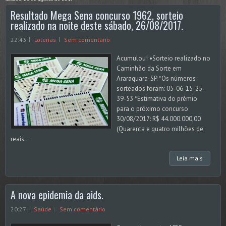
Resultado Mega Sena concurso 1962, sorteio
realizado na noite deste sábado, 26/08/2017.
22:43
Loterias
Sem comentário
Acumulou! •Sorteio realizado no
Caminhão da Sorte em
Araraquara-SP. *Os números
sorteados foram: 05-06-15-25-
39-53 *Estimativa do prêmio
para o próximo concurso
30/08/2017: R$ 44.000.000,00
(Quarenta e quatro milhões de
reais...
Leia mais
A nova epidemia da aids.
20:27
Saúde
Sem comentário