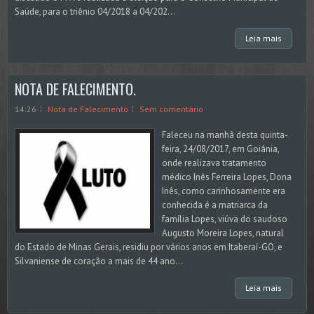
Saúde, para o triênio 04/2018 a 04/202...
Leia mais
NOTA DE FALECIMENTO.
14:26
Nota de Falecimento
Sem comentário
Faleceu na manhã desta quinta-
feira, 24/08/2017, em Goiânia,
onde realizava tratamento
médico Inês Ferreira Lopes, Dona
Inês, como carinhosamente era
conhecida é a matriarca da
família Lopes, viúva do saudoso
Augusto Moreira Lopes, natural
do Estado de Minas Gerais, residiu por vários anos em Itaberaí-GO, e
Silvaniense de coração a mais de 44 ano...
Leia mais