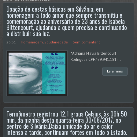
Doação de cestas básicas em Silvânia, em
homenagem a todo amor que sempre transmitiu e
comemoração ao aniversário de 23 anos de Isabela
Bittencourt, ajudando a quem precisa e continuando
a distribuir sua luz.
23:31
Homenagem
,
Solidariedade
Sem comentário
*Adriana Flávia Bittencourt
Rodrigues CPF:479.941.181-...
Leia mais
Termômetro registrou 12,1 graus Celsius, às 06h 50
min, da manhã desta quarta-feira 30/08/2017, no
centro de Silvânia.Baixa umidade do ar e calor
intenso a tarde, continuam fortes em todo o Estado.