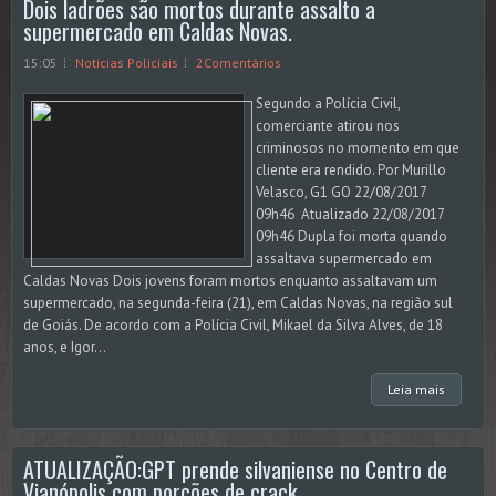
Dois ladrões são mortos durante assalto a
supermercado em Caldas Novas.
15:05
Noticias Policiais
2Comentários
Segundo a Polícia Civil,
comerciante atirou nos
criminosos no momento em que
cliente era rendido. Por Murillo
Velasco, G1 GO 22/08/2017
09h46 Atualizado 22/08/2017
09h46 Dupla foi morta quando
assaltava supermercado em
Caldas Novas Dois jovens foram mortos enquanto assaltavam um
supermercado, na segunda-feira (21), em Caldas Novas, na região sul
de Goiás. De acordo com a Polícia Civil, Mikael da Silva Alves, de 18
anos, e Igor...
Leia mais
ATUALIZAÇÃO:GPT prende silvaniense no Centro de
Vianópolis com porções de crack.