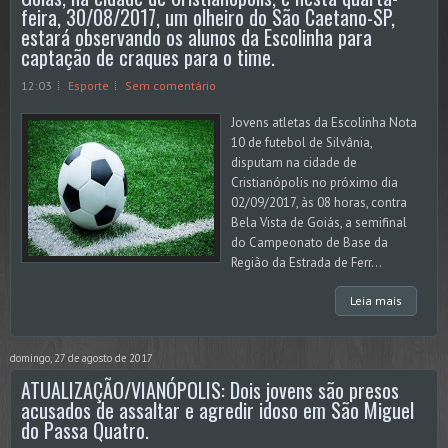
feira, 30/08/2017, um olheiro do São Caetano-SP,
estará observando os alunos da Escolinha para
captação de craques para o time.
12:03
Esporte
Sem comentário
Jovens atletas da Escolinha Nota
10 de futebol de Silvânia,
disputam na cidade de
Cristianópolis no próximo dia
02/09/2017, às 08 horas, contra
Bela Vista de Goiás, a semifinal
do Campeonato de Base da
Região da Estrada de Ferr...
Leia mais
domingo, 27 de agosto de 2017
ATUALIZAÇÃO/VIANÓPOLIS: Dois jovens são presos
acusados de assaltar e agredir idoso em São Miguel
do Passa Quatro.