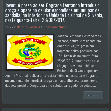
Jovem é presa ao ser flagrada tentando introduzir
droga e aparelho celular escondidos em um par de
sandália, no interior da Unidade Prisional de Silvânia,
nesta quarta-feira, 23/08/2017.
18:53
Noticias Policiais
Sem comentário
Tatiana Fernanda Costa Santos,
20 anos, natural e residente em
Anápolis-GO, foi presa em
flagrante delito, por volta das
13h 40min, desta quarta-feira,
23/08/2017, durante visita a seu
cônjuge, preso na Unidade
Prisional de Silvânia, após uma
Agente Prisional realizar uma revista íntima na acusada, e flagrar a
mesma tentando introduzir droga e um aparelho celular, no interior
daquele presídio. Droga, aparelho celular, carregador de celular...
Leia mais