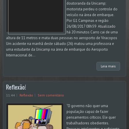
doutoranda da Unicamp;
motorista perdeu o controle do
veículo na área de embarque.
Por G1 Campinas e região
26/08/2017 08h59 Atualizado
há 20 minutos Carro cai de uma
altura de 11 metros e mata duas pessoas no aeroporto de Viracopos
Um acidente na manhã deste sábado (26) matou uma professora e
uma estudante da Unicamp na área de embarque do Aeroporto
Internacional de...
Leia mais
Reflexão!
11:44
Reflexão
Sem comentário
“O governo não quer uma
população capaz de fazer
pensamentos críticos. Ele quer
trabalhadores obedientes.
Pessoas inteligentes o suficiente