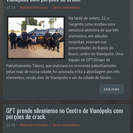
12:16
Noticias Policiais
Sem comentário
Na tarde de ontem, 22, o
Sargento Lima recebeu uma
denúncia anônima de que três
elementos, em atitudes
suspeitas, estavam nas
proximidades do Banco do
Brasil, centro de Vianópolis. Uma
equipe do GPT(Grupo de
Patrulhamento Tático), que realizava no momento patrulhamento
pelas ruas de nossa cidade, foi acionada e fez a abordagem aos três
elementos, sendo dois de Vianópolis e um da cidade de Silvâni...
Leia mais
GPT prende silvaniense no Centro de Vianópolis com
porções de crack.
11:02
Noticias Policiais
Sem comentário