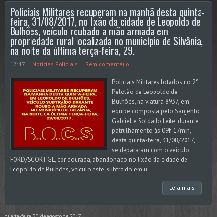
Policiais Militares recuperam na manhã desta quinta-
feira, 31/08/2017, no lixão da cidade de Leopoldo de
Bulhões, veículo roubado a mão armada em
propriedade rural localizada no município de Silvânia,
na noite da última terça-feira, 29.
12:47
Noticias Policiais
Sem comentário
Policiais Militares lotados no 2°
Pelotão de Leopoldo de
Bulhões, na viatura 8937, em
equipe composta pelo Sargento
Gabriel e Soldado Leite, durante
patrulhamento às 09h 17min,
desta quinta-feira, 31/08/2017,
se depararam com o veículo
FORD/SCORT GL, cor dourada, abandonado no lixão da cidade de
Leopoldo de Bulhões, veículo este, subtraído em u...
Leia mais
quarta-feira, 30 de agosto de 2017