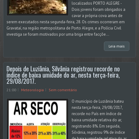
localizados PORTO ALEGRE -
Dois jovens foram obrigados a
cavar a própria cova antes de
serem executados nesta segunda-feira, 28. Os crimes ocorreram em
Gravataí, na região metropolitana de Porto Alegre, e a Polícia Civil
investiga se foram motivados por uma briga entre facçõe...
Leia mais
Depois de Luziânia, Silvânia registrou recorde no
índice de baixa umidade do ar, nesta terça-feira,
29/08/2017.
21:00
Meteorologia
Sem comentário
O município de Luziânia bateu
nesta terça-feira, 29/08/2017,
recorde no País em índice de
baixa umidade relativa do ar,
registrando 8%. Em seguida,
Silvânia, registrou 9% de índice
de baixa umidade relativa do ar.