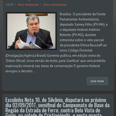
19:33
Meio Ambiente
Sem comentário
Brasília - O presidente da Frente
Parlamentar Ambientalista,
deputado Sarney Filho (PV-MA), e
o deputado federal Antônio
Roberto (PV-MG), durante
entrevista sobre o veto parcial
da presidenta Dilma Rousseff ao
novo Código Florestal
(Divulgação/Agência Brasil) Governo publica, em edição extra do
'Diário Oficial', nova versão do texto, para 'clarificar' que será proibida
exploração mineral nas áreas de conservação O governo federal
revogou o decreto...
Leia mais
Escolinha Nota 10, de Silvânia, disputará no próximo
dia 02/09/2017, semifinal do Campeonato de Base da
Região da Estrada de Ferro, contra Bela Vista de
Goiás, na cidade de Cristianópolis, e nesta quarta-