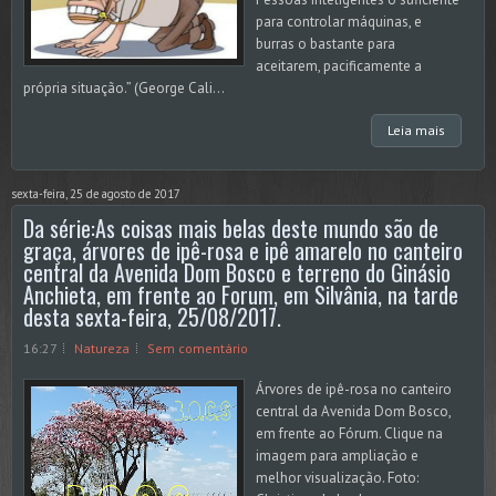
para controlar máquinas, e
burras o bastante para
aceitarem, pacificamente a
própria situação.” (George Cali...
Leia mais
sexta-feira, 25 de agosto de 2017
Da série:As coisas mais belas deste mundo são de
graça, árvores de ipê-rosa e ipê amarelo no canteiro
central da Avenida Dom Bosco e terreno do Ginásio
Anchieta, em frente ao Forum, em Silvânia, na tarde
desta sexta-feira, 25/08/2017.
16:27
Natureza
Sem comentário
Árvores de ipê-rosa no canteiro
central da Avenida Dom Bosco,
em frente ao Fórum. Clique na
imagem para ampliação e
melhor visualização. Foto: