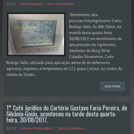
20:12
Meteorologia
Sem comentário
Termômetro alta
precisão.Foto:Agrônomo Carlo
Rodrigo Valle. Às 06h 50min, da
manhã desta quarta-feira,
30/08/1017, um termômetro de
alta precisão do Agrônomo,
interleitor do Blog Olhar
Cidadão Silvaniense, Carlo
Rodrigo Valle, utilizado para aplicação aérea de de defensivos
agrícolas, registrou a temperatura de 12,1 graus Celsius, no centro da
cidade de Silvâni...
Leia mais
1° Café Jurídico do Cartório Gustavo Faria Pereira, de
Silvânia-Goiás, aconteceu na tarde desta quarta-
feira, 30/08/2017.
16:30
Informe Publicitário
Sem comentário