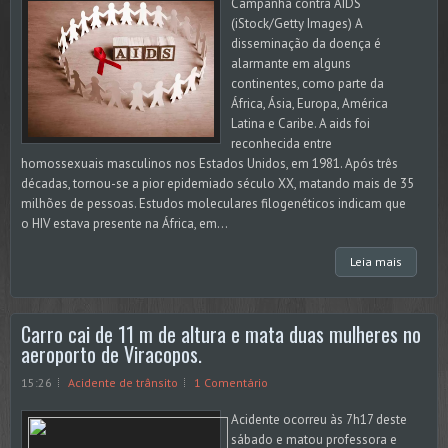
Campanha contra AIDS
(iStock/Getty Images) A
disseminação da doença é
alarmante em alguns
continentes, como parte da
África, Ásia, Europa, América
Latina e Caribe. A aids foi
reconhecida entre
homossexuais masculinos nos Estados Unidos, em 1981. Após três
décadas, tornou-se a pior epidemiado século XX, matando mais de 35
milhões de pessoas. Estudos moleculares filogenéticos indicam que
o HIV estava presente na África, em...
Leia mais
Carro cai de 11 m de altura e mata duas mulheres no
aeroporto de Viracopos.
15:26
Acidente de trânsito
1 Comentário
Acidente ocorreu às 7h17 deste
sábado e matou professora e