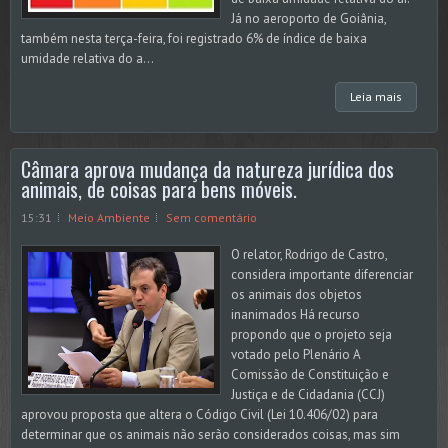
Já no aeroporto de Goiânia,
também nesta terça-feira, foi registrado 6% de índice de baixa
umidade relativa do a...
Leia mais
Câmara aprova mudança da natureza jurídica dos
animais, de coisas para bens móveis.
15:31
Meio Ambiente
Sem comentário
O relator, Rodrigo de Castro,
considera importante diferenciar
os animais dos objetos
inanimados Há recurso
propondo que o projeto seja
votado pelo Plenário A
Comissão de Constituição e
Justiça e de Cidadania (CCJ)
aprovou proposta que altera o Código Civil (Lei 10.406/02) para
determinar que os animais não serão considerados coisas, mas sim