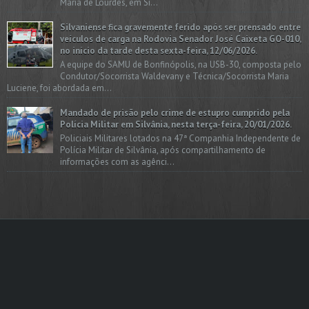
Maria de Lourdes, em Si...
Silvaniense fica gravemente ferido após ser prensado entre
veículos de carga na Rodovia Senador José Caixeta GO-010,
no início da tarde desta sexta-feira, 12/06/2026.
A equipe do SAMU de Bonfinópolis, na USB-30, composta pelo
Condutor/Socorrista Waldevany e Técnica/Socorrista Maria
Luciene, foi abordada em...
Mandado de prisão pelo crime de estupro cumprido pela
Polícia Militar em Silvânia, nesta terça-feira, 20/01/2026.
Policiais Militares lotados na 47ª Companhia Independente de
Polícia Militar de Silvânia, após compartilhamento de
informações com as agênci...