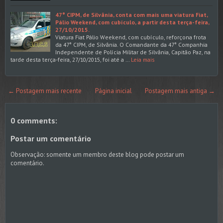
47° CIPM, de Silvânia, conta com mais uma viatura Fiat,
Pálio Weekend, com cubículo, a partir desta terça-feira,
27/10/2015.
Viatura Fiat Pálio Weekend, com cubículo, reforçona frota
da 47° CIPM, de Silvânia. O Comandante da 47° Companhia
Independente de Polícia Militar de Silvânia, Capitão Paz, na
tarde desta terça-feira, 27/10/2015, foi até a …
Leia mais
← Postagem mais recente
Página inicial
Postagem mais antiga →
0 comments:
Postar um comentário
Observação: somente um membro deste blog pode postar um
comentário.