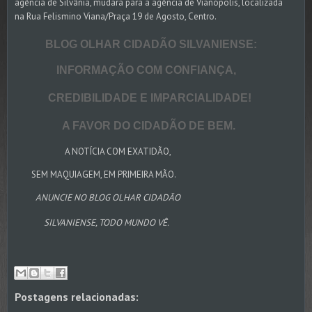
agência de Silvânia, mudará para a agência de Vianópolis, localizada
na Rua Felismino Viana/Praça 19 de Agosto, Centro.
BLOG OLHAR CIDADÃO SILVANIENSE:
INFORMAÇÃO COM CONFIANÇA,
CREDIBILIDADE E IMPARCIALIDADE!
A FAVOR DO CIDADÃO DE BEM.
A NOTÍCIA COM EXATIDÃO,
SEM MAQUIAGEM, EM PRIMEIRA MÃO.
ANUNCIE NO BLOG OLHAR CIDADÃO
SILVANIENSE, TODO MUNDO VÊ.
Postagens relacionadas: