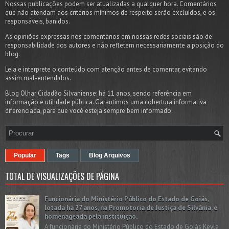
Nossas publicações podem ser atualizadas a qualquer hora. Comentários
que não atendam aos critérios mínimos de respeito serão excluídos, e os
responsáveis, banidos.
As opiniões expressas nos comentários em nossas redes sociais são de
responsabilidade dos autores e não refletem necessariamente a posição do
blog.
Leia e interprete o conteúdo com atenção antes de comentar, evitando
assim mal-entendidos.
Blog Olhar Cidadão Silvaniense: há 11 anos, sendo referência em
informação e utilidade pública. Garantimos uma cobertura informativa
diferenciada, para que você esteja sempre bem informado.
Popular
Tags
Blog Arquivos
TOTAL DE VISUALIZAÇÕES DE PÁGINA
Funcionária do Ministério Público do Estado de Goiás,
lotada há 27 anos, na Promotoria de Justiça de Silvânia, é
homenageada pela instituição.
A funcionária do Ministério Público do Estado de Goiás Keyla