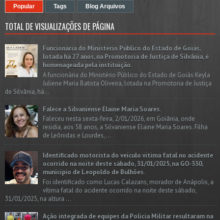
Popular
Tags
Blog Arquivos
TOTAL DE VISUALIZAÇÕES DE PÁGINA
Funcionária do Ministério Público do Estado de Goiás,
lotada há 27 anos, na Promotoria de Justiça de Silvânia, é
homenageada pela instituição.
A funcionária do Ministério Público do Estado de Goiás Keyla
Juliene Maria Batista Oliveira, lotada na Promotoria de Justiça
de Silvânia, há...
Falece a Silvaniense Elaine Maria Soares.
Faleceu nesta sexta-feira, 2/01/2026, em Goiânia, onde
residia, aos 58 anos, a Silvaniense Elaine Maria Soares. Filha
de Leônidas e Lourdes,...
Identificado motorista do veículo vítima fatal no acidente
ocorrido na noite deste sábado, 31/01/2025, na GO-330,
município de Leopoldo de Bulhões.
Foi identificado como Lucas Calazans, morador de Anápolis, a
vítima fatal do acidente ocorrido na noite deste sábado,
31/01/2025, na altura ...
Ação integrada de equipes da Policia Militar resultaram na