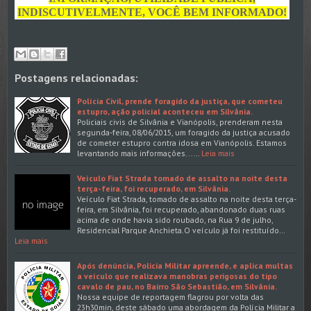
INDISCUTIVELMENTE, VOCÊ BEM INFORMADO!
Postagens relacionadas:
Polícia Civil, prende foragido da justiça, que cometeu
estupro, ação policial aconteceu em Silvânia.
Policiais civis de Silvânia e Vianópolis, prenderam nesta
segunda-feira, 08/06/2015, um foragido da justiça acusado
de cometer estupro contra idosa em Vianópolis. Estamos
levantando mais informações...…
Leia mais
Veículo Fiat Strada tomado de assalto na noite desta
terça-feira, foi recuperado, em Silvânia.
Veículo Fiat Strada, tomado de assalto na noite desta terça-
feira, em Silvânia, foi recuperado, abandonado duas ruas
acima de onde havia sido roubado, na Rua 9 de julho,
Residencial Parque Anchieta.O veículo já foi restituído…
Leia mais
Após denúncia, Policia Militar apreende, e aplica multas
a veículo que realizava manobras perigosas do tipo
cavalo de pau, no Bairro São Sebastião, em Silvânia.
Nossa equipe de reportagem flagrou por volta das
23h30min, deste sábado uma abordagem da Polícia Militar a