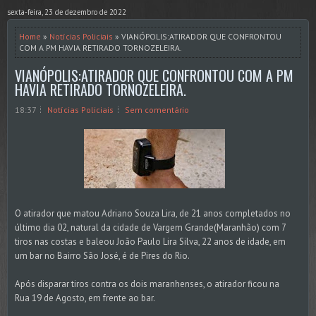
sexta-feira, 23 de dezembro de 2022
Home
»
Notícias Policiais
» VIANÓPOLIS:ATIRADOR QUE CONFRONTOU
COM A PM HAVIA RETIRADO TORNOZELEIRA.
VIANÓPOLIS:ATIRADOR QUE CONFRONTOU COM A PM
HAVIA RETIRADO TORNOZELEIRA.
18:37
Notícias Policiais
Sem comentário
O atirador que matou Adriano Souza Lira, de 21 anos completados no
último dia 02, natural da cidade de Vargem Grande(Maranhão) com 7
tiros nas costas e baleou João Paulo Lira Silva, 22 anos de idade, em
um bar no Bairro São José, é de Pires do Rio.
Após disparar tiros contra os dois maranhenses, o atirador ficou na
Rua 19 de Agosto, em frente ao bar.