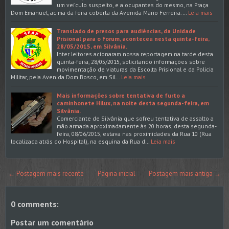
um veículo suspeito, e a ocupantes do mesmo, na Praça
Dom Emanuel, acima da feira coberta da Avenida Mário Ferreira.…
Leia mais
Translado de presos para audiências, da Unidade
Prisional para o Forum, aconteceu nesta quinta-feira,
28/05/2015, em Silvânia.
Inter leitores acionaram nossa reportagem na tarde desta
quinta-feira, 28/05/2015, solicitando informações sobre
movimentação de viaturas da Escolta Prisional e da Policia
Militar, pela Avenida Dom Bosco, em Sil…
Leia mais
Mais informações sobre tentativa de furto a
caminhonete Hilux, na noite desta segunda-feira, em
Silvânia.
Comerciante de Silvânia que sofreu tentativa de assalto a
mão armada aproximadamente às 20 horas, desta segunda-
feira, 08/06/2015, estava nas proximidades da Rua 10 (Rua
localizada atrás do Hospital), na esquina da Rua d…
Leia mais
← Postagem mais recente
Página inicial
Postagem mais antiga →
0 comments:
Postar um comentário