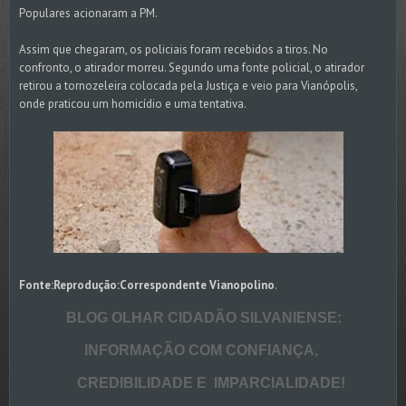
Populares acionaram a PM.
Assim que chegaram, os policiais foram recebidos a tiros. No
confronto, o atirador morreu. Segundo uma fonte policial, o atirador
retirou a tornozeleira colocada pela Justiça e veio para Vianópolis,
onde praticou um homicídio e uma tentativa.
Fonte:Reprodução:Correspondente Vianopolino
.
BLOG OLHAR CIDADÃO SILVANIENSE:
INFORMAÇÃO COM
CONFIANÇA,
CREDIBILIDADE E IMPARCIALIDADE!