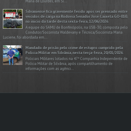
Maria de Lourdes, em Si...
Silvaniense fica gravemente ferido após ser prensado entre
veículos de carga na Rodovia Senador José Caixeta GO-010,
no início da tarde desta sexta-feira, 12/06/2026.
A equipe do SAMU de Bonfinópolis, na USB-30, composta pelo
Condutor/Socorrista Waldevany e Técnica/Socorrista Maria
Luciene, foi abordada em...
Mandado de prisão pelo crime de estupro cumprido pela
Polícia Militar em Silvânia, nesta terça-feira, 20/01/2026.
Policiais Militares lotados na 47ª Companhia Independente de
Polícia Militar de Silvânia, após compartilhamento de
informações com as agênci...