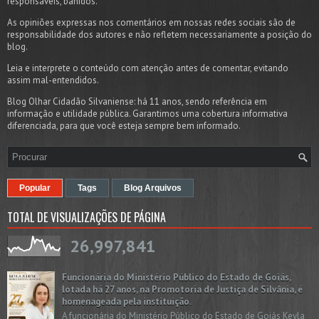
responsáveis, banidos.
As opiniões expressas nos comentários em nossas redes sociais são de
responsabilidade dos autores e não refletem necessariamente a posição do
blog.
Leia e interprete o conteúdo com atenção antes de comentar, evitando
assim mal-entendidos.
Blog Olhar Cidadão Silvaniense: há 11 anos, sendo referência em
informação e utilidade pública. Garantimos uma cobertura informativa
diferenciada, para que você esteja sempre bem informado.
Popular
Tags
Blog Arquivos
TOTAL DE VISUALIZAÇÕES DE PÁGINA
26,997,841
Funcionária do Ministério Público do Estado de Goiás,
lotada há 27 anos, na Promotoria de Justiça de Silvânia, é
homenageada pela instituição.
A funcionária do Ministério Público do Estado de Goiás Keyla