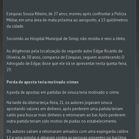
Ezequias Souza Ribeiro, de 27 anos, morreu após confrontar a Polícia
Militar, em uma área de mata próxima ao aeroporto, a 15 quilômetros
da cidade.
Socorrido ao Hospital Municipal de Sinop, não resistiu e veio a óbito.
As diligências pela localização do segundo autor Edgar Ricardo de
Oliveira, de 30 anos, comparsa de Ezequias, seguem acontecendo.O
Advogado de Edgar, disse que ele irá se apresentar nesta quinta-feira,
23.
Perda de aposta teria motivado crimes
A perda de apostas em partidas de sinuca teria motivado o crime.
Na tarde da última terça-feira, 21, os autores jogavam sinuca
apostando valores em dinheiro, após perderem uma partida teriam
saído para buscar mais dinheiro e retornaram ao bar. Após perderem
outra partida teriam sido motivo de piadas no estabelecimento.
Os autores saíram e retornaram armados com uma espingarda calibre
12 e uma pistola, e atiraram contra as pessoas presentes no bar.Uma