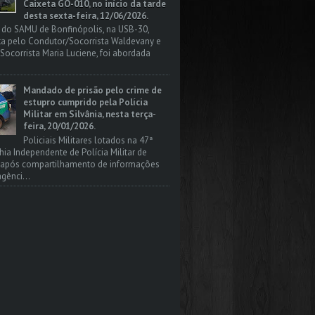
Caixeta GO-010, no início da tarde
desta sexta-feira, 12/06/2026.
 do SAMU de Bonfinópolis, na USB-30,
a pelo Condutor/Socorrista Waldevany e
Socorrista Maria Luciene, foi abordada
Mandado de prisão pelo crime de
estupro cumprido pela Polícia
Militar em Silvânia, nesta terça-
feira, 20/01/2026.
Policiais Militares lotados na 47ª
a Independente de Polícia Militar de
, após compartilhamento de informações
gênci...