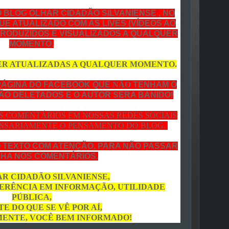
O BLOG OLHAR CIDADÃO SILVANIENSE , NO
UE ATUALIZADO COM AS LIVES (VÍDEOS AO
PRODUZIDOS E VISUALIZADOS A QUALQUER
MOMENTO.
ER ATUALIZADAS A QUALQUER MOMENTO.
PÁGINA DO FACEBOOK QUE
NÃO
TENHAM O
RÃO DELETADOS E O AUTOR SERA BANIDO!
OS COMENTÁRIOS EM NOSSAS REDES SOCIAIS
SSARIAMENTE O PENSAMENTO DO BLOG.
O TEXTO COM ATENÇÃO, PARA NÃO PASSAR
HA NOS COMENTÁRIOS.
R CIDADÃO SILVANIENSE,
EFERÊNCIA EM INFORMAÇÃO, UTILIDADE
PÚBLICA,
E DO QUE SE VÊ POR AÍ,
ENTE, VOCÊ BEM INFORMADO!