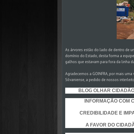
As árvores estão do lado de dentro de 
domínio do Estado, desta forma a equipe
galhos que estavam para fora da linha d
Agradecemos a GOINFRA, por mais uma v
Silvaniense, a pedido de nossos interleit
BLOG OLHAR CIDADÃO S
INFORMAÇÃO COM CO
CREDIBILIDADE E IMPA
A FAVOR DO CIDADÃO