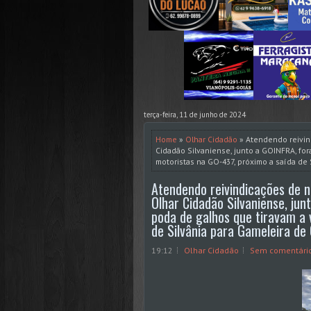
terça-feira, 11 de junho de 2024
Home
»
Olhar Cidadão
» Atendendo reivind
Cidadão Silvaniense, junto a GOINFRA, fo
motoristas na GO-437, próximo a saída de 
Atendendo reivindicações de no
Olhar Cidadão Silvaniense, ju
poda de galhos que tiravam a 
de Silvânia para Gameleira de 
19:12
Olhar Cidadão
Sem comentári