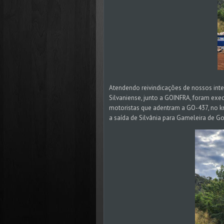
Atendendo reivindicações de nossos inte
Silvaniense, junto a GOINFRA, foram exe
motoristas que adentram a GO-437, no km
a saída de Silvânia para Gameleira de Go