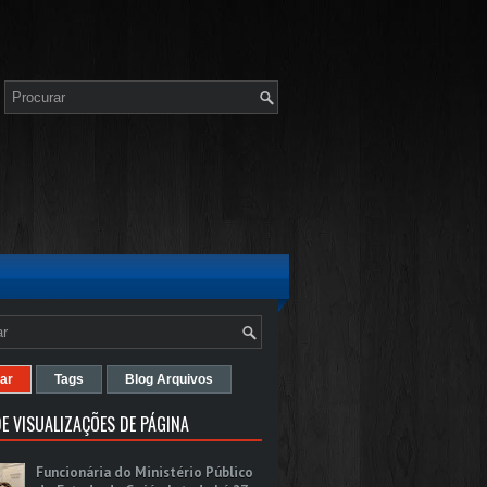
ar
Tags
Blog Arquivos
E VISUALIZAÇÕES DE PÁGINA
Funcionária do Ministério Público