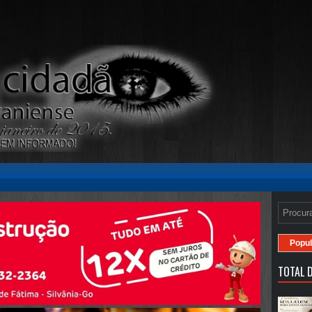
Popul
TOTAL D