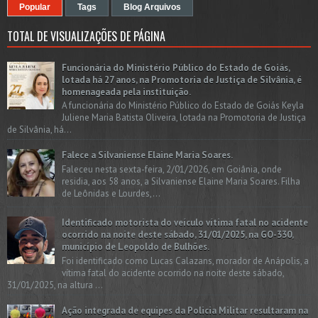
Popular
Tags
Blog Arquivos
TOTAL DE VISUALIZAÇÕES DE PÁGINA
Funcionária do Ministério Público do Estado de Goiás,
lotada há 27 anos, na Promotoria de Justiça de Silvânia, é
homenageada pela instituição.
A funcionária do Ministério Público do Estado de Goiás Keyla
Juliene Maria Batista Oliveira, lotada na Promotoria de Justiça
de Silvânia, há...
Falece a Silvaniense Elaine Maria Soares.
Faleceu nesta sexta-feira, 2/01/2026, em Goiânia, onde
residia, aos 58 anos, a Silvaniense Elaine Maria Soares. Filha
de Leônidas e Lourdes,...
Identificado motorista do veículo vítima fatal no acidente
ocorrido na noite deste sábado, 31/01/2025, na GO-330,
município de Leopoldo de Bulhões.
Foi identificado como Lucas Calazans, morador de Anápolis, a
vítima fatal do acidente ocorrido na noite deste sábado,
31/01/2025, na altura ...
Ação integrada de equipes da Policia Militar resultaram na