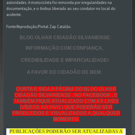
autoridades. A motocicleta foi removida por irregularidades na
documentação, e o ônibus liberado ao seu condutor no local do
acidente.
Fonte:Reprodução/Portal Zap Catalão.
BLOG OLHAR CIDADÃO SILVANIENSE:
INFORMAÇÃO COM CONFIANÇA,
CREDIBILIDADE E IMPARCIALIDADE!
A FAVOR DO CIDADÃO DE BEM.
CURTA E SIGA A PÁGINA DO BLOG OLHAR
CIDADÃO SILVANIENSE , NO FACEBOOK , E
TAMBÉM FIQUE ATUALIZADO COM AS LIVES
(VÍDEOS AO VIVO ) QUE PODERÃO SER
PRODUZIDOS E VISUALIZADOS A QUALQUER
MOMENTO.
PUBLICAÇÕES PODERÃO SER ATUALIZADAS A