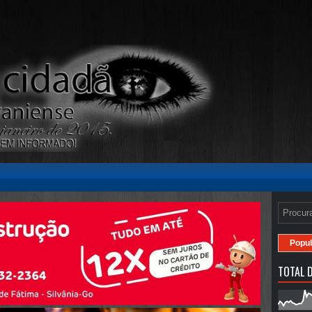
Popul
TOTAL D