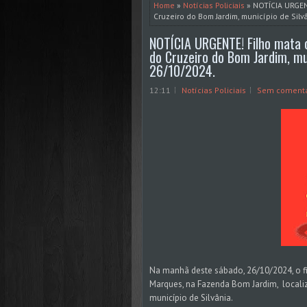
Home
»
Notícias Policiais
» NOTÍCIA URGENT
Cruzeiro do Bom Jardim, município de Silv
NOTÍCIA URGENTE! Filho mata o
do Cruzeiro do Bom Jardim, mu
26/10/2024.
12:11
Notícias Policiais
Sem comentá
Na manhã deste sábado, 26/10/2024, o fi
Marques, na Fazenda Bom Jardim, localiz
município de Silvânia.