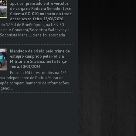
após ser prensado entre veículos
de carga na Rodovia Senador José
Caixeta GO-010, no início da tarde
desta sexta-feira, 12/06/2026.
 do SAMU de Bonfinópolis, na USB-30,
a pelo Condutor/Socorrista Waldevany e
Socorrista Maria Luciene, foi abordada
Mandado de prisão pelo crime de
estupro cumprido pela Polícia
Militar em Silvânia, nesta terça-
feira, 20/01/2026.
Policiais Militares lotados na 47ª
a Independente de Polícia Militar de
, após compartilhamento de informações
gênci...