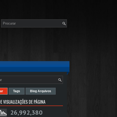
ar
Tags
Blog Arquivos
E VISUALIZAÇÕES DE PÁGINA
26,992,380