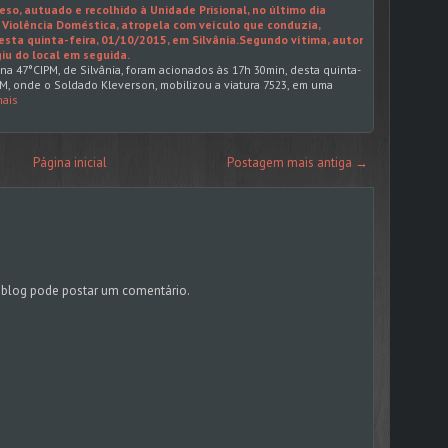
so, autuado e recolhido à Unidade Prisional, no último dia
 Violência Doméstica, atropela com veículo que conduzia,
sta quinta-feira, 01/10/2015, em Silvânia.Segundo vítima, autor
iu do local em seguida.
s na 47°CIPM, de Silvânia, foram acionados às 17h 30min, desta quinta-
OM, onde o Soldado Kleverson, mobilizou a viatura 7523, em uma
mais
Página inicial
Postagem mais antiga →
blog pode postar um comentário.