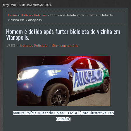
terça-feira, 12 de novembro de 2024
Home
»
Notícias Policiais
» Homem é detido após furtar bicicleta de
vizinha em Vianópolis.
Homem é detido após furtar bicicleta de vizinha em
Vianópolis.
17:53
Notícias Policiais
Sem comentário
Viatura Polícia Militar de Goiás – PMGO (Foto: Ilustrativa Zap
Catalão)