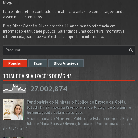
blog.
Leia e interprete o conteúdo com atenção antes de comentar, evitando
assim mal-entendidos.
Blog Olhar Cidadão Silvaniense: há 11 anos, sendo referência em
informação e utilidade pública. Garantimos uma cobertura informativa
diferenciada, para que você esteja sempre bem informado.
Popular
Tags
Blog Arquivos
TOTAL DE VISUALIZAÇÕES DE PÁGINA
27,002,874
Funcionária do Ministério Público do Estado de Goiás,
lotada há 27 anos, na Promotoria de Justiça de Silvânia, é
homenageada pela instituição.
A funcionária do Ministério Público do Estado de Goiás Keyla
Juliene Maria Batista Oliveira, lotada na Promotoria de Justiça
de Silvânia, há...