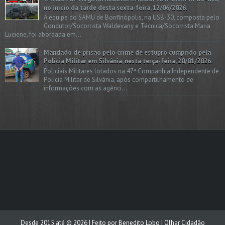
no início da tarde desta sexta-feira, 12/06/2026.
A equipe do SAMU de Bonfinópolis, na USB-30, composta pelo
Condutor/Socorrista Waldevany e Técnica/Socorrista Maria
Luciene, foi abordada em...
Mandado de prisão pelo crime de estupro cumprido pela
Polícia Militar em Silvânia, nesta terça-feira, 20/01/2026.
Policiais Militares lotados na 47ª Companhia Independente de
Polícia Militar de Silvânia, após compartilhamento de
informações com as agênci...
Desde 2015 até ©
2026
| Feito por
Benedito Lobo
| Olhar Cidadão