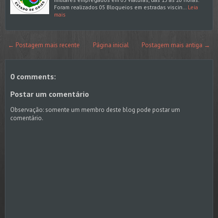
Foram realizados 05 Bloqueios em estradas viscin…
Leia
mais
← Postagem mais recente
Página inicial
Postagem mais antiga →
0 comments:
Postar um comentário
Observação: somente um membro deste blog pode postar um
comentário.