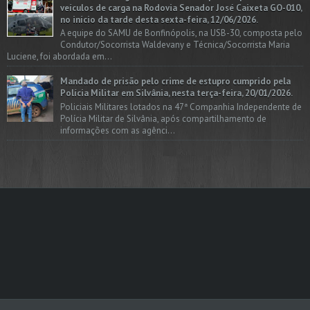
veículos de carga na Rodovia Senador José Caixeta GO-010,
no início da tarde desta sexta-feira, 12/06/2026.
A equipe do SAMU de Bonfinópolis, na USB-30, composta pelo
Condutor/Socorrista Waldevany e Técnica/Socorrista Maria
Luciene, foi abordada em...
Mandado de prisão pelo crime de estupro cumprido pela
Polícia Militar em Silvânia, nesta terça-feira, 20/01/2026.
Policiais Militares lotados na 47ª Companhia Independente de
Polícia Militar de Silvânia, após compartilhamento de
informações com as agênci...