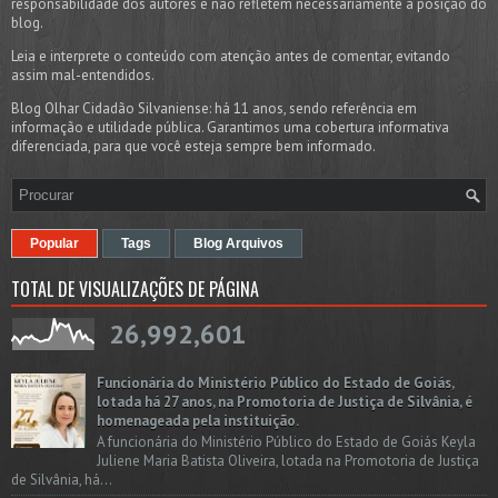
responsabilidade dos autores e não refletem necessariamente a posição do
blog.
Leia e interprete o conteúdo com atenção antes de comentar, evitando
assim mal-entendidos.
Blog Olhar Cidadão Silvaniense: há 11 anos, sendo referência em
informação e utilidade pública. Garantimos uma cobertura informativa
diferenciada, para que você esteja sempre bem informado.
Popular
Tags
Blog Arquivos
TOTAL DE VISUALIZAÇÕES DE PÁGINA
26,992,601
Funcionária do Ministério Público do Estado de Goiás,
lotada há 27 anos, na Promotoria de Justiça de Silvânia, é
homenageada pela instituição.
A funcionária do Ministério Público do Estado de Goiás Keyla
Juliene Maria Batista Oliveira, lotada na Promotoria de Justiça
de Silvânia, há...