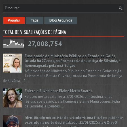
Popular
Tags
Blog Arquivos
TOTAL DE VISUALIZAÇÕES DE PÁGINA
27,008,754
Funcionária do Ministério Público do Estado de Goiás,
lotada há 27 anos, na Promotoria de Justiça de Silvânia, é
homenageada pela instituição.
A funcionária do Ministério Público do Estado de Goiás Keyla
Juliene Maria Batista Oliveira, lotada na Promotoria de Justiça
de Silvânia, há...
Falece a Silvaniense Elaine Maria Soares.
Faleceu nesta sexta-feira, 2/01/2026, em Goiânia, onde
residia, aos 58 anos, a Silvaniense Elaine Maria Soares. Filha
de Leônidas e Lourdes,...
Identificado motorista do veículo vítima fatal no acidente
ocorrido na noite deste sábado, 31/01/2025, na GO-330,