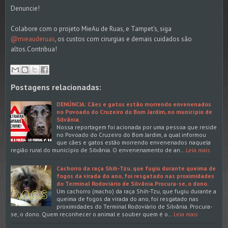
Denuncie!
Colabore com o projeto MieAu de Ruas, e Tampet's, siga
@mieauderuas
, os custos com cirurgias e demais cuidados são
altos.Contribua!
Postagens relacionadas:
DENÚNCIA: Cães e gatos estão morrendo envenenados
no Povoado do Cruzeiro do Bom Jardim, no município de
Silvânia.
Nossa reportagem foi acionada por uma pessoa que reside
no Povoado do Cruzeiro do Bom Jardim, a qual informou
que cães e gatos estão morrendo envenenados naquela
região rural do município de Silvânia. O envenenamento de an…
Leia mais
Cachorro da raça Shih-Tzu, que fugiu durante queima de
fogos da virada do ano, foi resgatado nas proximidades
do Terminal Rodoviário de Silvânia.Procura-se, o dono.
Um cachorro (macho) da raça Shih-Tzu, que fugiu durante a
queima de fogos da virada do ano, foi resgatado nas
proximidades do Terminal Rodoviário de Silvânia. Procura-
se, o dono. Quem reconhecer o animal e souber quem é o…
Leia mais