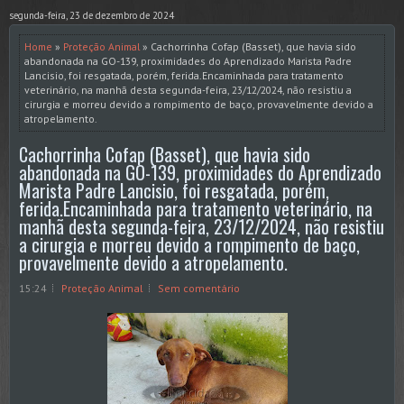
segunda-feira, 23 de dezembro de 2024
Home
»
Proteção Animal
» Cachorrinha Cofap (Basset), que havia sido
abandonada na GO-139, proximidades do Aprendizado Marista Padre
Lancisio, foi resgatada, porém, ferida.Encaminhada para tratamento
veterinário, na manhã desta segunda-feira, 23/12/2024, não resistiu a
cirurgia e morreu devido a rompimento de baço, provavelmente devido a
atropelamento.
Cachorrinha Cofap (Basset), que havia sido
abandonada na GO-139, proximidades do Aprendizado
Marista Padre Lancisio, foi resgatada, porém,
ferida.Encaminhada para tratamento veterinário, na
manhã desta segunda-feira, 23/12/2024, não resistiu
a cirurgia e morreu devido a rompimento de baço,
provavelmente devido a atropelamento.
15:24
Proteção Animal
Sem comentário