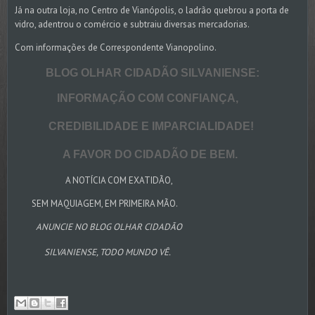
Já na outra loja, no Centro de Vianópolis, o ladrão quebrou a porta de
vidro, adentrou o comércio e subtraiu diversas mercadorias.
Com informações de Correspondente Vianopolino.
BLOG OLHAR CIDADÃO SILVANIENSE:
INFORMAÇÃO COM CONFIANÇA,
CREDIBILIDADE E IMPARCIALIDADE!
A FAVOR DO CIDADÃO DE BEM.
A NOTÍCIA COM EXATIDÃO,
SEM MAQUIAGEM, EM PRIMEIRA MÃO.
ANUNCIE NO BLOG OLHAR CIDADÃO
SILVANIENSE, TODO MUNDO VÊ.