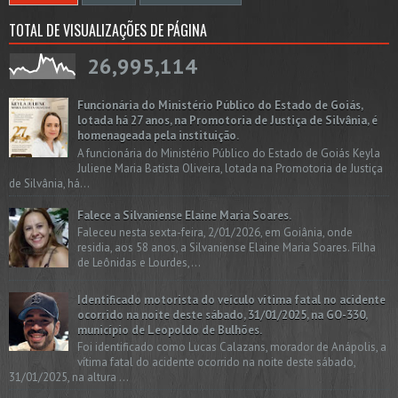
TOTAL DE VISUALIZAÇÕES DE PÁGINA
26,995,114
Funcionária do Ministério Público do Estado de Goiás,
lotada há 27 anos, na Promotoria de Justiça de Silvânia, é
homenageada pela instituição.
A funcionária do Ministério Público do Estado de Goiás Keyla
Juliene Maria Batista Oliveira, lotada na Promotoria de Justiça
de Silvânia, há...
Falece a Silvaniense Elaine Maria Soares.
Faleceu nesta sexta-feira, 2/01/2026, em Goiânia, onde
residia, aos 58 anos, a Silvaniense Elaine Maria Soares. Filha
de Leônidas e Lourdes,...
Identificado motorista do veículo vítima fatal no acidente
ocorrido na noite deste sábado, 31/01/2025, na GO-330,
município de Leopoldo de Bulhões.
Foi identificado como Lucas Calazans, morador de Anápolis, a
vítima fatal do acidente ocorrido na noite deste sábado,
31/01/2025, na altura ...