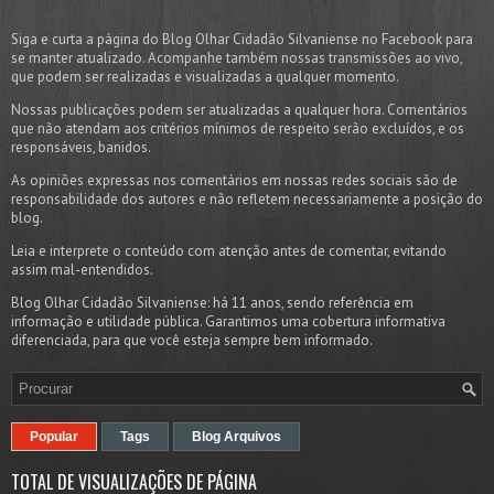
Siga e curta a página do Blog Olhar Cidadão Silvaniense no Facebook para
se manter atualizado. Acompanhe também nossas transmissões ao vivo,
que podem ser realizadas e visualizadas a qualquer momento.
Nossas publicações podem ser atualizadas a qualquer hora. Comentários
que não atendam aos critérios mínimos de respeito serão excluídos, e os
responsáveis, banidos.
As opiniões expressas nos comentários em nossas redes sociais são de
responsabilidade dos autores e não refletem necessariamente a posição do
blog.
Leia e interprete o conteúdo com atenção antes de comentar, evitando
assim mal-entendidos.
Blog Olhar Cidadão Silvaniense: há 11 anos, sendo referência em
informação e utilidade pública. Garantimos uma cobertura informativa
diferenciada, para que você esteja sempre bem informado.
Popular
Tags
Blog Arquivos
TOTAL DE VISUALIZAÇÕES DE PÁGINA