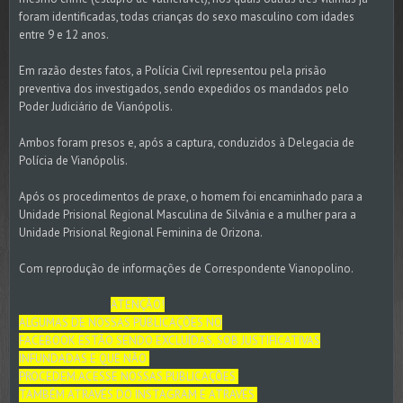
foram identificadas, todas crianças do sexo masculino com idades
entre 9 e 12 anos.
Em razão destes fatos, a Polícia Civil representou pela prisão
preventiva dos investigados, sendo expedidos os mandados pelo
Poder Judiciário de Vianópolis.
Ambos foram presos e, após a captura, conduzidos à Delegacia de
Polícia de Vianópolis.
Após os procedimentos de praxe, o homem foi encaminhado para a
Unidade Prisional Regional Masculina de Silvânia e a mulher para a
Unidade Prisional Regional Feminina de Orizona.
Com reprodução de informações de Correspondente Vianopolino.
ATENÇÃO!
ALGUMAS DE NOSSAS PUBLICAÇÕES NO
FACEBOOK ESTÃO SENDO EXCLUÍDAS, SOB JUSTIFICATIVAS
INFUNDADAS E QUE NÃO
PROCEDEM.ACESSE NOSSAS PUBLICAÇÕES
TAMBÉM ATRAVÉS DO INSTAGRAM E ATRAVÉS