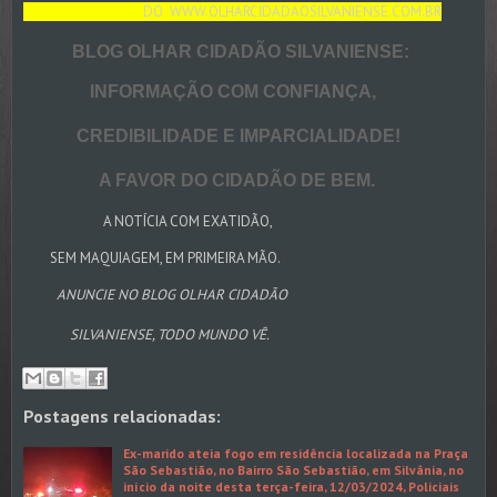
DO WWW.OLHARCIDADAOSILVANIENSE.COM.BR
BLOG OLHAR CIDADÃO SILVANIENSE:
INFORMAÇÃO COM CONFIANÇA,
CREDIBILIDADE E IMPARCIALIDADE!
A FAVOR DO CIDADÃO DE BEM.
A NOTÍCIA COM EXATIDÃO,
SEM MAQUIAGEM, EM PRIMEIRA MÃO.
ANUNCIE NO BLOG OLHAR CIDADÃO
SILVANIENSE, TODO MUNDO VÊ.
Postagens relacionadas:
Ex-marido ateia fogo em residência localizada na Praça
São Sebastião, no Bairro São Sebastião, em Silvânia, no
início da noite desta terça-feira, 12/03/2024, Policiais