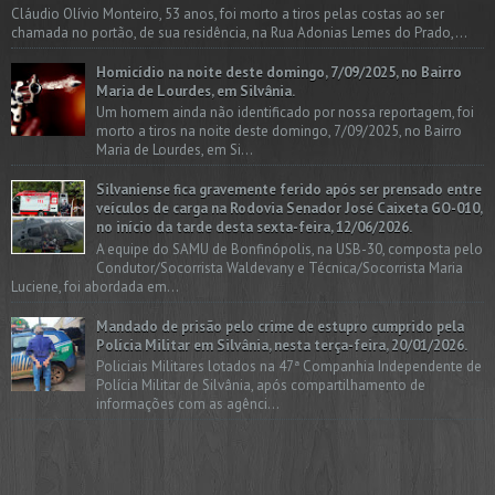
Cláudio Olívio Monteiro, 53 anos, foi morto a tiros pelas costas ao ser
chamada no portão, de sua residência, na Rua Adonias Lemes do Prado,...
Homicídio na noite deste domingo, 7/09/2025, no Bairro
Maria de Lourdes, em Silvânia.
Um homem ainda não identificado por nossa reportagem, foi
morto a tiros na noite deste domingo, 7/09/2025, no Bairro
Maria de Lourdes, em Si...
Silvaniense fica gravemente ferido após ser prensado entre
veículos de carga na Rodovia Senador José Caixeta GO-010,
no início da tarde desta sexta-feira, 12/06/2026.
A equipe do SAMU de Bonfinópolis, na USB-30, composta pelo
Condutor/Socorrista Waldevany e Técnica/Socorrista Maria
Luciene, foi abordada em...
Mandado de prisão pelo crime de estupro cumprido pela
Polícia Militar em Silvânia, nesta terça-feira, 20/01/2026.
Policiais Militares lotados na 47ª Companhia Independente de
Polícia Militar de Silvânia, após compartilhamento de
informações com as agênci...