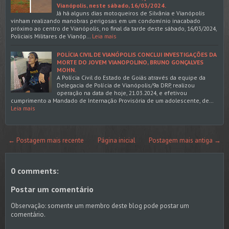
Vianópolis, neste sábado, 16/03/2024.
Já há alguns dias motoqueiros de Silvânia e Vianópolis
vinham realizando manobras perigosas em um condomínio inacabado
próximo ao centro de Vianópolis, no final da tarde deste sábado, 16/03/2024,
Policiais Militares de Vianóp…
Leia mais
POLÍCIA CIVIL DE VIANÓPOLIS CONCLUI INVESTIGAÇÕES DA
MORTE DO JOVEM VIANOPOLINO, BRUNO GONÇALVES
MOHN.
A Polícia Civil do Estado de Goiás através da equipe da
Delegacia de Polícia de Vianópolis/9a DRP, realizou
operação na data de hoje, 21.03.2024, e efetivou
cumprimento a Mandado de Internação Provisória de um adolescente, de…
Leia mais
← Postagem mais recente
Página inicial
Postagem mais antiga →
0 comments:
Postar um comentário
Observação: somente um membro deste blog pode postar um
comentário.