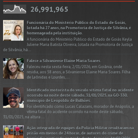
26,991,965
Funcionária do Ministério Público do Estado de Goiás,
lotada há 27 anos, na Promotoria de Justiça de Silvânia, é
homenageada pela instituição.
A funcionária do Ministério Público do Estado de Goiás Keyla
Juliene Maria Batista Oliveira, lotada na Promotoria de Justiça
de Silvânia, há...
Falece a Silvaniense Elaine Maria Soares.
Faleceu nesta sexta-feira, 2/01/2026, em Goiânia, onde
residia, aos 58 anos, a Silvaniense Elaine Maria Soares. Filha
de Leônidas e Lourdes,...
Identificado motorista do veículo vítima fatal no acidente
ocorrido na noite deste sábado, 31/01/2025, na GO-330,
município de Leopoldo de Bulhões.
Foi identificado como Lucas Calazans, morador de Anápolis, a
vítima fatal do acidente ocorrido na noite deste sábado,
31/01/2025, na altura ...
Ação integrada de equipes da Policia Militar resultaram na
prisão em menos de 24 horas, de autores do crime de