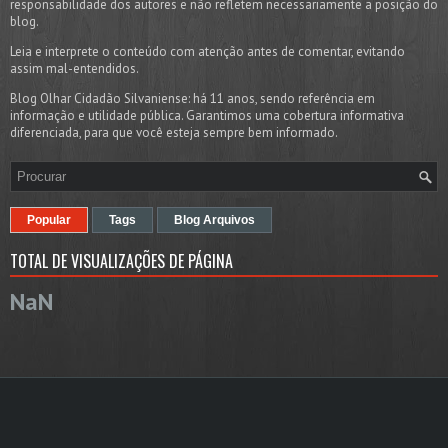
responsabilidade dos autores e não refletem necessariamente a posição do
blog.
Leia e interprete o conteúdo com atenção antes de comentar, evitando
assim mal-entendidos.
Blog Olhar Cidadão Silvaniense: há 11 anos, sendo referência em
informação e utilidade pública. Garantimos uma cobertura informativa
diferenciada, para que você esteja sempre bem informado.
Popular
Tags
Blog Arquivos
TOTAL DE VISUALIZAÇÕES DE PÁGINA
NaN