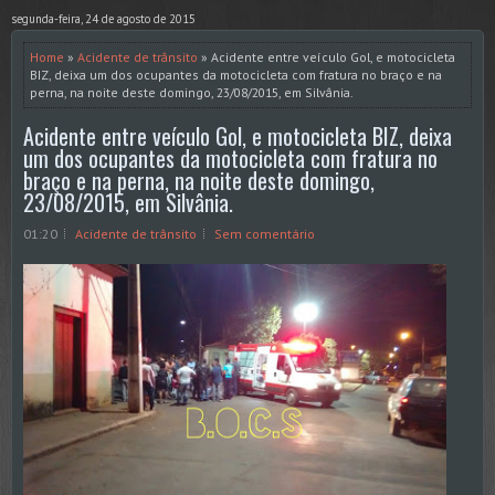
segunda-feira, 24 de agosto de 2015
Home
»
Acidente de trânsito
» Acidente entre veículo Gol, e motocicleta
BIZ, deixa um dos ocupantes da motocicleta com fratura no braço e na
perna, na noite deste domingo, 23/08/2015, em Silvânia.
Acidente entre veículo Gol, e motocicleta BIZ, deixa
um dos ocupantes da motocicleta com fratura no
braço e na perna, na noite deste domingo,
23/08/2015, em Silvânia.
01:20
Acidente de trânsito
Sem comentário