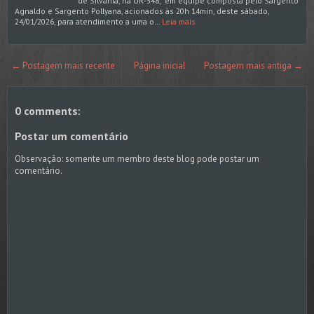
de Silvânia, na UR-348, em equipe composta pelo Sargento
Agnaldo e Sargento Pollyana, acionados às 20h 14min, deste sábado,
24/01/2026, para atendimento a uma o…
Leia mais
← Postagem mais recente
Página inicial
Postagem mais antiga →
0 comments:
Postar um comentário
Observação: somente um membro deste blog pode postar um
comentário.