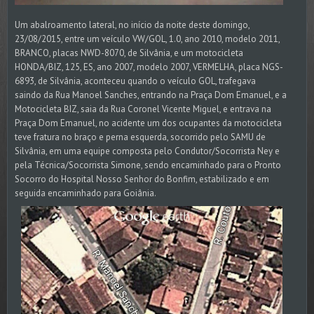
Um abalroamento lateral, no início da noite deste domingo,
23/08/2015, entre um veículo VW/GOL, 1.0, ano 2010, modelo 2011,
BRANCO, placas NWD-8070, de Silvânia, e um motocicleta
HONDA/BIZ, 125, ES, ano 2007, modelo 2007, VERMELHA, placa NGS-
6893, de Silvânia, aconteceu quando o veículo GOL, trafegava
saindo da Rua Manoel Sanches, entrando na Praça Dom Emanuel, e a
Motocicleta BIZ, saia da Rua Coronel Vicente Miguel, e entrava na
Praça Dom Emanuel, no acidente um dos ocupantes da motocicleta
teve fratura no braço e perna esquerda, socorrido pelo SAMU de
Silvânia, em uma equipe composta pelo Condutor/Socorrista Ney e
pela Técnica/Socorrista Simone, sendo encaminhado para o Pronto
Socorro do Hospital Nosso Senhor do Bonfim, estabilizado e em
seguida encaminhado para Goiânia.