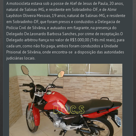
A motocicleta estava sob a posse de Alef de Jesus de Paula, 20 anos,
natural de Salinas-MG, e residente em Sobradinho-DF, e de Almir
Laydston Oliveira Messias, 19 anos, natural de Salinas-MG, e residente
em Sobradinho-DF, que foram presos e conduzidos a Delegacia de
Polícia Civil de Silvânia, e autuados em flagrante, na presença do
Delegado De.Leonardo Barbosa Sanches, por crime de receptação.O
Delegado arbitrou fiança no valor de R$3.000,00 (Três mil reais), para
cada um, como não foi paga, ambos foram conduzidos a Unidade
Prisional de Silvânia, onde encontra-se a disposição das autoridades
judiciárias locais.