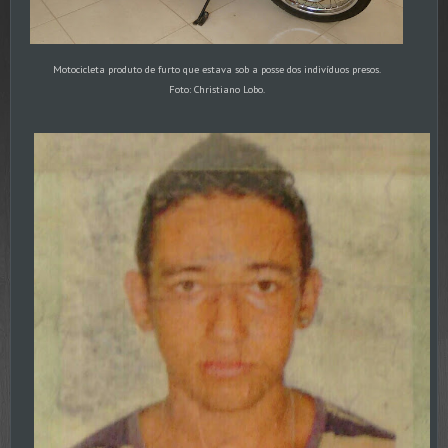
Motocicleta produto de furto que estava sob a posse dos indivíduos presos.
Foto: Christiano Lobo.