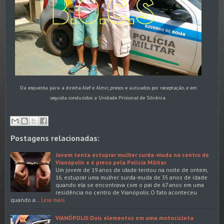
Da esquerda para a direita:Alef e Almir, presos e autuados por receptação, e em
seguida conduzidos a Unidade Prisional de Silvânia.
Postagens relacionadas:
Jovem tenta estuprar mulher surda-muda no centro de
Vianópolis e é preso pela Polícia Militar.
Um jovem de 19 anos de idade tentou na noite de ontem,
16, estuprar uma mulher surda-muda de 35 anos de idade
quando ela se encontrava com o pai de 67 anos em uma
residência no centro de Vianópolis.O fato aconteceu
quando a…
Leia mais
VIANÓPOLIS:Dois elementos em uma motocicleta