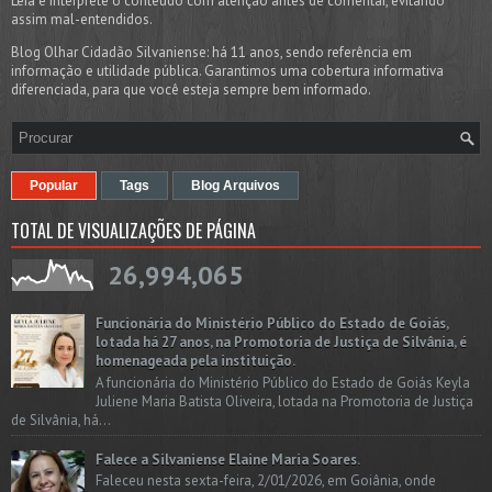
Leia e interprete o conteúdo com atenção antes de comentar, evitando
assim mal-entendidos.
Blog Olhar Cidadão Silvaniense: há 11 anos, sendo referência em
informação e utilidade pública. Garantimos uma cobertura informativa
diferenciada, para que você esteja sempre bem informado.
Popular
Tags
Blog Arquivos
TOTAL DE VISUALIZAÇÕES DE PÁGINA
26,994,065
Funcionária do Ministério Público do Estado de Goiás,
lotada há 27 anos, na Promotoria de Justiça de Silvânia, é
homenageada pela instituição.
A funcionária do Ministério Público do Estado de Goiás Keyla
Juliene Maria Batista Oliveira, lotada na Promotoria de Justiça
de Silvânia, há...
Falece a Silvaniense Elaine Maria Soares.
Faleceu nesta sexta-feira, 2/01/2026, em Goiânia, onde