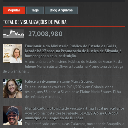
Popular
Tags
Blog Arquivos
TOTAL DE VISUALIZAÇÕES DE PÁGINA
27,008,980
Funcionária do Ministério Público do Estado de Goiás,
lotada há 27 anos, na Promotoria de Justiça de Silvânia, é
homenageada pela instituição.
A funcionária do Ministério Público do Estado de Goiás Keyla
Juliene Maria Batista Oliveira, lotada na Promotoria de Justiça
de Silvânia, há...
Falece a Silvaniense Elaine Maria Soares.
Faleceu nesta sexta-feira, 2/01/2026, em Goiânia, onde
residia, aos 58 anos, a Silvaniense Elaine Maria Soares. Filha
de Leônidas e Lourdes,...
Identificado motorista do veículo vítima fatal no acidente
ocorrido na noite deste sábado, 31/01/2025, na GO-330,
município de Leopoldo de Bulhões.
Foi identificado como Lucas Calazans, morador de Anápolis, a