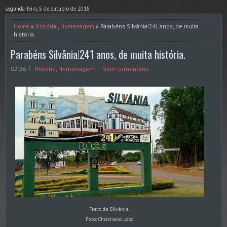
segunda-feira, 5 de outubro de 2015
Home
»
História
,
Homenagem
» Parabéns Silvânia!241 anos, de muita
história.
Parabéns Silvânia!241 anos, de muita história.
02:26
História
,
Homenagem
Sem comentário
Trevo de Silvânia.
Foto: Christiano Lobo.