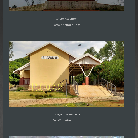
Cristo Redentor.
Foto:Christiano Lobo.
Estação Ferroviária.
Foto:Christiano Lobo.