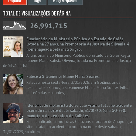
Popular
Tags
Blog Arquivos
TOTAL DE VISUALIZAÇÕES DE PÁGINA
26,991,715
Funcionária do Ministério Público do Estado de Goiás,
lotada há 27 anos, na Promotoria de Justiça de Silvânia, é
homenageada pela instituição.
A funcionária do Ministério Público do Estado de Goiás Keyla
Juliene Maria Batista Oliveira, lotada na Promotoria de Justiça
de Silvânia, há...
Falece a Silvaniense Elaine Maria Soares.
Faleceu nesta sexta-feira, 2/01/2026, em Goiânia, onde
residia, aos 58 anos, a Silvaniense Elaine Maria Soares. Filha
de Leônidas e Lourdes,...
Identificado motorista do veículo vítima fatal no acidente
ocorrido na noite deste sábado, 31/01/2025, na GO-330,
município de Leopoldo de Bulhões.
Foi identificado como Lucas Calazans, morador de Anápolis, a
vítima fatal do acidente ocorrido na noite deste sábado,
31/01/2025, na altura ...