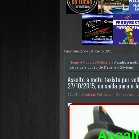
terça-feira, 27 de outubro de 2015
Home
»
Noticias Policiais
» Assalto a moto 
saída para o João de Deus, em Silvânia.
Assalto a moto taxista por vol
27/10/2015, na saída para o Jo
22:13
Noticias Policiais
Sem comentá