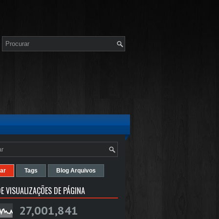
ar
Tags
Blog Arquivos
E VISUALIZAÇÕES DE PÁGINA
27,001,841