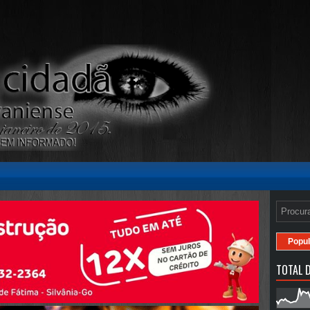
Popul
TOTAL D