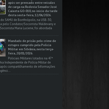
após ser prensado entre veículos
de carga na Rodovia Senador José
Caixeta GO-010, no início da tarde
desta sexta-feira, 12/06/2026.
 do SAMU de Bonfinópolis, na USB-30,
a pelo Condutor/Socorrista Waldevany e
Socorrista Maria Luciene, foi abordada
Mandado de prisão pelo crime de
estupro cumprido pela Polícia
Militar em Silvânia, nesta terça-
feira, 20/01/2026.
Policiais Militares lotados na 47ª
a Independente de Polícia Militar de
, após compartilhamento de informações
gênci...