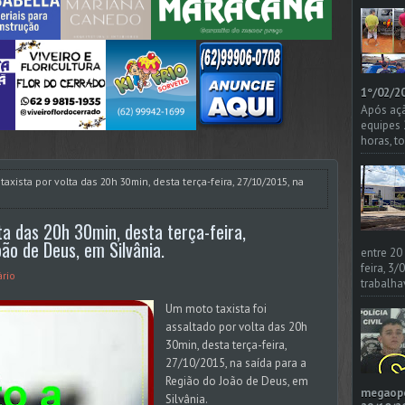
1º/02/20
Após açã
equipes
horas, t
taxista por volta das 20h 30min, desta terça-feira, 27/10/2015, na
ta das 20h 30min, desta terça-feira,
ão de Deus, em Silvânia.
entre 20
feira, 3
rio
trabalha
Um moto taxista foi
assaltado por volta das 20h
30min, desta terça-feira,
27/10/2015, na saída para a
Região do João de Deus, em
megaoper
Silvânia.