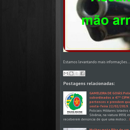
Estamos levantando mais informações..
Postagens relacionadas:
GAMELEIRA DE GOIÁS:Polic
subordinados a 47ª CIPM 
pertences e prendem qua
sexta-feira 22/02/2019.
Policiais Militares lotado
Silvânia, na viatura 8938
receberem denúncia de que uma motoci…
Mulher mata filha de um