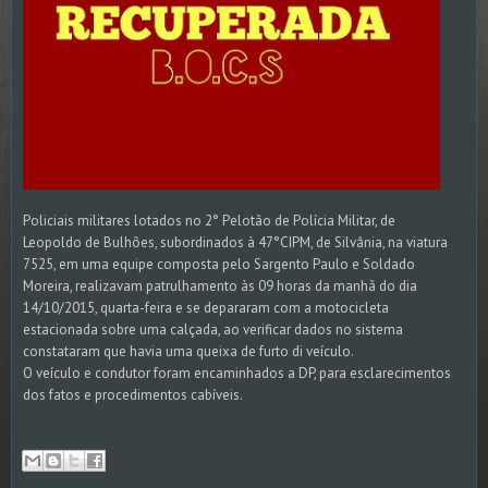
Policiais militares lotados no 2° Pelotão de Polícia Militar, de
Leopoldo de Bulhões, subordinados à 47°CIPM, de Silvânia, na viatura
7525, em uma equipe composta pelo Sargento Paulo e Soldado
Moreira, realizavam patrulhamento às 09 horas da manhã do dia
14/10/2015, quarta-feira e se depararam com a motocicleta
estacionada sobre uma calçada, ao verificar dados no sistema
constataram que havia uma queixa de furto di veículo.
O veículo e condutor foram encaminhados a DP, para esclarecimentos
dos fatos e procedimentos cabíveis.