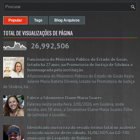
Popular
Tags
Blog Arquivos
TOTAL DE VISUALIZAÇÕES DE PÁGINA
26,992,506
Funcionária do Ministério Público do Estado de Goiás,
lotada há 27 anos, na Promotoria de Justiça de Silvânia, é
homenageada pela instituição.
A funcionária do Ministério Público do Estado de Goiás Keyla
Juliene Maria Batista Oliveira, lotada na Promotoria de Justiça
de Silvânia, há...
Falece a Silvaniense Elaine Maria Soares.
Faleceu nesta sexta-feira, 2/01/2026, em Goiânia, onde
residia, aos 58 anos, a Silvaniense Elaine Maria Soares. Filha
de Leônidas e Lourdes,...
Identificado motorista do veículo vítima fatal no acidente
ocorrido na noite deste sábado, 31/01/2025, na GO-330,
município de Leopoldo de Bulhões.