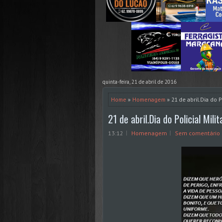
quinta-feira, 21 de abril de 2016
Home
»
Homenagem
» 21 de abril.Dia do Pol
21 de abril.Dia do Policial Milita
13:12
Homenagem
Sem comentário