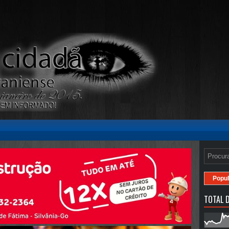
Popul
TOTAL D