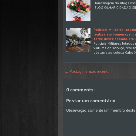
Homenagem do Blog Olha
BLOG OLHAR CIDADÃO SI
Policiais Militares lotad
realizaram homenagem a c
tarde deste sábado, 19/0
Policiais Militares lotado
viaturas de serviço, reali
póstuma ao colega Cabo X
← Postagem mais recente
0 comments:
Postar um comentário
Observação: somente um membro deste 