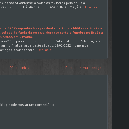
r Cidadão Silvaniense, a todas as mulheres pelo seu dia.
LVANIENSE: HÁ MAIS DE SETE ANOS, INFORMAÇÃO …
Leia mais
os na 47ª Companhia Independente de Polícia Militar de Silvânia,
olega de farda da reserva, durante cortejo fúnebre no final da
2/2022, em Silvânia.
s na 47ª Companhia Independente de Polícia Militar de Silvânia, nas
zaram no final da tarde deste sábado, 19/02/2022, homenagem
avier, ao acompanhare…
Leia mais
Página inicial
Postagem mais antiga →
blog pode postar um comentário.