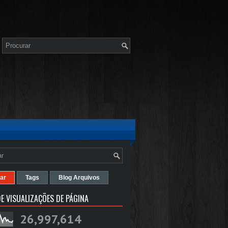
ar
Tags
Blog Arquivos
E VISUALIZAÇÕES DE PÁGINA
26,997,614