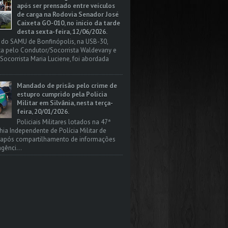
após ser prensado entre veículos
de carga na Rodovia Senador José
Caixeta GO-010, no início da tarde
desta sexta-feira, 12/06/2026.
 do SAMU de Bonfinópolis, na USB-30,
a pelo Condutor/Socorrista Waldevany e
Socorrista Maria Luciene, foi abordada
Mandado de prisão pelo crime de
estupro cumprido pela Polícia
Militar em Silvânia, nesta terça-
feira, 20/01/2026.
Policiais Militares lotados na 47ª
a Independente de Polícia Militar de
, após compartilhamento de informações
gênci...