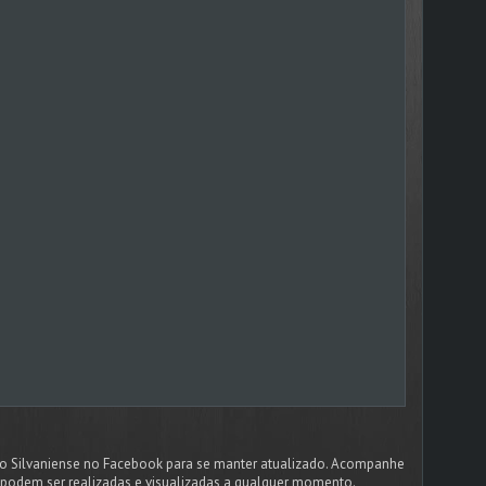
dão Silvaniense no Facebook para se manter atualizado. Acompanhe
podem ser realizadas e visualizadas a qualquer momento.