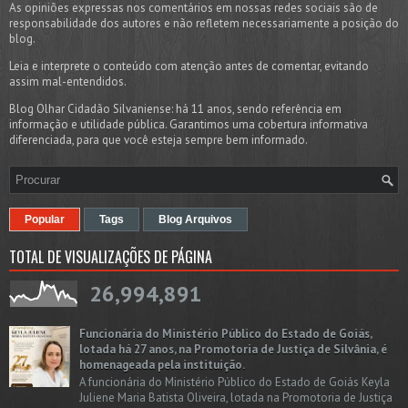
As opiniões expressas nos comentários em nossas redes sociais são de
responsabilidade dos autores e não refletem necessariamente a posição do
blog.
Leia e interprete o conteúdo com atenção antes de comentar, evitando
assim mal-entendidos.
Blog Olhar Cidadão Silvaniense: há 11 anos, sendo referência em
informação e utilidade pública. Garantimos uma cobertura informativa
diferenciada, para que você esteja sempre bem informado.
Popular
Tags
Blog Arquivos
TOTAL DE VISUALIZAÇÕES DE PÁGINA
26,994,891
Funcionária do Ministério Público do Estado de Goiás,
lotada há 27 anos, na Promotoria de Justiça de Silvânia, é
homenageada pela instituição.
A funcionária do Ministério Público do Estado de Goiás Keyla
Juliene Maria Batista Oliveira, lotada na Promotoria de Justiça