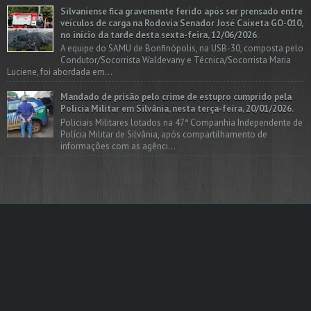
Silvaniense fica gravemente ferido após ser prensado entre
veículos de carga na Rodovia Senador José Caixeta GO-010,
no início da tarde desta sexta-feira, 12/06/2026.
A equipe do SAMU de Bonfinópolis, na USB-30, composta pelo
Condutor/Socorrista Waldevany e Técnica/Socorrista Maria
Luciene, foi abordada em...
Mandado de prisão pelo crime de estupro cumprido pela
Polícia Militar em Silvânia, nesta terça-feira, 20/01/2026.
Policiais Militares lotados na 47ª Companhia Independente de
Polícia Militar de Silvânia, após compartilhamento de
informações com as agênci...