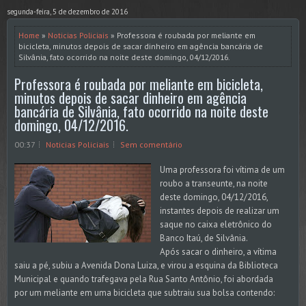
segunda-feira, 5 de dezembro de 2016
Home
»
Noticias Policiais
» Professora é roubada por meliante em
bicicleta, minutos depois de sacar dinheiro em agência bancária de
Silvânia, fato ocorrido na noite deste domingo, 04/12/2016.
Professora é roubada por meliante em bicicleta,
minutos depois de sacar dinheiro em agência
bancária de Silvânia, fato ocorrido na noite deste
domingo, 04/12/2016.
00:37
Noticias Policiais
Sem comentário
Uma professora foi vítima de um
roubo a transeunte, na noite
deste domingo, 04/12/2016,
instantes depois de realizar um
saque no caixa eletrônico do
Banco Itaú, de Silvânia.
Após sacar o dinheiro, a vítima
saiu a pé, subiu a Avenida Dona Luiza, e virou a esquina da Biblioteca
Municipal e quando trafegava pela Rua Santo Antônio, foi abordada
por um meliante em uma bicicleta que subtraiu sua bolsa contendo: