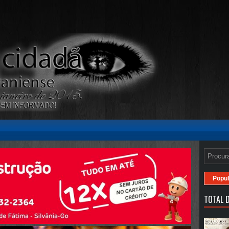
Popul
TOTAL D