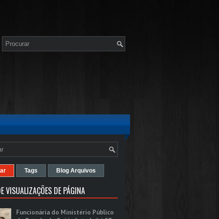
ar
Tags
Blog Arquivos
E VISUALIZAÇÕES DE PÁGINA
Funcionária do Ministério Público