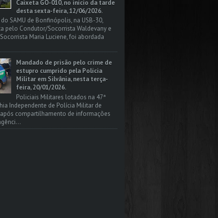
Caixeta GO-010, no início da tarde
desta sexta-feira, 12/06/2026.
 do SAMU de Bonfinópolis, na USB-30,
a pelo Condutor/Socorrista Waldevany e
Socorrista Maria Luciene, foi abordada
Mandado de prisão pelo crime de
estupro cumprido pela Polícia
Militar em Silvânia, nesta terça-
feira, 20/01/2026.
Policiais Militares lotados na 47ª
a Independente de Polícia Militar de
, após compartilhamento de informações
gênci...