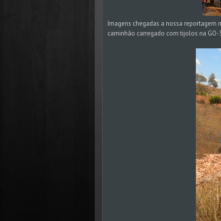
Imagens chegadas a nossa reportagem 
caminhão carregado com tijolos na GO-3