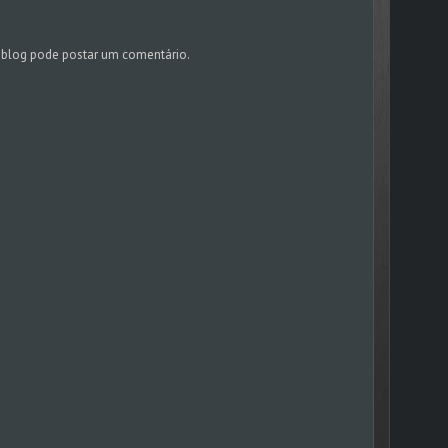
blog pode postar um comentário.