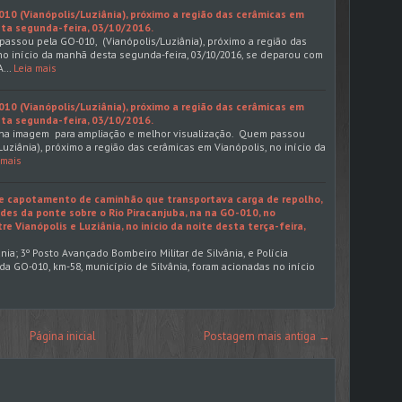
10 (Vianópolis/Luziânia), próximo a região das cerâmicas em
sta segunda-feira, 03/10/2016.
sou pela GO-010, (Vianópolis/Luziânia), próximo a região das
no início da manhã desta segunda-feira, 03/10/2016, se deparou com
A…
Leia mais
10 (Vianópolis/Luziânia), próximo a região das cerâmicas em
sta segunda-feira, 03/10/2016.
na imagem para ampliação e melhor visualização. Quem passou
uziânia), próximo a região das cerâmicas em Vianópolis, no início da
 mais
de capotamento de caminhão que transportava carga de repolho,
es da ponte sobre o Rio Piracanjuba, na na GO-010, no
tre Vianópolis e Luziânia, no início da noite desta terça-feira,
ia; 3º Posto Avançado Bombeiro Militar de Silvânia, e Polícia
da GO-010, km-58, município de Silvânia, foram acionadas no início
Página inicial
Postagem mais antiga →