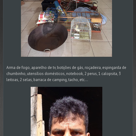
Arma de fogo, aparelho de tv, botijões de gás, roçadeira, espingarda de
chumbinho, utensílios domésticos, notebook, 2 perus, 1 calopsita, 3
leitoas, 2 selas, barraca de camping, tacho, etc...