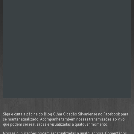
Siga e curta a página do Blog Olhar Cidadão Silvaniense no Facebook para
se manter atualizado. Acompanhe também nossas transmissões ao vivo,
que podem ser realizadas e visualizadas a qualquer momento.
Nossas publicações podem ser atualizadas a qualquer hora. Comentários