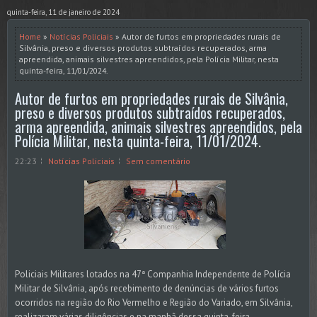
quinta-feira, 11 de janeiro de 2024
Home
»
Notícias Policiais
» Autor de furtos em propriedades rurais de
Silvânia, preso e diversos produtos subtraídos recuperados, arma
apreendida, animais silvestres apreendidos, pela Polícia Militar, nesta
quinta-feira, 11/01/2024.
Autor de furtos em propriedades rurais de Silvânia,
preso e diversos produtos subtraídos recuperados,
arma apreendida, animais silvestres apreendidos, pela
Polícia Militar, nesta quinta-feira, 11/01/2024.
22:23
Notícias Policiais
Sem comentário
Policiais Militares lotados na 47ª Companhia Independente de Polícia
Militar de Silvânia, após recebimento de denúncias de vários furtos
ocorridos na região do Rio Vermelho e Região do Variado, em Silvânia,
realizaram várias diligências e na manhã dessa quinta-feira