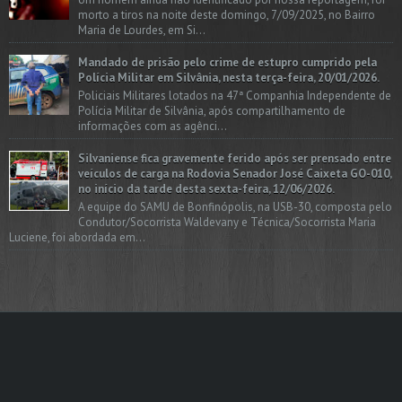
morto a tiros na noite deste domingo, 7/09/2025, no Bairro
Maria de Lourdes, em Si...
Mandado de prisão pelo crime de estupro cumprido pela
Polícia Militar em Silvânia, nesta terça-feira, 20/01/2026.
Policiais Militares lotados na 47ª Companhia Independente de
Polícia Militar de Silvânia, após compartilhamento de
informações com as agênci...
Silvaniense fica gravemente ferido após ser prensado entre
veículos de carga na Rodovia Senador José Caixeta GO-010,
no início da tarde desta sexta-feira, 12/06/2026.
A equipe do SAMU de Bonfinópolis, na USB-30, composta pelo
Condutor/Socorrista Waldevany e Técnica/Socorrista Maria
Luciene, foi abordada em...