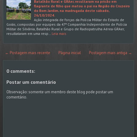
Batalhão Rural e GRAer, resultaram na prisão em
flagrante de filho que matou o pai na Região do Cruzeiro
do Bom Jardim, na madrugada deste sábado,
26/10/2024.
Ação integrada de forças da Polícia Militar do Estado de
Goiás, compostas por equipes da 47ª Companhia Independente de Polícia
Militar de Silvânia, Batalhão Rural e Grupo de Radiopatrulha Aérea-GRAer,
resultataram em uma resp…
Leia mais
← Postagem mais recente
Página inicial
Postagem mais antiga →
0 comments:
Postar um comentário
Observação: somente um membro deste blog pode postar um
comentário.