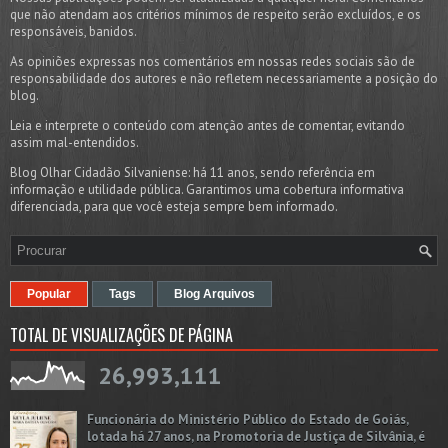
que não atendam aos critérios mínimos de respeito serão excluídos, e os
responsáveis, banidos.
As opiniões expressas nos comentários em nossas redes sociais são de
responsabilidade dos autores e não refletem necessariamente a posição do
blog.
Leia e interprete o conteúdo com atenção antes de comentar, evitando
assim mal-entendidos.
Blog Olhar Cidadão Silvaniense: há 11 anos, sendo referência em
informação e utilidade pública. Garantimos uma cobertura informativa
diferenciada, para que você esteja sempre bem informado.
Popular
Tags
Blog Arquivos
TOTAL DE VISUALIZAÇÕES DE PÁGINA
26,993,111
Funcionária do Ministério Público do Estado de Goiás,
lotada há 27 anos, na Promotoria de Justiça de Silvânia, é