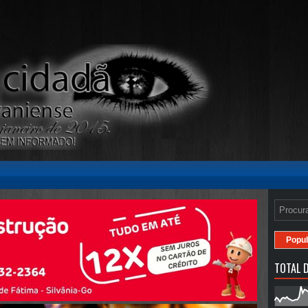
Popul
TOTAL D