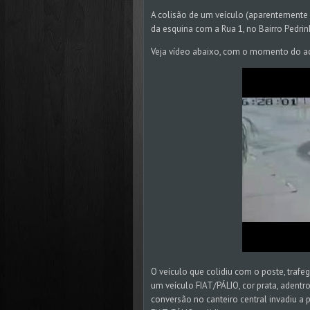
A colisão de um veículo (aparentemente
da esquina com a Rua 1, no Bairro Pedri
Veja vídeo abaixo, com o momento do ac
O veículo que colidiu com o poste, traf
um veículo FIAT/PÁLIO, cor prata, adentrou
conversão no canteiro central invadiu a p