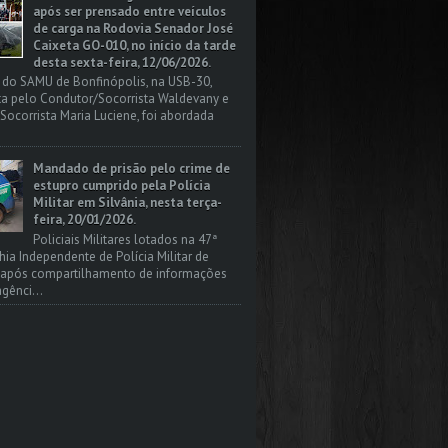
após ser prensado entre veículos
de carga na Rodovia Senador José
Caixeta GO-010, no início da tarde
desta sexta-feira, 12/06/2026.
 do SAMU de Bonfinópolis, na USB-30,
a pelo Condutor/Socorrista Waldevany e
Socorrista Maria Luciene, foi abordada
Mandado de prisão pelo crime de
estupro cumprido pela Polícia
Militar em Silvânia, nesta terça-
feira, 20/01/2026.
Policiais Militares lotados na 47ª
a Independente de Polícia Militar de
, após compartilhamento de informações
gênci...