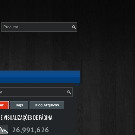
ar
Tags
Blog Arquivos
E VISUALIZAÇÕES DE PÁGINA
26,991,626