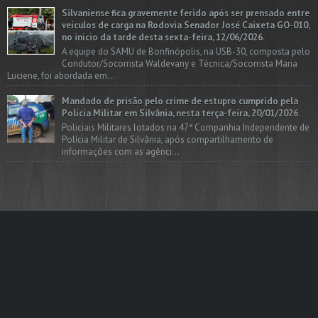
Silvaniense fica gravemente ferido após ser prensado entre
veículos de carga na Rodovia Senador José Caixeta GO-010,
no início da tarde desta sexta-feira, 12/06/2026.
A equipe do SAMU de Bonfinópolis, na USB-30, composta pelo
Condutor/Socorrista Waldevany e Técnica/Socorrista Maria
Luciene, foi abordada em...
Mandado de prisão pelo crime de estupro cumprido pela
Polícia Militar em Silvânia, nesta terça-feira, 20/01/2026.
Policiais Militares lotados na 47ª Companhia Independente de
Polícia Militar de Silvânia, após compartilhamento de
informações com as agênci...