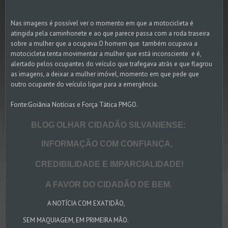
Nas imagens é possível ver o momento em que a motocicleta é
atingida pela caminhonete e ao que parece passa com a roda traseira
sobre a mulher que a ocupava.O homem que também ocupava a
motocicleta tenta movimentar a mulher que está inconsciente e é,
alertado pelos ocupantes do veículo que trafegava atrás e que flagrou
as imagens, a deixar a mulher imóvel, momento em que pede que
outro ocupante do veículo ligue para a emergência.
Fonte:Goiânia Notícias e Força Tática PMGO.
BLOG OLHAR CIDADÃO SILVANIENSE:
INFORMAÇÃO COM CONFIANÇA,
CREDIBILIDADE E IMPARCIALIDADE!
A FAVOR DO CIDADÃO DE BEM.
A NOTÍCIA COM EXATIDÃO,
SEM MAQUIAGEM, EM PRIMEIRA MÃO.