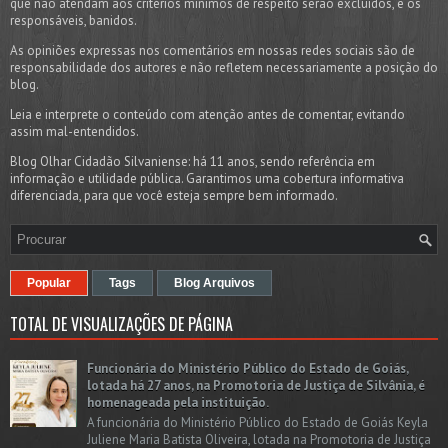
que não atendam aos critérios mínimos de respeito serão excluídos, e os
responsáveis, banidos.
As opiniões expressas nos comentários em nossas redes sociais são de
responsabilidade dos autores e não refletem necessariamente a posição do
blog.
Leia e interprete o conteúdo com atenção antes de comentar, evitando
assim mal-entendidos.
Blog Olhar Cidadão Silvaniense: há 11 anos, sendo referência em
informação e utilidade pública. Garantimos uma cobertura informativa
diferenciada, para que você esteja sempre bem informado.
Popular
Tags
Blog Arquivos
TOTAL DE VISUALIZAÇÕES DE PÁGINA
Funcionária do Ministério Público do Estado de Goiás,
lotada há 27 anos, na Promotoria de Justiça de Silvânia, é
homenageada pela instituição.
A funcionária do Ministério Público do Estado de Goiás Keyla
Juliene Maria Batista Oliveira, lotada na Promotoria de Justiça