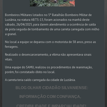
Bombeiros Militares lotados no 5° Batalhão Bombeiro Militar de
Luziânia, na viatura ABTS-15, foram acionados na manhã deste
sábado, 26/04/2025, para darem atendimento a ocorrência de saída
de pista seguida de tombamento de uma carreta carregada com milho
a granel.
No local a equipe se deparou com o motorista de 58 anos, preso as
ferragens.
Realizado o desencarceramento, a vítima não apresentava sinais
vitais.
Uma equipe do SAMU, realizou os procedimentos de reanimação,
porém, foi constatado óbito no local.
A carreta teria saído carregada da cidade de Luziânia.
BLOG OLHAR CIDADÃO SILVANIENSE:
INFORMAÇÃO COM CONFIANÇA,
CREDIBILIDADE E IMPARCIALIDADE!