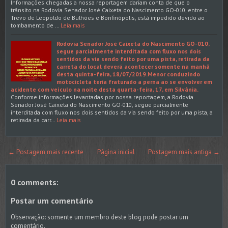
Informações chegadas a nossa reportagem dariam conta de que o
trânsito na Rodovia Senador José Caixeta do Nascimento GO-010, entre o
Trevo de Leopoldo de Bulhões e Bonfinópolis, está impedido devido ao
tombamento de …
Leia mais
Rodovia Senador José Caixeta do Nascimento GO-010,
segue parcialmente interditada com fluxo nos dois
sentidos da via sendo feito por uma pista, retirada da
carreta do local deverá acontecer somente na manhã
desta quinta-feira, 18/07/2019.Menor conduzindo
motocicleta teria fraturado a perna ao se envolver em
acidente com veículo na noite desta quarta-feira, 17, em Silvânia.
Conforme informações levantadas por nossa reportagem, a Rodovia
Senador José Caixeta do Nascimento GO-010, segue parcialmente
interditada com fluxo nos dois sentidos da via sendo feito por uma pista, a
retirada da carr…
Leia mais
← Postagem mais recente
Página inicial
Postagem mais antiga →
0 comments:
Postar um comentário
Observação: somente um membro deste blog pode postar um
comentário.