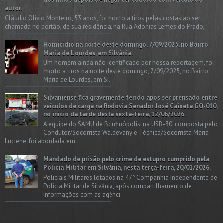
autor.
Cláudio Olívio Monteiro, 53 anos, foi morto a tiros pelas costas ao ser
chamada no portão, de sua residência, na Rua Adonias Lemes do Prado,...
Homicídio na noite deste domingo, 7/09/2025, no Bairro
Maria de Lourdes, em Silvânia.
Um homem ainda não identificado por nossa reportagem, foi
morto a tiros na noite deste domingo, 7/09/2025, no Bairro
Maria de Lourdes, em Si...
Silvaniense fica gravemente ferido após ser prensado entre
veículos de carga na Rodovia Senador José Caixeta GO-010,
no início da tarde desta sexta-feira, 12/06/2026.
A equipe do SAMU de Bonfinópolis, na USB-30, composta pelo
Condutor/Socorrista Waldevany e Técnica/Socorrista Maria
Luciene, foi abordada em...
Mandado de prisão pelo crime de estupro cumprido pela
Polícia Militar em Silvânia, nesta terça-feira, 20/01/2026.
Policiais Militares lotados na 47ª Companhia Independente de
Polícia Militar de Silvânia, após compartilhamento de
informações com as agênci...