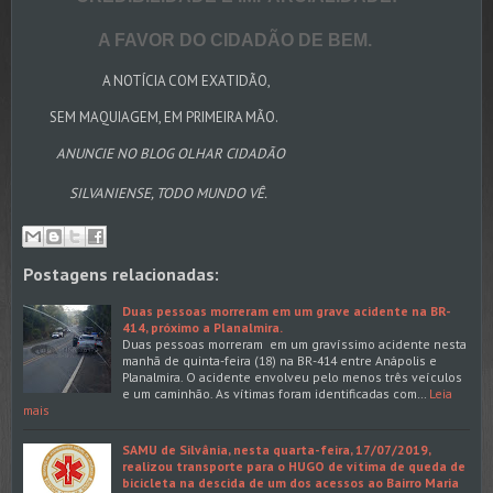
A FAVOR DO CIDADÃO DE BEM.
A NOTÍCIA COM EXATIDÃO,
SEM MAQUIAGEM, EM PRIMEIRA MÃO.
ANUNCIE NO BLOG OLHAR CIDADÃO
SILVANIENSE, TODO MUNDO VÊ.
Postagens relacionadas:
Duas pessoas morreram em um grave acidente na BR-
414, próximo a Planalmira.
Duas pessoas morreram em um gravíssimo acidente nesta
manhã de quinta-feira (18) na BR-414 entre Anápolis e
Planalmira. O acidente envolveu pelo menos três veículos
e um caminhão. As vítimas foram identificadas com…
Leia
mais
SAMU de Silvânia, nesta quarta-feira, 17/07/2019,
realizou transporte para o HUGO de vítima de queda de
bicicleta na descida de um dos acessos ao Bairro Maria