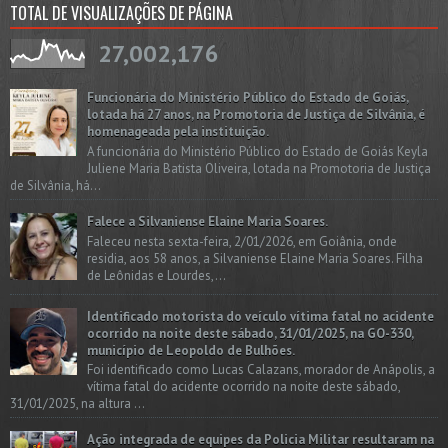
TOTAL DE VISUALIZAÇÕES DE PÁGINA
27,002,176
Funcionária do Ministério Público do Estado de Goiás,
lotada há 27 anos, na Promotoria de Justiça de Silvânia, é
homenageada pela instituição.
A funcionária do Ministério Público do Estado de Goiás Keyla
Juliene Maria Batista Oliveira, lotada na Promotoria de Justiça
de Silvânia, há...
Falece a Silvaniense Elaine Maria Soares.
Faleceu nesta sexta-feira, 2/01/2026, em Goiânia, onde
residia, aos 58 anos, a Silvaniense Elaine Maria Soares. Filha
de Leônidas e Lourdes,...
Identificado motorista do veículo vítima fatal no acidente
ocorrido na noite deste sábado, 31/01/2025, na GO-330,
município de Leopoldo de Bulhões.
Foi identificado como Lucas Calazans, morador de Anápolis, a
vítima fatal do acidente ocorrido na noite deste sábado,
31/01/2025, na altura ...
Ação integrada de equipes da Policia Militar resultaram na