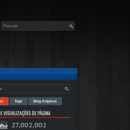
ar
Tags
Blog Arquivos
E VISUALIZAÇÕES DE PÁGINA
27,002,002