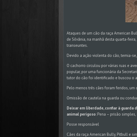
Ataques de um cão da raça American Bully
de Silvânia, na manhã desta quarta-feir
transeuntes.
Devido a ação violenta do cão, temia-s
O cachorro circulou por várias ruas e av
popular, por uma funcionária da Secretar
tutor do cão foi identificado e buscou o 
Pelo menos três cães foram feridos, um 
Omissão de cautela na guarda ou condu
Deixar em liberdade, confiar à guarda 
animal perigoso
: Pena – prisão simples,
Posse responsável
Cães da raça American Bully, Pitbull e s