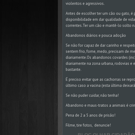
violentos e agressivos.
Antes de escolher ter um cão ou gato, é 
disponibilidade em dar qualidade de vida
correntes.Ter um cão e mantê-lo solto n
Abandonos diários e pouca adoção
Se não for capaz de dar carinho e respe
sentem frio, fome, medo, precisam de me
diariamente.Os abandonos covardes (incl
diariamente na zona urbana, rodovias e 
bastante.
É preciso evitar que as cachorras se re
último caso a vacina (esta última deixa
Se não puder cuidar, não tenha!
Abandono e maus-tratos a animais é cri
Pena de 2 a 5 anos de prisão!
Filme, tire fotos, denuncie!