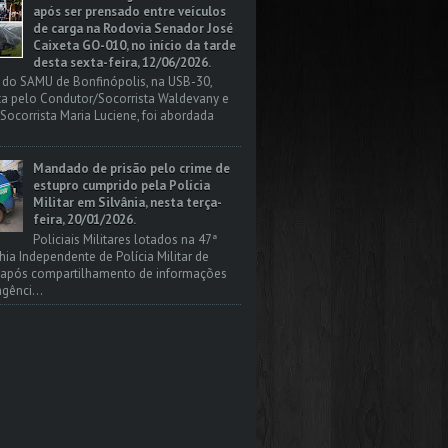
após ser prensado entre veículos
de carga na Rodovia Senador José
Caixeta GO-010, no início da tarde
desta sexta-feira, 12/06/2026.
 do SAMU de Bonfinópolis, na USB-30,
a pelo Condutor/Socorrista Waldevany e
Socorrista Maria Luciene, foi abordada
Mandado de prisão pelo crime de
estupro cumprido pela Polícia
Militar em Silvânia, nesta terça-
feira, 20/01/2026.
Policiais Militares lotados na 47ª
a Independente de Polícia Militar de
, após compartilhamento de informações
gênci...