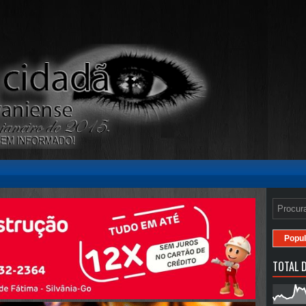
Popul
TOTAL D