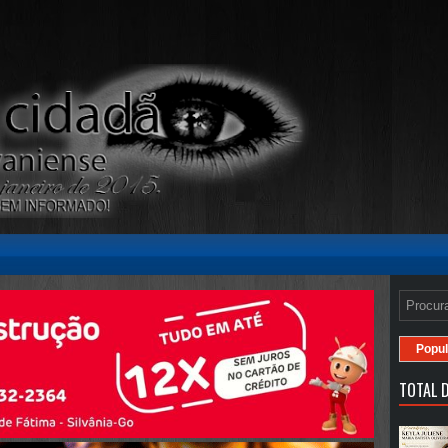
Popul
TOTAL D