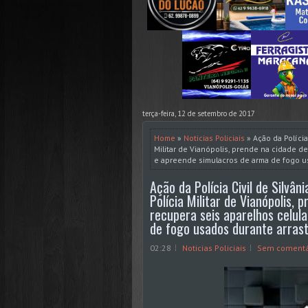
terça-feira, 12 de setembro de 2017
Home
»
Noticias Policiais
» Ação da Polícia 
Militar de Vianópolis, prende na cidade d
e apreende simulacros de arma de fogo us
Ação da Polícia Civil de Silvâni
Polícia Militar de Vianópolis, 
recupera seis aparelhos celul
de fogo usados durante arrast
02:28
Noticias Policiais
Sem comentá