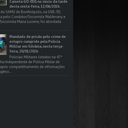
Caixeta GO-010, no início da tarde
desta sexta-feira, 12/06/2026.
 do SAMU de Bonfinópolis, na USB-30,
a pelo Condutor/Socorrista Waldevany e
Socorrista Maria Luciene, foi abordada
Mandado de prisão pelo crime de
estupro cumprido pela Polícia
Militar em Silvânia, nesta terça-
feira, 20/01/2026.
Policiais Militares lotados na 47ª
a Independente de Polícia Militar de
, após compartilhamento de informações
gênci...