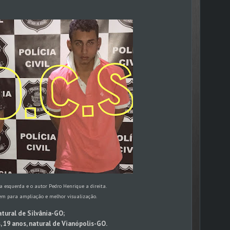
 a esquerda e o autor Pedro Henrique a direita.
em para ampliação e melhor visualização.
atural de Silvânia-GO;
 19 anos, natural de Vianópolis-GO.