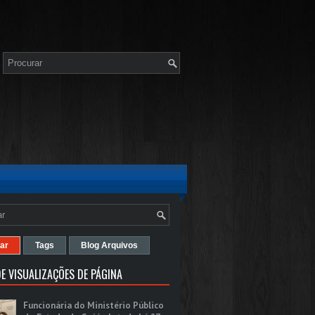
ar
Tags
Blog Arquivos
E VISUALIZAÇÕES DE PÁGINA
Funcionária do Ministério Público