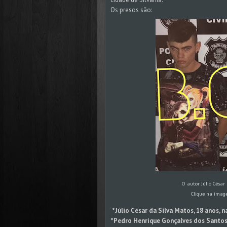
Os presos são:
O autor Júlio César
Clique na imag
*Júlio César da Silva Matos, 18 anos, n
*Pedro Henrique Gonçalves dos Santos,