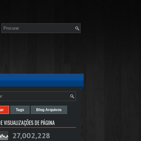
ar
Tags
Blog Arquivos
E VISUALIZAÇÕES DE PÁGINA
27,002,228