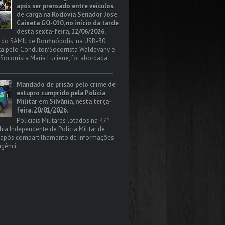
após ser prensado entre veículos
de carga na Rodovia Senador José
Caixeta GO-010, no início da tarde
desta sexta-feira, 12/06/2026.
 do SAMU de Bonfinópolis, na USB-30,
a pelo Condutor/Socorrista Waldevany e
Socorrista Maria Luciene, foi abordada
Mandado de prisão pelo crime de
estupro cumprido pela Polícia
Militar em Silvânia, nesta terça-
feira, 20/01/2026.
Policiais Militares lotados na 47ª
a Independente de Polícia Militar de
, após compartilhamento de informações
gênci...