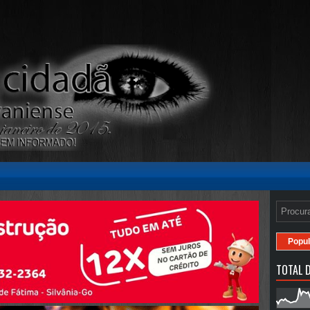
Popul
TOTAL D