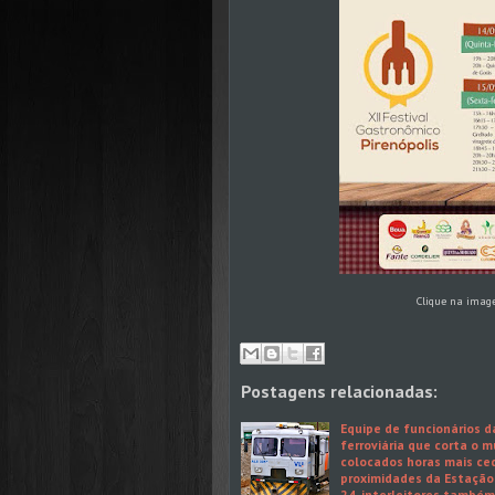
Clique na imag
Postagens relacionadas:
Equipe de funcionários d
ferroviária que corta o m
colocados horas mais ce
proximidades da Estação
24, interleitores també