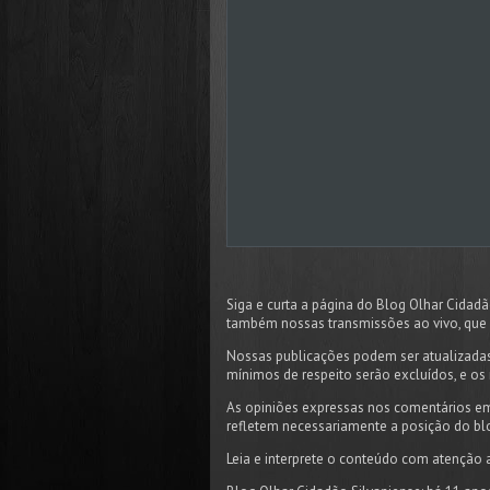
Siga e curta a página do Blog Olhar Cida
também nossas transmissões ao vivo, que 
Nossas publicações podem ser atualizadas
mínimos de respeito serão excluídos, e os 
As opiniões expressas nos comentários em
refletem necessariamente a posição do bl
Leia e interprete o conteúdo com atenção 