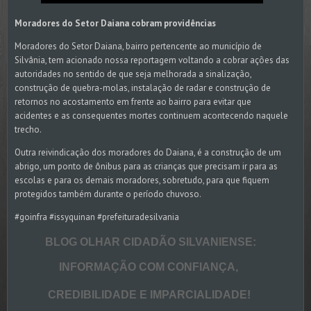
Moradores do Setor Daiana cobram providências
Moradores do Setor Daiana, bairro pertencente ao município de
Silvânia, tem acionado nossa reportagem voltando a cobrar ações das
autoridades no sentido de que seja melhorada a sinalização,
construção de quebra-molas, instalação de radar e construção de
retornos no acostamento em frente ao bairro para evitar que
acidentes e as consequentes mortes continuem acontecendo naquele
trecho.
Outra reivindicação dos moradores do Daiana, é a construção de um
abrigo, um ponto de ônibus para as crianças que precisam ir para as
escolas e para os demais moradores, sobretudo, para que fiquem
protegidos também durante o período chuvoso.
#goinfra #issyquinan #prefeituradesilvania
BLOG OLHAR CIDADÃO SILVANIENSE:
INFORMAÇÃO COM CONFIANÇA,
CREDIBILIDADE E IMPARCIALIDADE!