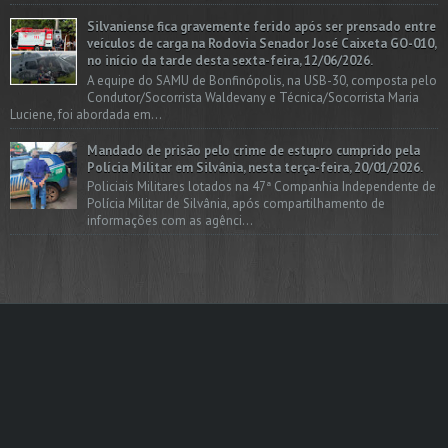
Silvaniense fica gravemente ferido após ser prensado entre
veículos de carga na Rodovia Senador José Caixeta GO-010,
no início da tarde desta sexta-feira, 12/06/2026.
A equipe do SAMU de Bonfinópolis, na USB-30, composta pelo
Condutor/Socorrista Waldevany e Técnica/Socorrista Maria
Luciene, foi abordada em...
Mandado de prisão pelo crime de estupro cumprido pela
Polícia Militar em Silvânia, nesta terça-feira, 20/01/2026.
Policiais Militares lotados na 47ª Companhia Independente de
Polícia Militar de Silvânia, após compartilhamento de
informações com as agênci...