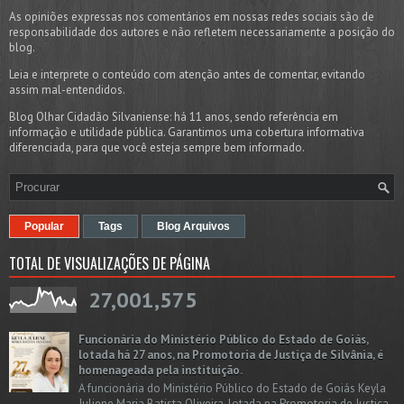
As opiniões expressas nos comentários em nossas redes sociais são de
responsabilidade dos autores e não refletem necessariamente a posição do
blog.
Leia e interprete o conteúdo com atenção antes de comentar, evitando
assim mal-entendidos.
Blog Olhar Cidadão Silvaniense: há 11 anos, sendo referência em
informação e utilidade pública. Garantimos uma cobertura informativa
diferenciada, para que você esteja sempre bem informado.
Popular
Tags
Blog Arquivos
TOTAL DE VISUALIZAÇÕES DE PÁGINA
27,001,575
Funcionária do Ministério Público do Estado de Goiás,
lotada há 27 anos, na Promotoria de Justiça de Silvânia, é
homenageada pela instituição.
A funcionária do Ministério Público do Estado de Goiás Keyla
Juliene Maria Batista Oliveira, lotada na Promotoria de Justiça