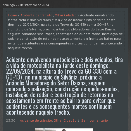
domingo, 22 de setembro de 2024
Home
»
Acidente de trânsito
,
Olhar Cidadão
» Acidente envolvendo
motocicleta e dois veículos, tira a vida de motociclista na tarde deste
domingo, 22/09/2024, na altura do Trevo da GO-330 com a GO-437, no
município de Silvânia, próximo a Anápolis.Moradores do Setor Daiana,
seguem cobrando sinalização, construção de quebra-molas, instalação de
radar e construção de retornos no acostamento em frente ao bairro para
evitar que acidentes e as consequentes mortes continuem acontecendo
naquele trecho.
Acidente envolvendo motocicleta e dois veículos, tira
a vida de motociclista na tarde deste domingo,
22/09/2024, na altura do Trevo da GO-330 com a
GO-437, no município de Silvânia, próximo a
Anápolis.Moradores do Setor Daiana, seguem
cobrando sinalização, construção de quebra-molas,
instalação de radar e construção de retornos no
acostamento em frente ao bairro para evitar que
acidentes e as consequentes mortes continuem
acontecendo naquele trecho.
23:30
Acidente de trânsito
,
Olhar Cidadão
Sem comentário