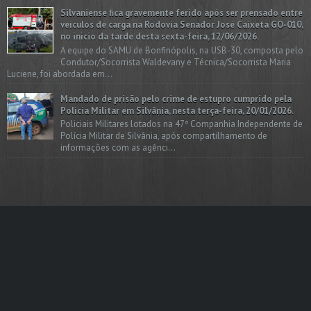
Silvaniense fica gravemente ferido após ser prensado entre
veículos de carga na Rodovia Senador José Caixeta GO-010,
no início da tarde desta sexta-feira, 12/06/2026.
A equipe do SAMU de Bonfinópolis, na USB-30, composta pelo
Condutor/Socorrista Waldevany e Técnica/Socorrista Maria
Luciene, foi abordada em...
Mandado de prisão pelo crime de estupro cumprido pela
Polícia Militar em Silvânia, nesta terça-feira, 20/01/2026.
Policiais Militares lotados na 47ª Companhia Independente de
Polícia Militar de Silvânia, após compartilhamento de
informações com as agênci...