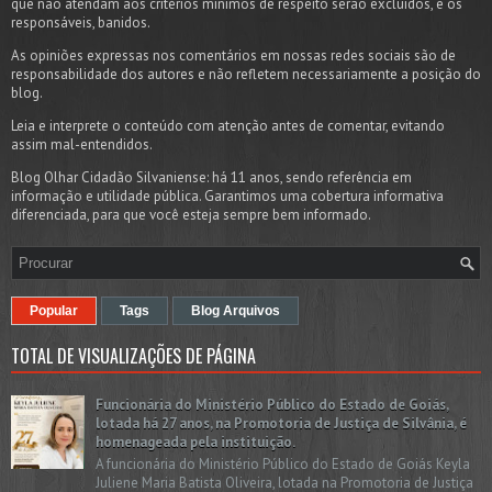
que não atendam aos critérios mínimos de respeito serão excluídos, e os
responsáveis, banidos.
As opiniões expressas nos comentários em nossas redes sociais são de
responsabilidade dos autores e não refletem necessariamente a posição do
blog.
Leia e interprete o conteúdo com atenção antes de comentar, evitando
assim mal-entendidos.
Blog Olhar Cidadão Silvaniense: há 11 anos, sendo referência em
informação e utilidade pública. Garantimos uma cobertura informativa
diferenciada, para que você esteja sempre bem informado.
Popular
Tags
Blog Arquivos
TOTAL DE VISUALIZAÇÕES DE PÁGINA
Funcionária do Ministério Público do Estado de Goiás,
lotada há 27 anos, na Promotoria de Justiça de Silvânia, é
homenageada pela instituição.
A funcionária do Ministério Público do Estado de Goiás Keyla
Juliene Maria Batista Oliveira, lotada na Promotoria de Justiça