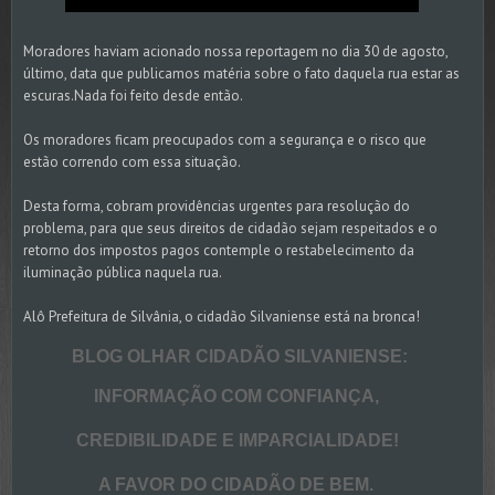
Moradores haviam acionado nossa reportagem no dia 30 de agosto,
último, data que publicamos matéria sobre o fato daquela rua estar as
escuras.Nada foi feito desde então.
Os moradores ficam preocupados com a segurança e o risco que
estão correndo com essa situação.
Desta forma, cobram providências urgentes para resolução do
problema, para que seus direitos de cidadão sejam respeitados e o
retorno dos impostos pagos contemple o restabelecimento da
iluminação pública naquela rua.
Alô Prefeitura de Silvânia, o cidadão Silvaniense está na bronca!
BLOG OLHAR CIDADÃO SILVANIENSE:
INFORMAÇÃO COM CONFIANÇA,
CREDIBILIDADE E IMPARCIALIDADE!
A FAVOR DO CIDADÃO DE BEM.