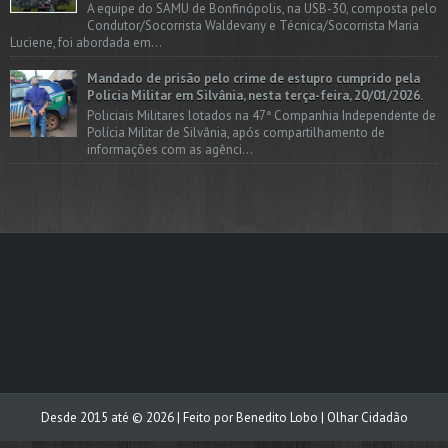
A equipe do SAMU de Bonfinópolis, na USB-30, composta pelo
Condutor/Socorrista Waldevany e Técnica/Socorrista Maria
Luciene, foi abordada em...
Mandado de prisão pelo crime de estupro cumprido pela
Polícia Militar em Silvânia, nesta terça-feira, 20/01/2026.
Policiais Militares lotados na 47ª Companhia Independente de
Polícia Militar de Silvânia, após compartilhamento de
informações com as agênci...
Desde 2015 até ©
2026
| Feito por
Benedito Lobo
| Olhar Cidadão