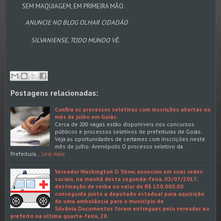
SEM MAQUIAGEM, EM PRIMEIRA MÃO.
ANUNCIE NO BLOG OLHAR CIDADÃO
SILVANIENSE, TODO MUNDO VÊ.
Postagens relacionadas:
Confira os processos seletivos com inscrições abertas no
mês de julho em Goiás.
Cerca de 200 vagas estão disponíveis nos concursos
públicos e processos seletivos de prefeituras de Goiás.
Veja as oportunidades de certames com inscrições neste
mês de julho: Arenópolis O processo seletivo da
Prefeitura…
Leia mais
Vereador Washington O Show, anunciou em suas redes
sociais, na manhã desta segunda-feira, 03/07/2017,
destinação de verba no valor de R$ 150.000,00
conseguida junto a deputado estadual para aquisição
de uma ambulância para o município de
Silvânia.Documentos foram entregues pelo vereador ao
prefeito na última quarta-feira, 28.