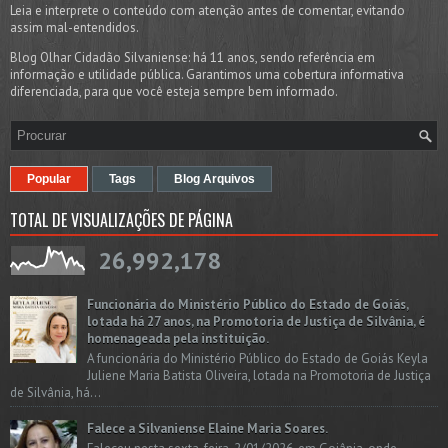
Leia e interprete o conteúdo com atenção antes de comentar, evitando
assim mal-entendidos.
Blog Olhar Cidadão Silvaniense: há 11 anos, sendo referência em
informação e utilidade pública. Garantimos uma cobertura informativa
diferenciada, para que você esteja sempre bem informado.
Popular
Tags
Blog Arquivos
TOTAL DE VISUALIZAÇÕES DE PÁGINA
26,992,178
Funcionária do Ministério Público do Estado de Goiás,
lotada há 27 anos, na Promotoria de Justiça de Silvânia, é
homenageada pela instituição.
A funcionária do Ministério Público do Estado de Goiás Keyla
Juliene Maria Batista Oliveira, lotada na Promotoria de Justiça
de Silvânia, há...
Falece a Silvaniense Elaine Maria Soares.