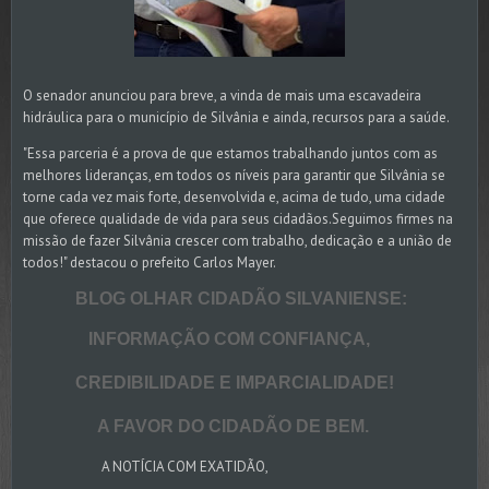
O senador anunciou para breve, a vinda de mais uma escavadeira
hidráulica para o município de Silvânia e ainda, recursos para a saúde.
"Essa parceria é a prova de que estamos trabalhando juntos com as
melhores lideranças, em todos os níveis para garantir que Silvânia se
torne cada vez mais forte, desenvolvida e, acima de tudo, uma cidade
que oferece qualidade de vida para seus cidadãos.Seguimos firmes na
missão de fazer Silvânia crescer com trabalho, dedicação e a união de
todos!" destacou o prefeito Carlos Mayer.
BLOG OLHAR CIDADÃO SILVANIENSE:
INFORMAÇÃO COM CONFIANÇA,
CREDIBILIDADE E IMPARCIALIDADE!
A FAVOR DO CIDADÃO DE BEM.
A NOTÍCIA COM EXATIDÃO,