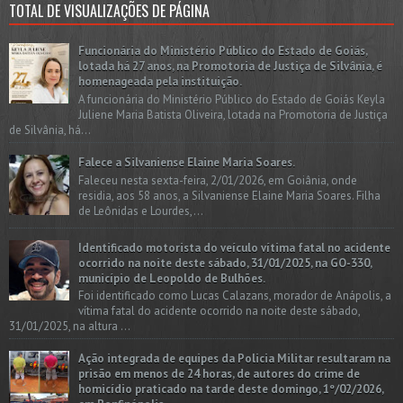
TOTAL DE VISUALIZAÇÕES DE PÁGINA
Funcionária do Ministério Público do Estado de Goiás,
lotada há 27 anos, na Promotoria de Justiça de Silvânia, é
homenageada pela instituição.
A funcionária do Ministério Público do Estado de Goiás Keyla
Juliene Maria Batista Oliveira, lotada na Promotoria de Justiça
de Silvânia, há...
Falece a Silvaniense Elaine Maria Soares.
Faleceu nesta sexta-feira, 2/01/2026, em Goiânia, onde
residia, aos 58 anos, a Silvaniense Elaine Maria Soares. Filha
de Leônidas e Lourdes,...
Identificado motorista do veículo vítima fatal no acidente
ocorrido na noite deste sábado, 31/01/2025, na GO-330,
município de Leopoldo de Bulhões.
Foi identificado como Lucas Calazans, morador de Anápolis, a
vítima fatal do acidente ocorrido na noite deste sábado,
31/01/2025, na altura ...
Ação integrada de equipes da Policia Militar resultaram na
prisão em menos de 24 horas, de autores do crime de
homicídio praticado na tarde deste domingo, 1º/02/2026,