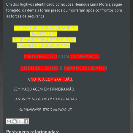
Um dos fugitivos identificado como José Henrique Lima Morais, segue
foragido, os demais foram presos ou morreram após confrontos com
as forças de segurança.
BLOG OLHAR CIDADÃO SILVANIENSE
HÁ ONZE ANOS,
INFORMAÇÃO COM AUTENTICIDADE,
A FAVOR DO CIDADÃO DE BEM.
INFORMAÇÃO
COM
CONFIANÇA
,
CREDIBILIDADE
E
IMPARCIALIDADE
!
A
NOTÍCIA
COM
EXATIDÃO
,
SEM MAQUIAGEM, EM PRIMEIRA MÃO.
ANUNCIE NO BLOG OLHAR CIDADÃO
SILVANIENSE, TODO MUNDO VÊ.
Postagens relacionadas: