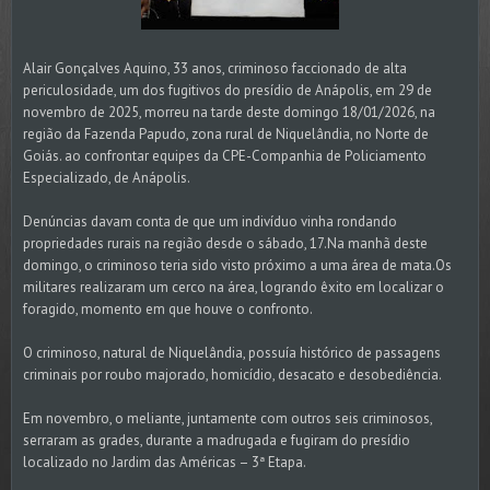
Alair Gonçalves Aquino, 33 anos, criminoso faccionado de alta
periculosidade, um dos fugitivos do presídio de Anápolis, em 29 de
novembro de 2025, morreu na tarde deste domingo 18/01/2026, na
região da Fazenda Papudo, zona rural de Niquelândia, no Norte de
Goiás. ao confrontar equipes da CPE-Companhia de Policiamento
Especializado, de Anápolis.
Denúncias davam conta de que um indivíduo vinha rondando
propriedades rurais na região desde o sábado, 17.Na manhã deste
domingo, o criminoso teria sido visto próximo a uma área de mata.Os
militares realizaram um cerco na área, logrando êxito em localizar o
foragido, momento em que houve o confronto.
O criminoso, natural de Niquelândia, possuía histórico de passagens
criminais por roubo majorado, homicídio, desacato e desobediência.
Em novembro, o meliante, juntamente com outros seis criminosos,
serraram as grades, durante a madrugada e fugiram do presídio
localizado no Jardim das Américas – 3ª Etapa.