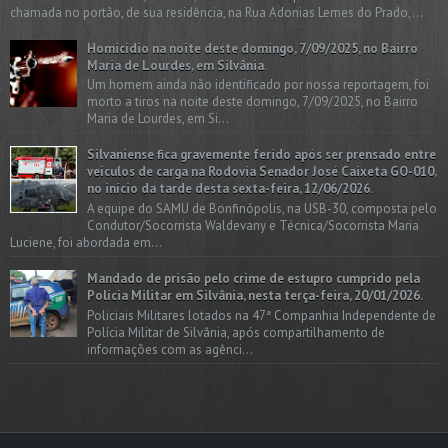
chamada no portão, de sua residência, na Rua Adonias Lemes do Prado,...
Homicídio na noite deste domingo, 7/09/2025, no Bairro
Maria de Lourdes, em Silvânia.
Um homem ainda não identificado por nossa reportagem, foi
morto a tiros na noite deste domingo, 7/09/2025, no Bairro
Maria de Lourdes, em Si...
Silvaniense fica gravemente ferido após ser prensado entre
veículos de carga na Rodovia Senador José Caixeta GO-010,
no início da tarde desta sexta-feira, 12/06/2026.
A equipe do SAMU de Bonfinópolis, na USB-30, composta pelo
Condutor/Socorrista Waldevany e Técnica/Socorrista Maria
Luciene, foi abordada em...
Mandado de prisão pelo crime de estupro cumprido pela
Polícia Militar em Silvânia, nesta terça-feira, 20/01/2026.
Policiais Militares lotados na 47ª Companhia Independente de
Polícia Militar de Silvânia, após compartilhamento de
informações com as agênci...