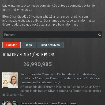
Leia e interprete o conteúdo com atenção antes de comentar, evitando
assim mal-entendidos.
Blog Olhar Cidadão Silvaniense: há 11 anos, sendo referência em
informação e utilidade pública. Garantimos uma cobertura informativa
diferenciada, para que você esteja sempre bem informado.
Popular
Tags
Blog Arquivos
TOTAL DE VISUALIZAÇÕES DE PÁGINA
26,990,985
Funcionária do Ministério Público do Estado de Goiás,
lotada há 27 anos, na Promotoria de Justiça de Silvânia, é
homenageada pela instituição.
A funcionária do Ministério Público do Estado de Goiás Keyla
Juliene Maria Batista Oliveira, lotada na Promotoria de Justiça
de Silvânia, há...
Falece a Silvaniense Elaine Maria Soares.