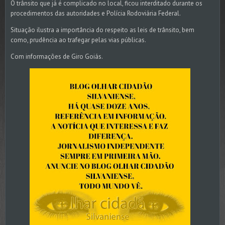
O trânsito que já é complicado no local, ficou interditado durante os
procedimentos das autoridades e Polícia Rodoviária Federal.
Situação ilustra a importância do respeito as leis de trânsito, bem
como, prudência ao trafegar pelas vias públicas.
Com informações de Giro Goiás.