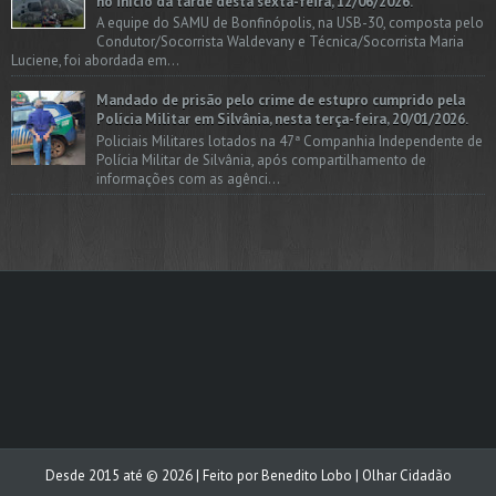
no início da tarde desta sexta-feira, 12/06/2026.
A equipe do SAMU de Bonfinópolis, na USB-30, composta pelo
Condutor/Socorrista Waldevany e Técnica/Socorrista Maria
Luciene, foi abordada em...
Mandado de prisão pelo crime de estupro cumprido pela
Polícia Militar em Silvânia, nesta terça-feira, 20/01/2026.
Policiais Militares lotados na 47ª Companhia Independente de
Polícia Militar de Silvânia, após compartilhamento de
informações com as agênci...
Desde 2015 até ©
2026
| Feito por
Benedito Lobo
| Olhar Cidadão