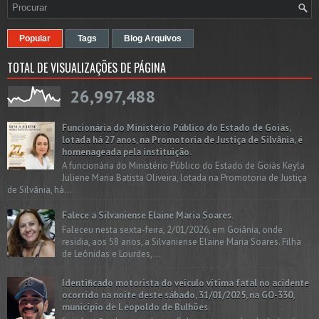
Popular
Tags
Blog Arquivos
TOTAL DE VISUALIZAÇÕES DE PÁGINA
26,997,488
Funcionária do Ministério Público do Estado de Goiás,
lotada há 27 anos, na Promotoria de Justiça de Silvânia, é
homenageada pela instituição.
A funcionária do Ministério Público do Estado de Goiás Keyla
Juliene Maria Batista Oliveira, lotada na Promotoria de Justiça
de Silvânia, há...
Falece a Silvaniense Elaine Maria Soares.
Faleceu nesta sexta-feira, 2/01/2026, em Goiânia, onde
residia, aos 58 anos, a Silvaniense Elaine Maria Soares. Filha
de Leônidas e Lourdes,...
Identificado motorista do veículo vítima fatal no acidente
ocorrido na noite deste sábado, 31/01/2025, na GO-330,
município de Leopoldo de Bulhões.