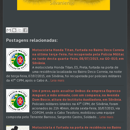
Postagens relacionadas:
Motocicleta Honda Titan, furtada no Bairro Deco Correia
na última terça-feira, foi recuperada pela Polícia Militar,
na tarde desta quarta-feira, 08/07/2015, na GO-010, em
Silvânia.
A motocicleta Honda Titan, ES, Preta, furtada na porta de
uma residência localizada no Bairro Deco Correia, na noite
de terça-feira, 07/07/2015, em Silvânia, foi recuperada por policiais militares
da 47° CIPM, após o Cabo A…
Leia mais
Um é preso, após assaltar ônibus da empresa Expresso
Araguari, a mão armada, com um comparsa, na Avenida
Dom Bosco, altura do Instituto Auxiliadora, em Silvânia.
Policiais militares lotados na 47° CIPM, de Silvânia, foram
acionados às 21h 40min, desta sexta-feira, 10/07/2015, via
COPOM, onde o Cabo Teodoro, mobilizou uma equipe
composta pelo Tenente Barroso, Sargento Castro, Soldado…
Leia mais
Motocicleta é furtada na porta de residência no Bairro