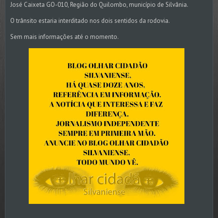
José Caixeta GO-010, Região do Quilombo, município de Silvânia.
O trânsito estaria interditado nos dois sentidos da rodovia.
Sem mais informações até o momento.