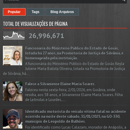
Popular
Tags
Blog Arquivos
TOTAL DE VISUALIZAÇÕES DE PÁGINA
26,996,671
Funcionária do Ministério Público do Estado de Goiás,
lotada há 27 anos, na Promotoria de Justiça de Silvânia, é
homenageada pela instituição.
A funcionária do Ministério Público do Estado de Goiás Keyla
Juliene Maria Batista Oliveira, lotada na Promotoria de Justiça
de Silvânia, há...
Falece a Silvaniense Elaine Maria Soares.
Faleceu nesta sexta-feira, 2/01/2026, em Goiânia, onde
residia, aos 58 anos, a Silvaniense Elaine Maria Soares. Filha
de Leônidas e Lourdes,...
Identificado motorista do veículo vítima fatal no acidente
ocorrido na noite deste sábado, 31/01/2025, na GO-330,
município de Leopoldo de Bulhões.
Foi identificado como Lucas Calazans, morador de Anápolis, a