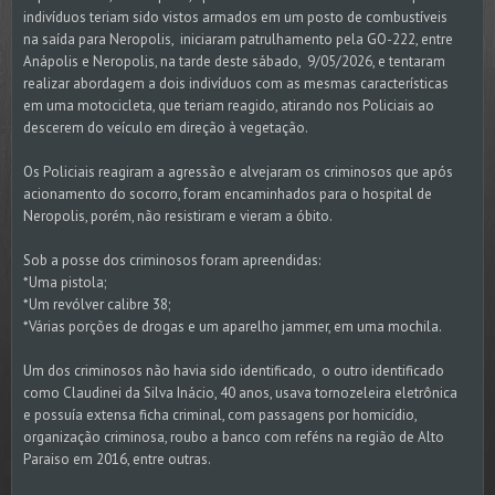
indivíduos teriam sido vistos armados em um posto de combustíveis
na saída para Neropolis, iniciaram patrulhamento pela GO-222, entre
Anápolis e Neropolis, na tarde deste sábado, 9/05/2026, e tentaram
realizar abordagem a dois indivíduos com as mesmas características
em uma motocicleta, que teriam reagido, atirando nos Policiais ao
descerem do veículo em direção à vegetação.
Os Policiais reagiram a agressão e alvejaram os criminosos que após
acionamento do socorro, foram encaminhados para o hospital de
Neropolis, porém, não resistiram e vieram a óbito.
Sob a posse dos criminosos foram apreendidas:
*Uma pistola;
*Um revólver calibre 38;
*Várias porções de drogas e um aparelho jammer, em uma mochila.
Um dos criminosos não havia sido identificado, o outro identificado
como Claudinei da Silva Inácio, 40 anos, usava tornozeleira eletrônica
e possuía extensa ficha criminal, com passagens por homicídio,
organização criminosa, roubo a banco com reféns na região de Alto
Paraiso em 2016, entre outras.