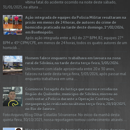
vítima fatal do acidente ocorrido na noite deste sábado,
31/01/2025, na altura ...
Ação integrada de equipes da Policia Militar resultaram na
prisão em menos de 24 horas, de autores do crime de
homicídio praticado na tarde deste domingo, 1º/02/2026,
em Bonfinópolis.
Após ação integrada entre a ALI do 27º BPM, R2, equipes 27º
BPM e 43ª CIPM/CPE, em menos de 24 horas, todos os quatro autores de um
homicídi...
Homem falece enquanto trabalhava em lavoura na zona
rural de Silvânia, na tarde desta terça-feira, 3/03/2026.
Um homem com idade aproximada entre 20 e 30 anos,
faleceu na tarde desta terça-feira, 3/03/2026, após passar mal
enquanto trabalhava em uma ...
Criminoso foragido da Justiça que nasceu e residiu na
Região do Quilombo, município de Silvânia, morreu ao
confrontar a Polícia durante a Operação Contenção,
megaoperação realizada na última terça-feira, 28/10/2025,
no Rio de Janeiro.
Foto:Arquivo/Blog Olhar Cidadão Silvaniense. No início da manhã desta
quinta-feira, 30/10/2025, nossa reportagem tomou conhecimento através ...