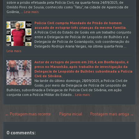
sobre a prisão efetuada pela Polícia Civil, na quarta-feira 24/09/2025, de
Omildo Pires de Sousa, conhecido como “Tatu”, na cidade de Aparecida de
Goiânia, …
Leia mais
Polícia Civil cumpriu Mandado de Prisão de homem
acusado de estuprar três crianças da mesma família.
A Polícia Civil do Estado de Goiás em um trabalho conjunto
entre a Delegacia de Polícia de Leopoldo de Bulhões e a
Delegacia de Polícia de Goianápolis, sob coordenação do
Delegado Rodrigo Arana Vargas, na última quarta-feira …
Leia mais
Autor de estupro de jovem em 2014, em Bonfinópolis, é
preso no Maranhão, após trabalho de investigação da
Delegacia de Leopoldo de Bulhões subordinada a Polícia
Civil de Silvânia.
Na tarde do último domingo, 28/09/2025, a Polícia Civil de
Goiás, por meio da Delegacia de Polícia de Leopoldo de
Bulhões, subordinada a Delegacia de Polícia Civil de Silvânia, em ação
conjunta com a Polícia Militar do Estado…
Leia mais
← Postagem mais recente
Página inicial
Postagem mais antiga →
0 comments: