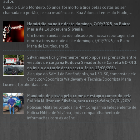
autor.
Cláudio Olívio Monteiro, 53 anos, foi morto a tiros pelas costas ao ser
chamada no portão, de sua residência, na Rua Adonias Lemes do Prado,...
Homicídio na noite deste domingo, 7/09/2025, no Bairro
Maria de Lourdes, em Silvânia.
Um homem ainda não identificado por nossa reportagem, foi
morto a tiros na noite deste domingo, 7/09/2025, no Bairro
Maria de Lourdes, em Si...
Silvaniense fica gravemente ferido após ser prensado entre
veículos de carga na Rodovia Senador José Caixeta GO-010,
no início da tarde desta sexta-feira, 12/06/2026.
A equipe do SAMU de Bonfinópolis, na USB-30, composta pelo
Condutor/Socorrista Waldevany e Técnica/Socorrista Maria
Luciene, foi abordada em...
Mandado de prisão pelo crime de estupro cumprido pela
Polícia Militar em Silvânia, nesta terça-feira, 20/01/2026.
Policiais Militares lotados na 47ª Companhia Independente de
Polícia Militar de Silvânia, após compartilhamento de
informações com as agênci...