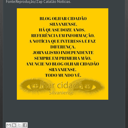
Fonte:Reprodução/Zap Catalão Notícias.