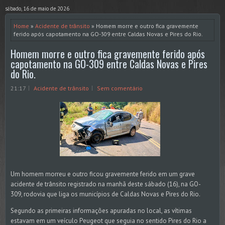
sábado, 16 de maio de 2026
Home
»
Acidente de trânsito
» Homem morre e outro fica gravemente
ferido após capotamento na GO-309 entre Caldas Novas e Pires do Rio.
Homem morre e outro fica gravemente ferido após
capotamento na GO-309 entre Caldas Novas e Pires
do Rio.
21:17
Acidente de trânsito
Sem comentário
Um homem morreu e outro ficou gravemente ferido em um grave
acidente de trânsito registrado na manhã deste sábado (16), na GO-
309, rodovia que liga os municípios de Caldas Novas e Pires do Rio.
Segundo as primeiras informações apuradas no local, as vítimas
estavam em um veículo Peugeot que seguia no sentido Pires do Rio a