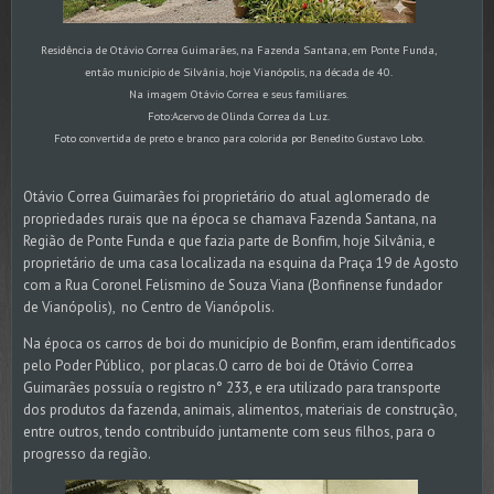
Residência de Otávio Correa Guimarães, na Fazenda Santana, em Ponte Funda,
então município de Silvânia, hoje Vianópolis, na década de 40.
Na imagem Otávio Correa e seus familiares.
Foto:Acervo de Olinda Correa da Luz.
Foto convertida de preto e branco para colorida por Benedito Gustavo Lobo.
Otávio Correa Guimarães foi proprietário do atual aglomerado de
propriedades rurais que na época se chamava Fazenda Santana, na
Região de Ponte Funda e que fazia parte de Bonfim, hoje Silvânia, e
proprietário de uma casa localizada na esquina da Praça 19 de Agosto
com a Rua Coronel Felismino de Souza Viana (Bonfinense fundador
de Vianópolis), no Centro de Vianópolis.
Na época os carros de boi do município de Bonfim, eram identificados
pelo Poder Público, por placas.O carro de boi de Otávio Correa
Guimarães possuía o registro n° 233, e era utilizado para transporte
dos produtos da fazenda, animais, alimentos, materiais de construção,
entre outros, tendo contribuído juntamente com seus filhos, para o
progresso da região.