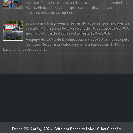
Policiais Militares lotados na 47ª Companhia Independente de
Polícia Militar de Silvânia, após compartilhamento de
informações com as agênci...
Silvaniense fica gravemente ferido após ser prensado entre
veículos de carga na Rodovia Senador José Caixeta GO-010,
no início da tarde desta sexta-feira, 12/06/2026.
A equipe do SAMU de Bonfinópolis, na USB-30, composta pelo
Condutor/Socorrista Waldevany e Técnica/Socorrista Maria
Luciene, foi abordada em...
Desde 2015 até ©
2026
| Feito por
Benedito Lobo
| Olhar Cidadão