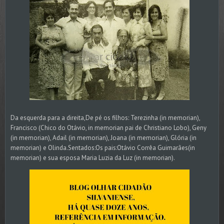
Da esquerda para a direita,De pé os filhos: Terezinha (in memorian),
Francisco (Chico do Otávio, in memorian pai de Christiano Lobo), Geny
(in memorian), Adail (in memorian), Joana (in memorian), Glória (in
memorian) e Olinda.Sentados:Os pais:Otávio Corrêa Guimarães(in
memorian) e sua esposa Maria Luzia da Luz (in memorian).