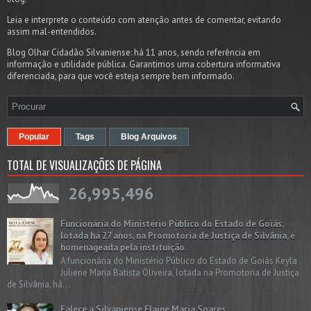
Leia e interprete o conteúdo com atenção antes de comentar, evitando
assim mal-entendidos.
Blog Olhar Cidadão Silvaniense: há 11 anos, sendo referência em
informação e utilidade pública. Garantimos uma cobertura informativa
diferenciada, para que você esteja sempre bem informado.
Popular
Tags
Blog Arquivos
TOTAL DE VISUALIZAÇÕES DE PÁGINA
26,995,496
Funcionária do Ministério Público do Estado de Goiás,
lotada há 27 anos, na Promotoria de Justiça de Silvânia, é
homenageada pela instituição.
A funcionária do Ministério Público do Estado de Goiás Keyla
Juliene Maria Batista Oliveira, lotada na Promotoria de Justiça
de Silvânia, há...
Falece a Silvaniense Elaine Maria Soares.