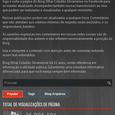
Siga e curta a página do Blog Olhar Cidadão Silvaniense no Facebook para
se manter atualizado. Acompanhe também nossas transmissões ao vivo,
que podem ser realizadas e visualizadas a qualquer momento.
Nossas publicações podem ser atualizadas a qualquer hora. Comentários
que não atendam aos critérios mínimos de respeito serão excluídos, e os
responsáveis, banidos.
As opiniões expressas nos comentários em nossas redes sociais são de
responsabilidade dos autores e não refletem necessariamente a posição do
blog.
Leia e interprete o conteúdo com atenção antes de comentar, evitando
assim mal-entendidos.
Blog Olhar Cidadão Silvaniense: há 11 anos, sendo referência em
informação e utilidade pública. Garantimos uma cobertura informativa
diferenciada, para que você esteja sempre bem informado.
Popular
Tags
Blog Arquivos
TOTAL DE VISUALIZAÇÕES DE PÁGINA
26,996,391