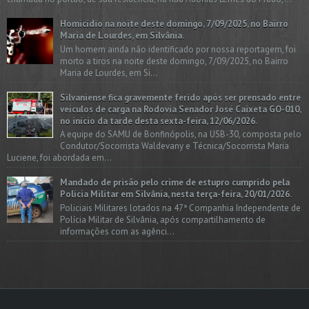
Homicídio na noite deste domingo, 7/09/2025, no Bairro
Maria de Lourdes, em Silvânia.
Um homem ainda não identificado por nossa reportagem, foi
morto a tiros na noite deste domingo, 7/09/2025, no Bairro
Maria de Lourdes, em Si...
Silvaniense fica gravemente ferido após ser prensado entre
veículos de carga na Rodovia Senador José Caixeta GO-010,
no início da tarde desta sexta-feira, 12/06/2026.
A equipe do SAMU de Bonfinópolis, na USB-30, composta pelo
Condutor/Socorrista Waldevany e Técnica/Socorrista Maria
Luciene, foi abordada em...
Mandado de prisão pelo crime de estupro cumprido pela
Polícia Militar em Silvânia, nesta terça-feira, 20/01/2026.
Policiais Militares lotados na 47ª Companhia Independente de
Polícia Militar de Silvânia, após compartilhamento de
informações com as agênci...