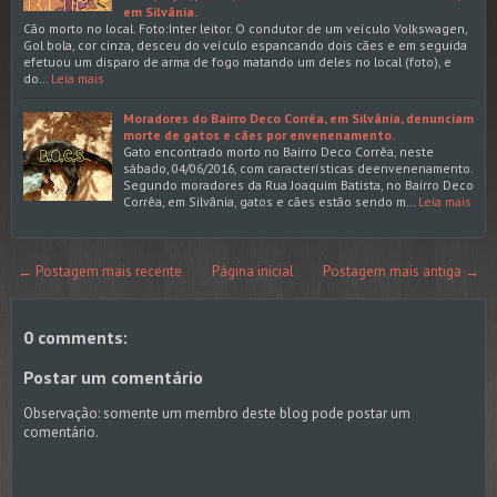
em Silvânia.
Cão morto no local. Foto:Inter leitor. O condutor de um veículo Volkswagen,
Gol bola, cor cinza, desceu do veículo espancando dois cães e em seguida
efetuou um disparo de arma de fogo matando um deles no local (foto), e
do…
Leia mais
Moradores do Bairro Deco Corrêa, em Silvânia, denunciam
morte de gatos e cães por envenenamento.
Gato encontrado morto no Bairro Deco Corrêa, neste
sábado, 04/06/2016, com características deenvenenamento.
Segundo moradores da Rua Joaquim Batista, no Bairro Deco
Corrêa, em Silvânia, gatos e cães estão sendo m…
Leia mais
← Postagem mais recente
Página inicial
Postagem mais antiga →
0 comments:
Postar um comentário
Observação: somente um membro deste blog pode postar um
comentário.