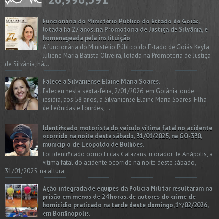
Funcionária do Ministério Público do Estado de Goiás,
lotada há 27 anos, na Promotoria de Justiça de Silvânia, é
homenageada pela instituição.
A funcionária do Ministério Público do Estado de Goiás Keyla
Juliene Maria Batista Oliveira, lotada na Promotoria de Justiça
de Silvânia, há...
Falece a Silvaniense Elaine Maria Soares.
Faleceu nesta sexta-feira, 2/01/2026, em Goiânia, onde
residia, aos 58 anos, a Silvaniense Elaine Maria Soares. Filha
de Leônidas e Lourdes,...
Identificado motorista do veículo vítima fatal no acidente
ocorrido na noite deste sábado, 31/01/2025, na GO-330,
município de Leopoldo de Bulhões.
Foi identificado como Lucas Calazans, morador de Anápolis, a
vítima fatal do acidente ocorrido na noite deste sábado,
31/01/2025, na altura ...
Ação integrada de equipes da Policia Militar resultaram na
prisão em menos de 24 horas, de autores do crime de
homicídio praticado na tarde deste domingo, 1º/02/2026,
em Bonfinópolis.