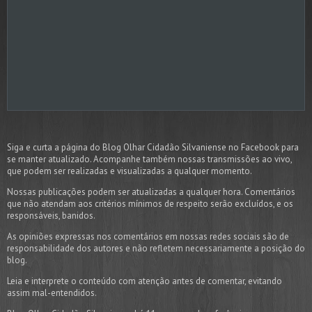
Siga e curta a página do Blog Olhar Cidadão Silvaniense no Facebook para
se manter atualizado. Acompanhe também nossas transmissões ao vivo,
que podem ser realizadas e visualizadas a qualquer momento.
Nossas publicações podem ser atualizadas a qualquer hora. Comentários
que não atendam aos critérios mínimos de respeito serão excluídos, e os
responsáveis, banidos.
As opiniões expressas nos comentários em nossas redes sociais são de
responsabilidade dos autores e não refletem necessariamente a posição do
blog.
Leia e interprete o conteúdo com atenção antes de comentar, evitando
assim mal-entendidos.