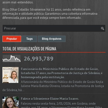
assim mal-entendidos.
Blog Olhar Cidadão Silvaniense: há 11 anos, sendo referência em
informação e utilidade pública. Garantimos uma cobertura informativa
diferenciada, para que você esteja sempre bem informado.
Popular
Tags
Blog Arquivos
TOTAL DE VISUALIZAÇÕES DE PÁGINA
26,993,789
Funcionária do Ministério Público do Estado de Goiás,
lotada há 27 anos, na Promotoria de Justiça de Silvânia, é
homenageada pela instituição.
A funcionária do Ministério Público do Estado de Goiás Keyla
Juliene Maria Batista Oliveira, lotada na Promotoria de Justiça
de Silvânia, há...
Falece a Silvaniense Elaine Maria Soares.
Faleceu nesta sexta-feira, 2/01/2026, em Goiânia, onde
residia, aos 58 anos, a Silvaniense Elaine Maria Soares. Filha