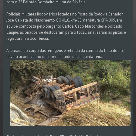
com o 2° Pelotão Bombeiro Militar de Silvânia.
Policiais Militares Rodoviários lotados no Posto da Rodovia Senador
José Caixeta do Nascimento GO-010, km-58, na viatura CPR-009, em
equipe composta pelo Sargento Carlos, Cabo Marcondes e Soldado
Caíque, acionados, se deslocaram para o local, sinalizaram as pistas e
registraram a ocorrência.
A retirada do corpo das ferragens e retirada da carreta do leito do rio,
deverá acontecer no decorrer da tarde desta quinta-feira.