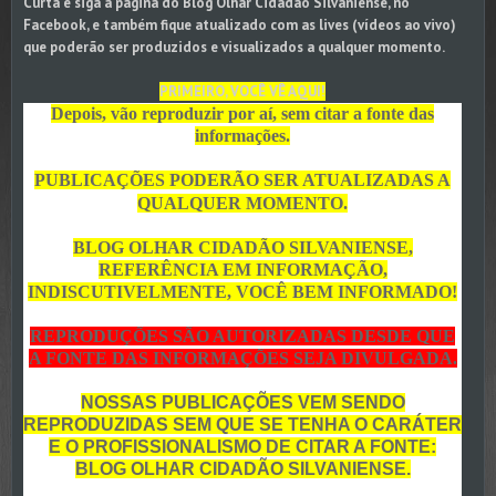
Curta e siga a página do Blog Olhar Cidadão Silvaniense, no
Facebook, e também fique atualizado com as lives (vídeos ao vivo)
que poderão ser produzidos e visualizados a qualquer momento.
PRIMEIRO, VOCÊ VÊ AQUI!
Depois, vão reproduzir por aí, sem citar a fonte das
informações.
PUBLICAÇÕES PODERÃO SER ATUALIZADAS A
QUALQUER MOMENTO.
BLOG OLHAR CIDADÃO SILVANIENSE,
REFERÊNCIA EM INFORMAÇÃO,
INDISCUTIVELMENTE, VOCÊ BEM INFORMADO!
REPRODUÇÕES SÃO AUTORIZADAS DESDE QUE
A FONTE DAS INFORMAÇÕES SEJA DIVULGADA.
NOSSAS PUBLICAÇÕES VEM SENDO
REPRODUZIDAS SEM QUE SE TENHA O CARÁTER
E O PROFISSIONALISMO DE CITAR A FONTE:
BLOG OLHAR CIDADÃO SILVANIENSE.