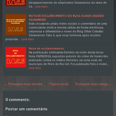
desaparecimento do empresário Silvaniense do ramo de
Ce…
Leia mais
NOTA DE ESCLARECIMENTO DO BLOG OLHAR CIDADÃO
SILVANIENSE.
Está circulando pelas redes sociais o comentário de uma
comerciante onde a mesma utiliza de forma mentirosa,
caluniosa e difamatória o nome do Blog Olhar Cidadão
Silvaniense. Fato é, que essa Senhora, após receber
proposta …
Leia mais
Nota de esclarecimento.
Na publicação entitulada:Detidos na noite desta terça-
feira, 09/08/2016, supostos autores do crime de homicídio
praticado contra os irmãos Meireles, na zona rural, do
município de Pires do Rio-GO. Foi publicado foto e nome…
Leia mais
← Postagem mais recente
Página inicial
Postagem mais antiga →
0 comments:
Postar um comentário