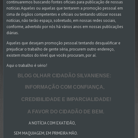
continuaremos buscando fontes oficiais para publicação de nossas
notícias.Aqueles ou aquelas que tentarem a promoção pessoal em
cima de órgãos competentes e oficiais ou tentando utilizar nossas
notícias, não terão espaço, sobretudo, em nossas redes sociais,
conforme, advertido por nós há vários anos em nossas publicações
diárias.
Aqueles que desejam promoção pessoal tentando desqualificar e
prejudicar o trabalho de gente séria, procurem outro endereço,
existem muitos do nível que vocês procuram, por aí.
Aqui o trabalho é sério!
BLOG OLHAR CIDADÃO SILVANIENSE:
INFORMAÇÃO COM CONFIANÇA,
CREDIBILIDADE E IMPARCIALIDADE!
A FAVOR DO CIDADÃO DE BEM.
A NOTÍCIA COM EXATIDÃO,
SEM MAQUIAGEM, EM PRIMEIRA MÃO.