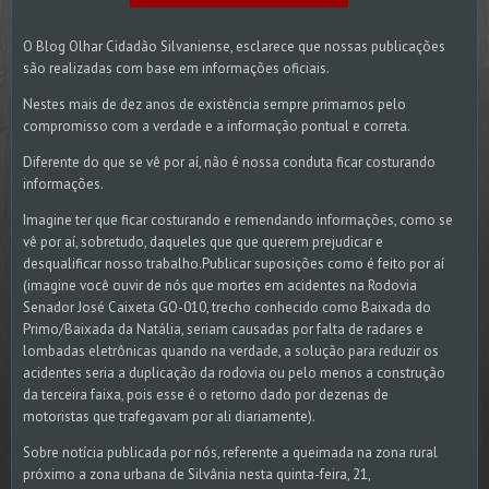
O Blog Olhar Cidadão Silvaniense, esclarece que nossas publicações
são realizadas com base em informações oficiais.
Nestes mais de dez anos de existência sempre primamos pelo
compromisso com a verdade e a informação pontual e correta.
Diferente do que se vê por aí, não é nossa conduta ficar costurando
informações.
Imagine ter que ficar costurando e remendando informações, como se
vê por aí, sobretudo, daqueles que que querem prejudicar e
desqualificar nosso trabalho.Publicar suposições como é feito por aí
(imagine você ouvir de nós que mortes em acidentes na Rodovia
Senador José Caixeta GO-010, trecho conhecido como Baixada do
Primo/Baixada da Natália, seriam causadas por falta de radares e
lombadas eletrônicas quando na verdade, a solução para reduzir os
acidentes seria a duplicação da rodovia ou pelo menos a construção
da terceira faixa, pois esse é o retorno dado por dezenas de
motoristas que trafegavam por ali diariamente).
Sobre notícia publicada por nós, referente a queimada na zona rural
próximo a zona urbana de Silvânia nesta quinta-feira, 21,