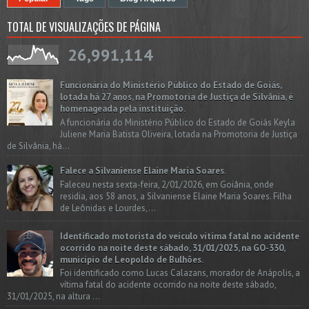
TOTAL DE VISUALIZAÇÕES DE PÁGINA
26,991,114
Funcionária do Ministério Público do Estado de Goiás,
lotada há 27 anos, na Promotoria de Justiça de Silvânia, é
homenageada pela instituição.
A funcionária do Ministério Público do Estado de Goiás Keyla
Juliene Maria Batista Oliveira, lotada na Promotoria de Justiça
de Silvânia, há...
Falece a Silvaniense Elaine Maria Soares.
Faleceu nesta sexta-feira, 2/01/2026, em Goiânia, onde
residia, aos 58 anos, a Silvaniense Elaine Maria Soares. Filha
de Leônidas e Lourdes,...
Identificado motorista do veículo vítima fatal no acidente
ocorrido na noite deste sábado, 31/01/2025, na GO-330,
município de Leopoldo de Bulhões.
Foi identificado como Lucas Calazans, morador de Anápolis, a
vítima fatal do acidente ocorrido na noite deste sábado,
31/01/2025, na altura ...