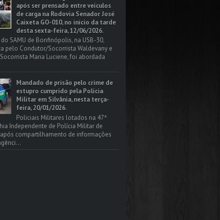
após ser prensado entre veículos
de carga na Rodovia Senador José
Caixeta GO-010, no início da tarde
desta sexta-feira, 12/06/2026.
 do SAMU de Bonfinópolis, na USB-30,
a pelo Condutor/Socorrista Waldevany e
Socorrista Maria Luciene, foi abordada
Mandado de prisão pelo crime de
estupro cumprido pela Polícia
Militar em Silvânia, nesta terça-
feira, 20/01/2026.
Policiais Militares lotados na 47ª
a Independente de Polícia Militar de
, após compartilhamento de informações
gênci...