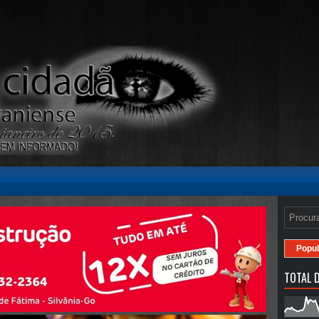
Popul
TOTAL D