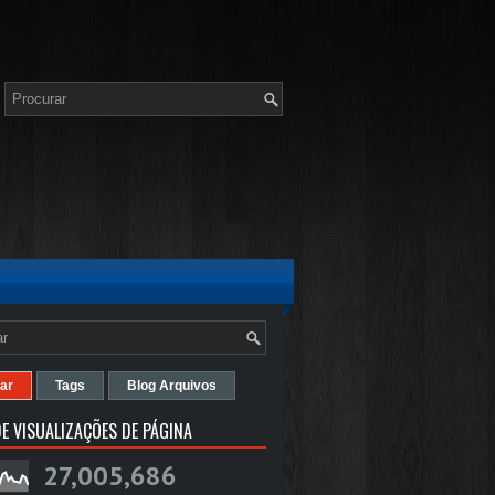
ar
Tags
Blog Arquivos
E VISUALIZAÇÕES DE PÁGINA
27,005,686