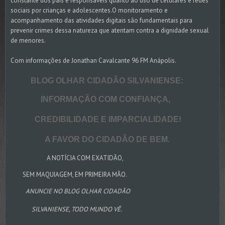
constante dos pais e responsáveis quanto ao uso de celulares e redes
sociais por crianças e adolescentes.O monitoramento e
acompanhamento das atividades digitais são fundamentais para
prevenir crimes dessa natureza que atentam contra a dignidade sexual
de menores.
Com informações de Jonathan Cavalcante 96 FM Anápolis.
BLOG OLHAR CIDADÃO SILVANIENSE:
INFORMAÇÃO COM CONFIANÇA,
CREDIBILIDADE E IMPARCIALIDADE!
A FAVOR DO CIDADÃO DE BEM.
A NOTÍCIA COM EXATIDÃO,
SEM MAQUIAGEM, EM PRIMEIRA MÃO.
ANUNCIE NO BLOG OLHAR CIDADÃO
SILVANIENSE, TODO MUNDO VÊ.