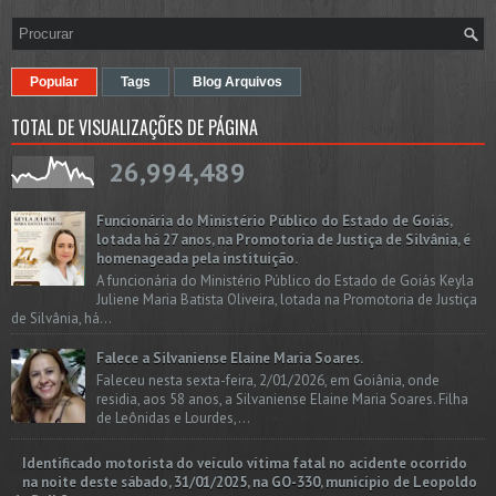
Popular
Tags
Blog Arquivos
TOTAL DE VISUALIZAÇÕES DE PÁGINA
26,994,489
Funcionária do Ministério Público do Estado de Goiás,
lotada há 27 anos, na Promotoria de Justiça de Silvânia, é
homenageada pela instituição.
A funcionária do Ministério Público do Estado de Goiás Keyla
Juliene Maria Batista Oliveira, lotada na Promotoria de Justiça
de Silvânia, há...
Falece a Silvaniense Elaine Maria Soares.
Faleceu nesta sexta-feira, 2/01/2026, em Goiânia, onde
residia, aos 58 anos, a Silvaniense Elaine Maria Soares. Filha
de Leônidas e Lourdes,...
Identificado motorista do veículo vítima fatal no acidente ocorrido
na noite deste sábado, 31/01/2025, na GO-330, município de Leopoldo