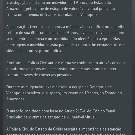
investigação e indiciou um indivíduo de 19 anos, do Estado do
Amazonas, pelo crime de estupro de vulnerável virtual praticado
contra uma menina de 9 anos, da cidade de Vianópolis.
As apurações tiveram início após a mãe da vítima verificar no aparelho
celular de sua filha, uma criança de 9 anos, diversas conversas de teor
sexual entre a menina e um indivíduo não identificado a época.Nas
mensagens o indivíduo insistia para que a criança lhe enviasse fotos e
vídeos de natureza pornografica.
Conforme a Polícia Civil autor e vítima se conheceram através de uma
plataforma de jogos online e posteriormente passaram a manter
contato através de conversas privadas.
Durante as diligências investigativas, a equipe da Delegacia de
Vianópolis localizou o suspeito, um jovem de 19 anos, do Estado do
Amazonas.
O autor foi indiciado com base no Artigo 217-A, do Código Penal
Brasileiro pelo crime de estupro de vulnerável virtual.
A Polícia Civil do Estado de Goiás ressalta a importância da atenção