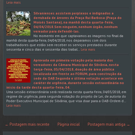
Leia mais
Silvanienses assistem perplexos e indignados a
derrubada de árvores da Praça Rui Barbosa (Praça do
Moisés Santana), na manhã desta quarta-feira,
04/04/2018.Sem ninguém, nenhum órgão, nenhum
vereador para defendê-las.
No momento em que captavamos as imagens no final da
manhã desta quarta-feira, 04/04/2018, nos deparamos com dois
trabalhadores que estão sem receber os serviços prestados durante
sessenta e cinco dias e sessenta dias trabal…
Leia mais
Aprovada em primeira votação pela maioria dos
vereadores da Câmara Municipal de Silvânia, nesta
terça-feira, 03/04/2018, doação de área pública
localizada em frente ao FORUM, para construção da
sede da OAB.Segunda e última votação acontece em
caráter de urgência, durante sessão extraordinária no
início da tarde desta quarta-feira, 04.
Uma sessão extraordinária será realizada nesta quarta-feira, 04/03/2018, em
regime de urgência, para segunda votação do projeto de Lei, de autoria do
Poder Executivo Municipal de Silvânia, que visa doar para a OAB-Ordem d…
Leia mais
← Postagem mais recente
Página inicial
Postagem mais antiga →