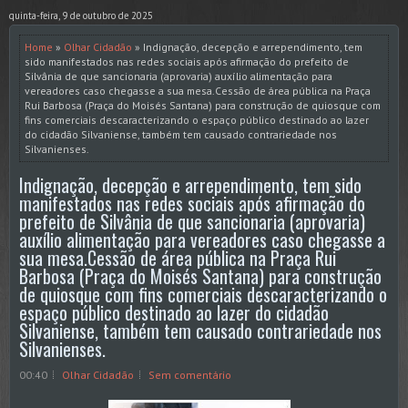
quinta-feira, 9 de outubro de 2025
Home
»
Olhar Cidadão
» Indignação, decepção e arrependimento, tem
sido manifestados nas redes sociais após afirmação do prefeito de
Silvânia de que sancionaria (aprovaria) auxílio alimentação para
vereadores caso chegasse a sua mesa.Cessão de área pública na Praça
Rui Barbosa (Praça do Moisés Santana) para construção de quiosque com
fins comerciais descaracterizando o espaço público destinado ao lazer
do cidadão Silvaniense, também tem causado contrariedade nos
Silvanienses.
Indignação, decepção e arrependimento, tem sido
manifestados nas redes sociais após afirmação do
prefeito de Silvânia de que sancionaria (aprovaria)
auxílio alimentação para vereadores caso chegasse a
sua mesa.Cessão de área pública na Praça Rui
Barbosa (Praça do Moisés Santana) para construção
de quiosque com fins comerciais descaracterizando o
espaço público destinado ao lazer do cidadão
Silvaniense, também tem causado contrariedade nos
Silvanienses.
00:40
Olhar Cidadão
Sem comentário