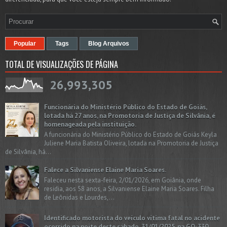
Popular
Tags
Blog Arquivos
TOTAL DE VISUALIZAÇÕES DE PÁGINA
26,993,305
Funcionária do Ministério Público do Estado de Goiás,
lotada há 27 anos, na Promotoria de Justiça de Silvânia, é
homenageada pela instituição.
A funcionária do Ministério Público do Estado de Goiás Keyla
Juliene Maria Batista Oliveira, lotada na Promotoria de Justiça
de Silvânia, há...
Falece a Silvaniense Elaine Maria Soares.
Faleceu nesta sexta-feira, 2/01/2026, em Goiânia, onde
residia, aos 58 anos, a Silvaniense Elaine Maria Soares. Filha
de Leônidas e Lourdes,...
Identificado motorista do veículo vítima fatal no acidente
ocorrido na noite deste sábado, 31/01/2025, na GO-330,