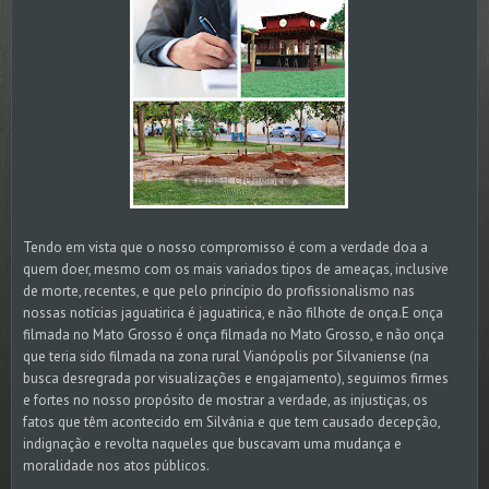
Tendo em vista que o nosso compromisso é com a verdade doa a
quem doer, mesmo com os mais variados tipos de ameaças, inclusive
de morte, recentes, e que pelo princípio do profissionalismo nas
nossas notícias jaguatirica é jaguatirica, e não filhote de onça.E onça
filmada no Mato Grosso é onça filmada no Mato Grosso, e não onça
que teria sido filmada na zona rural Vianópolis por Silvaniense (na
busca desregrada por visualizações e engajamento), seguimos firmes
e fortes no nosso propósito de mostrar a verdade, as injustiças, os
fatos que têm acontecido em Silvânia e que tem causado decepção,
indignação e revolta naqueles que buscavam uma mudança e
moralidade nos atos públicos.