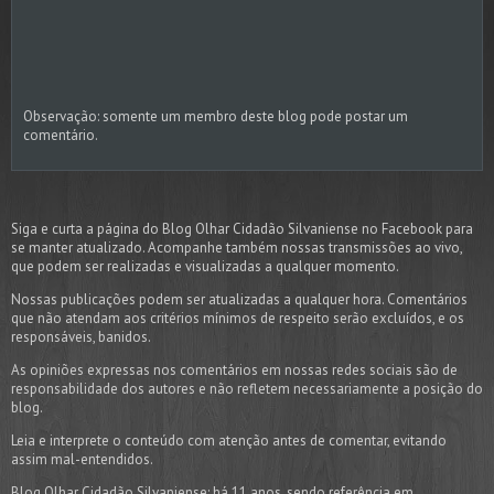
Observação: somente um membro deste blog pode postar um
comentário.
Siga e curta a página do Blog Olhar Cidadão Silvaniense no Facebook para
se manter atualizado. Acompanhe também nossas transmissões ao vivo,
que podem ser realizadas e visualizadas a qualquer momento.
Nossas publicações podem ser atualizadas a qualquer hora. Comentários
que não atendam aos critérios mínimos de respeito serão excluídos, e os
responsáveis, banidos.
As opiniões expressas nos comentários em nossas redes sociais são de
responsabilidade dos autores e não refletem necessariamente a posição do
blog.
Leia e interprete o conteúdo com atenção antes de comentar, evitando
assim mal-entendidos.
Blog Olhar Cidadão Silvaniense: há 11 anos, sendo referência em