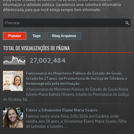
informação e utilidade pública. Garantimos uma cobertura informativa
diferenciada, para que você esteja sempre bem informado.
Popular
Tags
Blog Arquivos
TOTAL DE VISUALIZAÇÕES DE PÁGINA
27,002,484
Funcionária do Ministério Público do Estado de Goiás,
lotada há 27 anos, na Promotoria de Justiça de Silvânia, é
homenageada pela instituição.
A funcionária do Ministério Público do Estado de Goiás Keyla
Juliene Maria Batista Oliveira, lotada na Promotoria de Justiça
de Silvânia, há...
Falece a Silvaniense Elaine Maria Soares.
Faleceu nesta sexta-feira, 2/01/2026, em Goiânia, onde
residia, aos 58 anos, a Silvaniense Elaine Maria Soares. Filha
de Leônidas e Lourdes,...