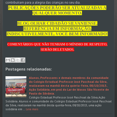
contribuíram para a alegria das crianças no seu dia.
PUBLICAÇÕES PODERÃO SER ATUALIZADAS A
QUALQUER MOMENTO.
BLOG OLHAR CIDADÃO SILVANIENSE,
REFERÊNCIA EM INFORMAÇÃO,
INDISCUTIVELMENTE, VOCÊ BEM INFORMADO!
COMENTÁRIOS QUE NÃO TENHAM O MÍNIMO DE RESPEITO,
SERÃO DELETADOS.
Postagens relacionadas:
Alunos, Professores e demais membros da comunidade
do Colégio Estadual Professor José Paschoal da Silva,
realizaram na manhã desta quinta-feira, 08/10/2015,
Ação Solidária, em prol do Lar de Idosos São Vicente de
Paulo de Silvânia.
Colégio Estadual Professor José Paschoal da Silva,Ação
Solidária. Alunos e comunidade do Colégio Estadual Professor José Paschoal
da Silva, realizaram na manhã desta quinta-feira, 08/10/2015, uma ação
solidária em …
Leia mais