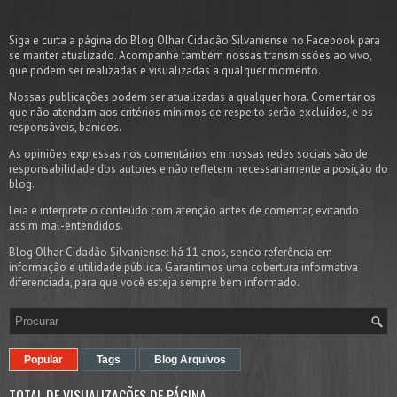
Siga e curta a página do Blog Olhar Cidadão Silvaniense no Facebook para
se manter atualizado. Acompanhe também nossas transmissões ao vivo,
que podem ser realizadas e visualizadas a qualquer momento.
Nossas publicações podem ser atualizadas a qualquer hora. Comentários
que não atendam aos critérios mínimos de respeito serão excluídos, e os
responsáveis, banidos.
As opiniões expressas nos comentários em nossas redes sociais são de
responsabilidade dos autores e não refletem necessariamente a posição do
blog.
Leia e interprete o conteúdo com atenção antes de comentar, evitando
assim mal-entendidos.
Blog Olhar Cidadão Silvaniense: há 11 anos, sendo referência em
informação e utilidade pública. Garantimos uma cobertura informativa
diferenciada, para que você esteja sempre bem informado.
Popular
Tags
Blog Arquivos
TOTAL DE VISUALIZAÇÕES DE PÁGINA