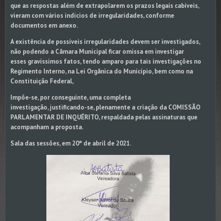
que as respostas além de extrapolarem os prazos legais cabíveis,
vieram com vários indícios de irregularidades, conforme
documentos em anexo.
A existência de possíveis irregularidades devem ser
investigados,
não podendo a Câmara Municipal ficar omissa em investigar
esses
gravíssimos fatos, tendo amparo para tais investigações no
Regimento Interno,
na Lei Orgânica do Município, bem como na
Constituição Federal,
Impõe-se, por conseguinte, uma completa
investigação,
justificando-se, plenamente a criação da COMISSÃO
PARLAMENTAR DE
INQUÉRITO, respaldada pelas assinaturas que
acompanham a proposta.
Sala das sessões, em 20° de abril de 2021.