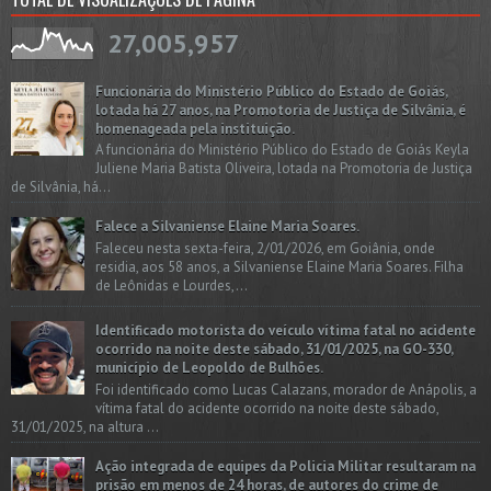
27,005,957
Funcionária do Ministério Público do Estado de Goiás,
lotada há 27 anos, na Promotoria de Justiça de Silvânia, é
homenageada pela instituição.
A funcionária do Ministério Público do Estado de Goiás Keyla
Juliene Maria Batista Oliveira, lotada na Promotoria de Justiça
de Silvânia, há...
Falece a Silvaniense Elaine Maria Soares.
Faleceu nesta sexta-feira, 2/01/2026, em Goiânia, onde
residia, aos 58 anos, a Silvaniense Elaine Maria Soares. Filha
de Leônidas e Lourdes,...
Identificado motorista do veículo vítima fatal no acidente
ocorrido na noite deste sábado, 31/01/2025, na GO-330,
município de Leopoldo de Bulhões.
Foi identificado como Lucas Calazans, morador de Anápolis, a
vítima fatal do acidente ocorrido na noite deste sábado,
31/01/2025, na altura ...
Ação integrada de equipes da Policia Militar resultaram na
prisão em menos de 24 horas, de autores do crime de