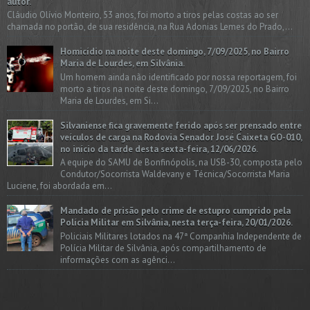
autor.
Cláudio Olívio Monteiro, 53 anos, foi morto a tiros pelas costas ao ser
chamada no portão, de sua residência, na Rua Adonias Lemes do Prado,...
Homicídio na noite deste domingo, 7/09/2025, no Bairro
Maria de Lourdes, em Silvânia.
Um homem ainda não identificado por nossa reportagem, foi
morto a tiros na noite deste domingo, 7/09/2025, no Bairro
Maria de Lourdes, em Si...
Silvaniense fica gravemente ferido após ser prensado entre
veículos de carga na Rodovia Senador José Caixeta GO-010,
no início da tarde desta sexta-feira, 12/06/2026.
A equipe do SAMU de Bonfinópolis, na USB-30, composta pelo
Condutor/Socorrista Waldevany e Técnica/Socorrista Maria
Luciene, foi abordada em...
Mandado de prisão pelo crime de estupro cumprido pela
Polícia Militar em Silvânia, nesta terça-feira, 20/01/2026.
Policiais Militares lotados na 47ª Companhia Independente de
Polícia Militar de Silvânia, após compartilhamento de
informações com as agênci...