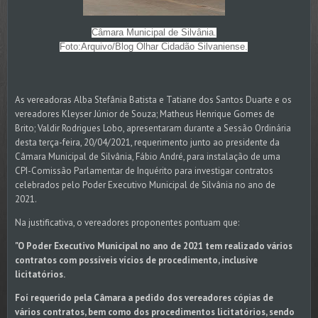
Câmara Municipal de Silvânia.
Foto:Arquivo/Blog Olhar Cidadão Silvaniense.
As vereadoras Alba Stefânia Batista e Tatiane dos Santos Duarte e os
vereadores Kleyser Júnior de Souza; Matheus Henrique Gomes de
Brito; Valdir Rodrigues Lobo, apresentaram durante a Sessão Ordinária
desta terça-feira, 20/04/2021, requerimento junto ao presidente da
Câmara Municipal de Silvânia, Fábio André, para instalação de uma
CPI-Comissão Parlamentar de Inquérito para investigar contratos
celebrados pelo Poder Executivo Municipal de Silvânia no ano de
2021.
Na justificativa, o vereadores proponentes pontuam que:
"O Poder Executivo Municipal no ano de 2021 tem realizado vários
contratos com possíveis vícios de procedimento, inclusive
licitatórios.
Foí requerido pela Câmara a pedido dos vereadores cópias de
vários contratos, bem como dos procedimentos licitatórios, sendo